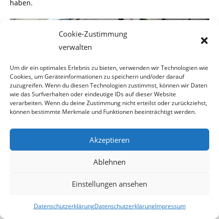
haben.
Cookie-Zustimmung
verwalten
Um dir ein optimales Erlebnis zu bieten, verwenden wir Technologien wie
Cookies, um Geräteinformationen zu speichern und/oder darauf
zuzugreifen. Wenn du diesen Technologien zustimmst, können wir Daten
wie das Surfverhalten oder eindeutige IDs auf dieser Website
verarbeiten. Wenn du deine Zustimmung nicht erteilst oder zurückziehst,
können bestimmte Merkmale und Funktionen beeinträchtigt werden.
Akzeptieren
Ablehnen
(Fotoquelle: M.J. Oswald B&G)
Einstellungen ansehen
Erotisches Erlebnis
Datenschutzerklärung
Datenschutzerklärung
Impressum
Da kann aber Oswald froh sein, dass der Attentäter den