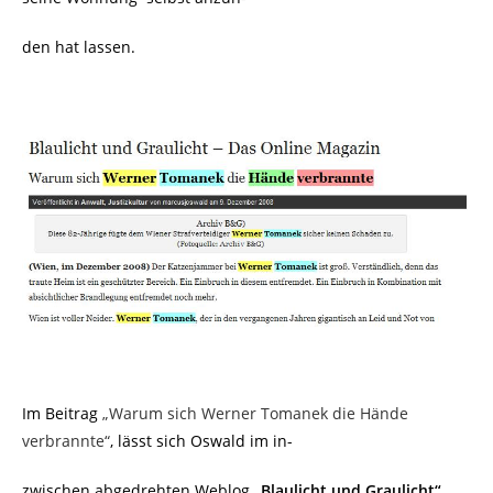
den hat lassen.
Im Beitrag
„Warum sich Werner Tomanek die Hände
verbrannte“
, lässt sich Oswald im in-
zwischen abgedrehten Weblog
„Blaulicht und Graulicht“
,