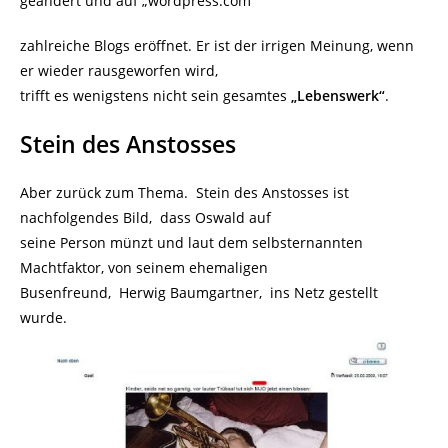
geändert und auf „wordpress.com“
zahlreiche Blogs eröffnet. Er ist der irrigen Meinung, wenn
er wieder rausgeworfen wird,
trifft es wenigstens nicht sein gesamtes
„Lebenswerk“
.
Stein des Anstosses
Aber zurück zum Thema. Stein des Anstosses ist
nachfolgendes Bild, dass Oswald auf
seine Person münzt und laut dem selbsternannten
Machtfaktor, von seinem ehemaligen
Busenfreund, Herwig Baumgartner, ins Netz gestellt
wurde.