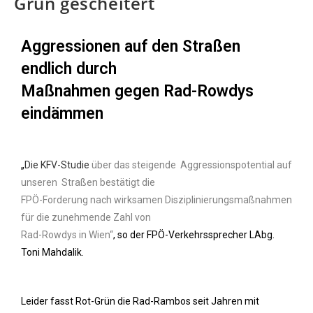
Grün gescheitert
Aggressionen auf den Straßen
endlich durch
Maßnahmen gegen Rad-Rowdys
eindämmen
„
Die KFV-Studie
über das steigende Aggressionspotential auf
unseren Straßen bestätigt die
FPÖ-Forderung nach wirksamen Disziplinierungsmaßnahmen
für die zunehmende Zahl von
Rad-Rowdys in Wien“
, so der FPÖ-Verkehrssprecher LAbg.
Toni Mahdalik.
Leider fasst Rot-Grün die Rad-Rambos seit Jahren mit