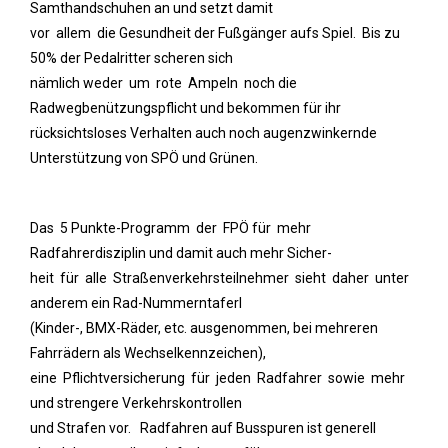
Samthandschuhen an und setzt damit
vor allem die Gesundheit der Fußgänger aufs Spiel. Bis zu
50% der Pedalritter scheren sich
nämlich weder um rote Ampeln noch die
Radwegbenützungspflicht und bekommen für ihr
rücksichtsloses Verhalten auch noch augenzwinkernde
Unterstützung von SPÖ und Grünen.
Das 5 Punkte-Programm der FPÖ für mehr
Radfahrerdisziplin und damit auch mehr Sicher-
heit für alle Straßenverkehrsteilnehmer sieht daher unter
anderem ein Rad-Nummerntaferl
(Kinder-, BMX-Räder, etc. ausgenommen, bei mehreren
Fahrrädern als Wechselkennzeichen),
eine Pflichtversicherung für jeden Radfahrer sowie mehr
und strengere Verkehrskontrollen
und Strafen vor. Radfahren auf Busspuren ist generell