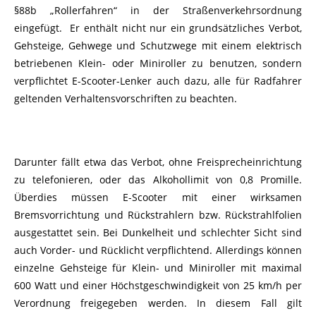
§88b „Rollerfahren“ in der Straßenverkehrsordnung
eingefügt. Er enthält nicht nur ein grundsätzliches Verbot,
Gehsteige, Gehwege und Schutzwege mit einem elektrisch
betriebenen Klein- oder Miniroller zu benutzen, sondern
verpflichtet E-Scooter-Lenker auch dazu, alle für Radfahrer
geltenden Verhaltensvorschriften zu beachten.
Darunter fällt etwa das Verbot, ohne Freisprecheinrichtung
zu telefonieren, oder das Alkohollimit von 0,8 Promille.
Überdies müssen E-Scooter mit einer wirksamen
Bremsvorrichtung und Rückstrahlern bzw. Rückstrahlfolien
ausgestattet sein. Bei Dunkelheit und schlechter Sicht sind
auch Vorder- und Rücklicht verpflichtend. Allerdings können
einzelne Gehsteige für Klein- und Miniroller mit maximal
600 Watt und einer Höchstgeschwindigkeit von 25 km/h per
Verordnung freigegeben werden. In diesem Fall gilt