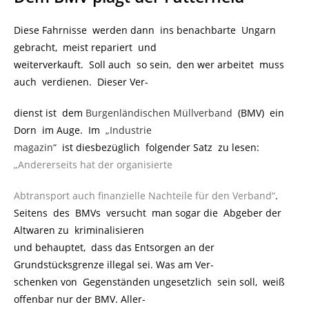
Diese Fahrnisse werden dann ins benachbarte Ungarn
gebracht, meist repariert und
weiterverkauft. Soll auch so sein, den wer arbeitet muss
auch verdienen. Dieser Ver-
dienst ist dem
Burgenländischen Müllverband
(BMV) ein
Dorn im Auge. Im
„Industrie
magazin“
ist diesbezüglich folgender Satz zu lesen:
„Andererseits hat der organisierte
Abtransport auch finanzielle Nachteile für den Verband“
.
Seitens des BMVs versucht man sogar die Abgeber der
Altwaren zu kriminalisieren
und behauptet, dass das Entsorgen an der
Grundstücksgrenze illegal sei. Was am Ver-
schenken von Gegenständen ungesetzlich sein soll, weiß
offenbar nur der BMV. Aller-