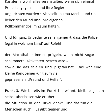
Kanzlerin wohl alles veranstalten, wenn sich einmal
Proteste gegen sie und ihre Regier-
ung richten würden? Also sollten Frau Merkel und Co.
lieber den Mund und ihre eigenen
Rollkommandos im Zaum halten.
Und für ganz Unbedarfte sei angemerkt, dass die Polizei
(egal in welchem Land) auf Befehl
der Machthaber immer prügeln, wenn nicht sogar
schlimmere Aktivitäten setzen wird –
sowie sie das seit eh und je getan hat. Das war eine
kleine Randbemerkung zum viel
gepriesenen „Freund und Helfer“.
Punkt 3.
Wie bereits im Punkt 1. erwähnt, bleibt es jedem
selbst überlassen wie er über
die Situation in der Türkei denkt. Und das tun die
Menschen auch. Es gibt Gegner und