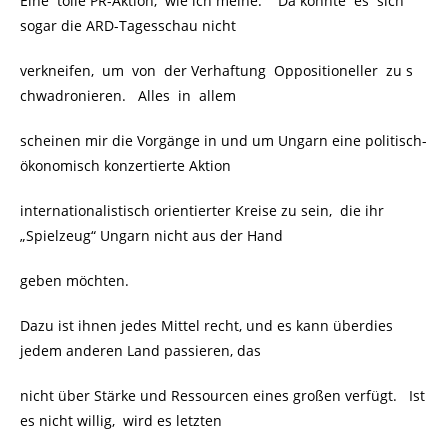
Eine tolle PR-Aktion, wie ich meine. Da konnte es sich
sogar die ARD-Tagesschau nicht
verkneifen, um von der Verhaftung Oppositioneller zu s
chwadronieren. Alles in allem
scheinen mir die Vorgänge in und um Ungarn eine politisch-
ökonomisch konzertierte Aktion
internationalistisch orientierter Kreise zu sein, die ihr
„Spielzeug“ Ungarn nicht aus der Hand
geben möchten.
Dazu ist ihnen jedes Mittel recht, und es kann überdies
jedem anderen Land passieren, das
nicht über Stärke und Ressourcen eines großen verfügt. Ist
es nicht willig, wird es letzten