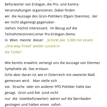
Befürworter von Erdogan, die Pro- und Kontra-
Veranstaltungen organisieren. Dabei finden
wir die Aussage des Grün-Politikers Efgani Doenmez, der
wir nicht abgeneigt gegenüber-
stehen, höchst interessant. Im Bezug auf die
Teilnehmer(innen) einer Pro-Erdogan-Demo
in Wien meinte dieser:
„Schickt alle 5.000 mit einem
„One-way-Ticket“ wieder zurück in
die Türkei“.
Wie bereits erwähnt, verlangt uns die Aussage von Dönmez
Symphatie ab. Das erstaun-
liche aber daran ist, wie in Österreich mit zweierlei Maß
gemessen wird. Man stelle sich
vor, Strache oder ein anderer FPÖ-Politiker hätte das
gesagt. Grün und Rot (und nicht
nur die Islambefürworter) wären auf die Barrikaden
gestiegen und hätten einen sofort-