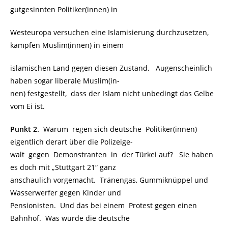
gutgesinnten Politiker(innen) in
Westeuropa versuchen eine Islamisierung durchzusetzen,
kämpfen Muslim(innen) in einem
islamischen Land gegen diesen Zustand. Augenscheinlich
haben sogar liberale Muslim(in-
nen) festgestellt, dass der Islam nicht unbedingt das Gelbe
vom Ei ist.
Punkt 2.
Warum regen sich deutsche Politiker(innen)
eigentlich derart über die Polizeige-
walt gegen Demonstranten in der Türkei auf? Sie haben
es doch mit „Stuttgart 21“ ganz
anschaulich vorgemacht. Tränengas, Gummiknüppel und
Wasserwerfer gegen Kinder und
Pensionisten. Und das bei einem Protest gegen einen
Bahnhof. Was würde die deutsche