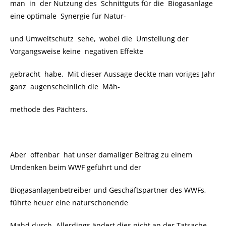
man in der Nutzung des Schnittguts für die Biogasanlage
eine optimale Synergie für Natur-
und Umweltschutz sehe, wobei die Umstellung der
Vorgangsweise keine negativen Effekte
gebracht habe. Mit dieser Aussage deckte man voriges Jahr
ganz augenscheinlich die Mäh-
methode des Pächters.
Aber offenbar hat unser damaliger Beitrag zu einem
Umdenken beim WWF geführt und der
Biogasanlagenbetreiber und Geschäftspartner des WWFs,
führte heuer eine naturschonende
Mahd durch. Allerdings ändert dies nicht an der Tatsache,