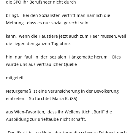
die SPÖ ihr Berufsheer nicht durch
bringt. Bei den Sozialisten vertritt man nämlich die
Meinung, dass es nur sozial gerecht sein
kann, wenn die Haustiere jetzt auch zum Heer müssen, weil
die liegen den ganzen Tag ohne-
hin nur faul in der sozialen Hängematte herum. Dies
wurde uns aus vertraulicher Quelle
mitgeteilt.
Naturgemäß ist eine Verunsicherung in der Bevölkerung
eintreten. So fürchtet Maria K. (85)
aus Wien-Favoriten, dass ihr Wellensittich „Burli“ die
Ausbildung zur Brieftaube nicht schafft.
„Der Burli ist so klein, der kann die schwere Feldpost doch