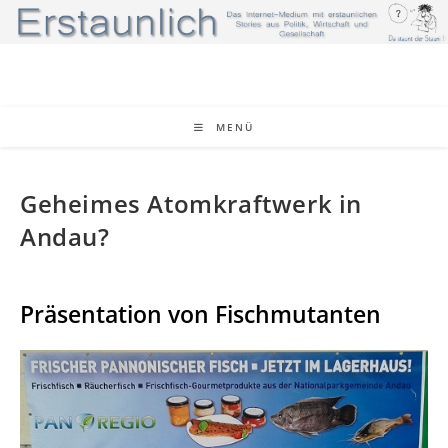
Zum
Inhalt
springen
MENÜ
Geheimes Atomkraftwerk in
Andau?
Präsentation von Fischmutanten