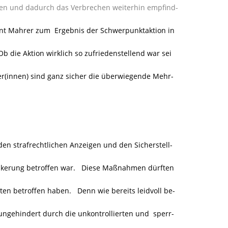
ten und dadurch das Verbrechen weiterhin empfind-
ant Mahrer zum
Ergebnis der Schwerpunktaktion in
Ob die Aktion wirklich so zufriedenstellend war sei
ter(innen) sind ganz sicher die überwiegende Mehr-
n strafrechtlichen Anzeigen und den Sicherstell-
ölkerung betroffen war. Diese Maßnahmen dürften
sten betroffen haben. Denn wie bereits leidvoll be-
ungehindert durch die unkontrollierten und
sperr-