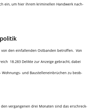
ch ein, um hier ihrem kriminellen Handwerk nach-
politik
m von den einfallenden Ostbanden betroffen.
Von
rreich
18.283 Delikte zur Anzeige gebracht, dabei
- Wohnungs- und Baustelleneinbrüchen zu beob-
n den vergangenen drei Monaten sind das erschreck-