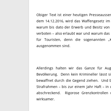
Obiger Text ist einer heutigen Presseauss
dem 14.12.2016, wird das Waffengesetz im N
warum bis dato der Erwerb und Besitz von W
verboten – also erlaubt war und warum das G
für Touristen, denn die sogenannten „K
ausgenommen sind.
Allerdings halten wir das Ganze für Aug
Bevölkerung. Denn kein Krimineller lässt 
bewaffnet durch die Gegend ziehen. Und b
Strafrahmen – bis zur einem Jahr Haft – in 
abschreckend. Rigorose Grenzkontrollen 
wirksamer.