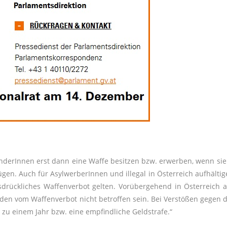
änderInnen erst dann eine Waffe besitzen bzw. erwerben, wenn sie
ügen. Auch für AsylwerberInnen und illegal in Österreich aufhälti
ückliches Waffenverbot gelten. Vorübergehend in Österreich a
rden vom Waffenverbot nicht betroffen sein. Bei Verstößen gegen 
 zu einem Jahr bzw. eine empfindliche Geldstrafe.“