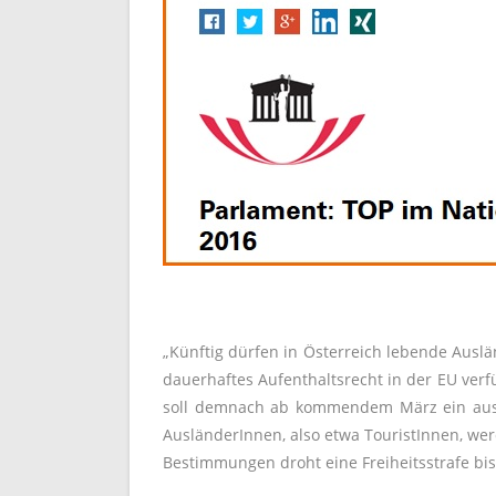
„Künftig dürfen in Österreich lebende Ausl
dauerhaftes Aufenthaltsrecht in der EU verf
soll demnach ab kommendem März ein ausdr
AusländerInnen, also etwa TouristInnen, we
Bestimmungen droht eine Freiheitsstrafe bis