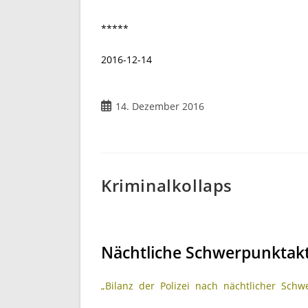
*****
2016-12-14
Beitrag
14. Dezember 2016
veröffentlicht:
Kriminalkollaps
Nächtliche Schwerpunktakti
„Bilanz der Polizei nach nächtlicher Schwer