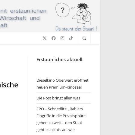
Erstaunliches aktuell:
Dieselkino Oberwart eröffnet
ische
neuen Premium-Kinosaal
Die Post bringt allen was
FPÖ – Schnedlitz: „Bablers
Eingriffe in die Privatsphäre
gehen zu weit – den Staat
geht es nichts an, wer