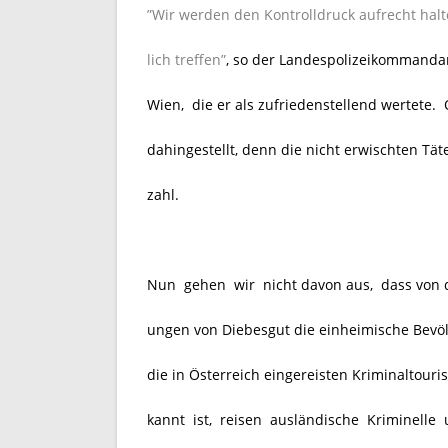
”Wir werden den Kontrolldruck aufrecht hal
lich treffen”
, so der Landespolizeikommand
Wien, die er als zufriedenstellend wertete. 
dahingestellt, denn die nicht erwischten Tä
zahl.
Nun gehen wir nicht davon aus, dass von de
ungen von Diebesgut die einheimische Bev
die in Österreich eingereisten Kriminaltouri
kannt ist, reisen ausländische Kriminelle 