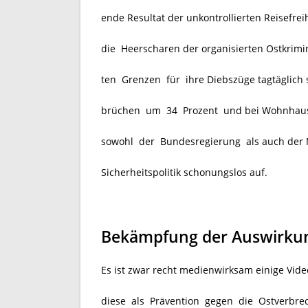
ende Resultat der unkontrollierten Reisefre
die Heerscharen der organisierten Ostkrimina
ten Grenzen für ihre Diebszüge tagtäglich 
brüchen um 34
Prozent und bei Wohnhaus
sowohl der Bundesregierung als auch der N
Sicherheitspolitik schonungslos auf.
Bekämpfung der Auswirkun
Es ist zwar recht medienwirksam einige Vid
diese als Prävention gegen die Ostverbrec