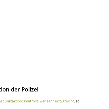
on der Polizei
punktaktion: Kontrolle war sehr erfolgreich“
, so