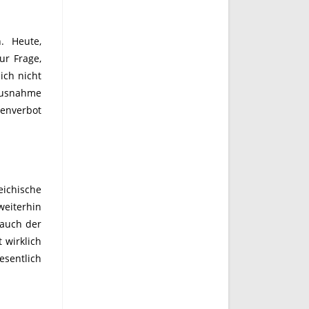
n. Heute,
ur Frage,
ich nicht
 Ausnahme
enverbot
ichische
weiterhin
 auch der
 wirklich
sentlich