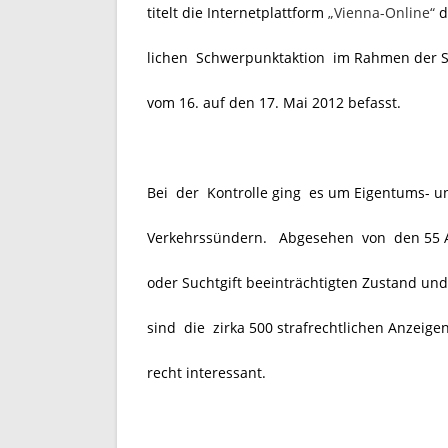
titelt die Internetplattform
„Vienna-Online“
d
lichen Schwerpunktaktion im Rahmen der S
vom 16. auf den 17. Mai 2012 befasst.
Bei der Kontrolle ging es um Eigentums- u
Verkehrssündern. Abgesehen von den 55 A
oder Suchtgift beeinträchtigten Zustand un
sind die zirka 500 strafrechtlichen Anzeige
recht interessant.