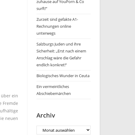
zuhause auf YouPorn & Co
surft!“
Zurzeit sind gefakte A1-
Rechnungen online
unterwegs
Salzburgs Juden und ihre
Sicherheit: „Erst nach einem
Anschlag wäre die Gefahr
endlich konkret!“
Biologisches Wunder in Ceuta
Ein vermeintliches
Abschiebemärchen
 über ein
ge Fremde
ufhältige
Archiv
die neuen
Archiv