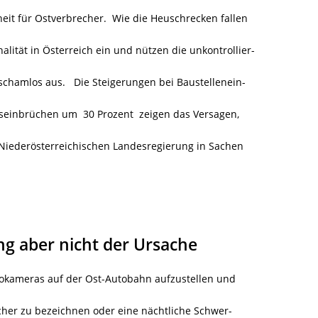
iheit für Ostverbrecher. Wie die Heuschrecken fallen
lität in Österreich ein und nützen die unkontrollier-
schamlos aus. Die Steigerungen bei Baustellenein-
einbrüchen um 30 Prozent zeigen das Versagen,
iederösterreichischen Landesregierung in Sachen
g aber nicht der Ursache
eokameras auf der Ost-Autobahn aufzustellen und
her zu bezeichnen oder eine nächtliche Schwer-