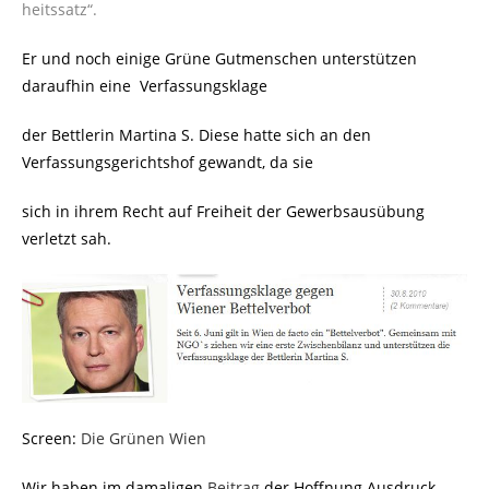
heitssatz“.
Er und noch einige Grüne Gutmenschen unterstützen
daraufhin eine
Verfassungsklage
der Bettlerin Martina S. Diese hatte sich an den
Verfassungsgerichtshof gewandt, da sie
sich in ihrem Recht auf Freiheit der Gewerbsausübung
verletzt sah.
Screen:
Die Grünen Wien
Wir haben im damaligen
Beitrag
der Hoffnung Ausdruck