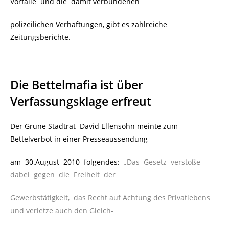
Vorfälle und die damit verbundenen
polizeilichen Verhaftungen, gibt es zahlreiche
Zeitungsberichte.
Die Bettelmafia ist über
Verfassungsklage erfreut
Der Grüne Stadtrat David Ellensohn meinte zum
Bettelverbot in einer Presseaussendung
am 30.August 2010
folgendes
:
„Das Gesetz verstoße
dabei gegen die Freiheit der
Gewerbstätigkeit, das Recht auf Achtung des Privatlebens
und verletze auch den Gleich-