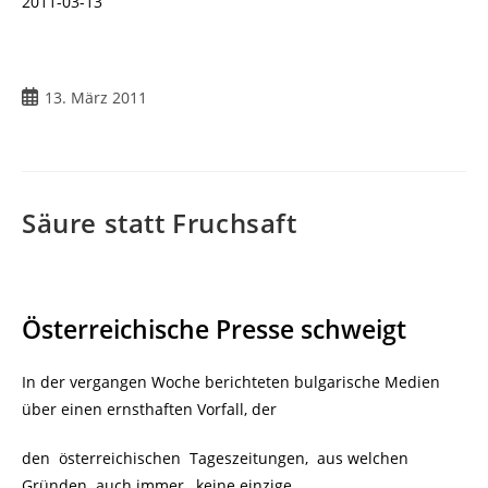
2011-03-13
Beitrag
13. März 2011
veröffentlicht:
Säure statt Fruchsaft
Österreichische Presse schweigt
In der vergangen Woche berichteten bulgarische Medien
über einen ernsthaften Vorfall, der
den österreichischen Tageszeitungen, aus welchen
Gründen auch immer, keine einzige