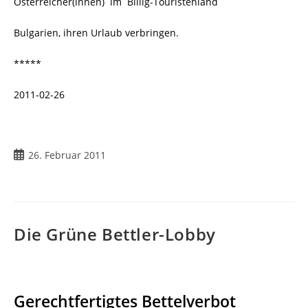
Österreicher(innen) im Billig-Touristenland
Bulgarien, ihren Urlaub verbringen.
*****
2011-02-26
Beitrag
26. Februar 2011
veröffentlicht:
Die Grüne Bettler-Lobby
Gerechtfertigtes Bettelverbot