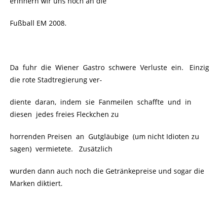
erinnern wir uns noch an die
Fußball EM 2008.
Da fuhr die Wiener Gastro schwere Verluste ein. Einzig
die rote Stadtregierung ver-
diente daran, indem sie Fanmeilen schaffte und in
diesen jedes freies Fleckchen zu
horrenden Preisen an Gutgläubige (um nicht Idioten zu
sagen) vermietete.
Zusätzlich
wurden dann auch noch die Getränkepreise und sogar die
Marken diktiert.