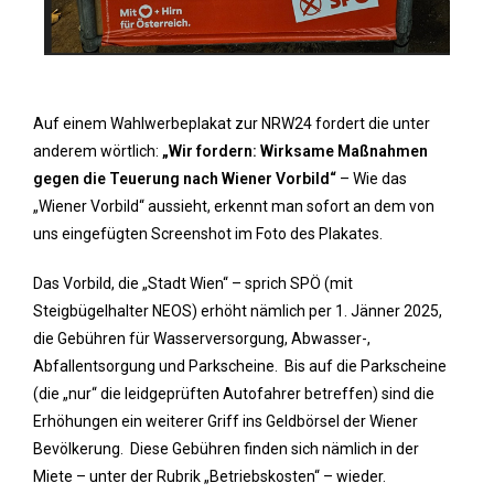
Auf einem Wahlwerbeplakat zur NRW24 fordert die unter
anderem wörtlich:
„Wir fordern: Wirksame Maßnahmen
gegen die Teuerung nach Wiener Vorbild“
– Wie das
„Wiener Vorbild“ aussieht, erkennt man sofort an dem von
uns eingefügten Screenshot im Foto des Plakates.
Das Vorbild, die „Stadt Wien“ – sprich SPÖ (mit
Steigbügelhalter NEOS) erhöht nämlich per 1. Jänner 2025,
die Gebühren für Wasserversorgung, Abwasser-,
Abfallentsorgung und Parkscheine. Bis auf die Parkscheine
(die „nur“ die leidgeprüften Autofahrer betreffen) sind die
Erhöhungen ein weiterer Griff ins Geldbörsel der Wiener
Bevölkerung. Diese Gebühren finden sich nämlich in der
Miete – unter der Rubrik „Betriebskosten“ – wieder.