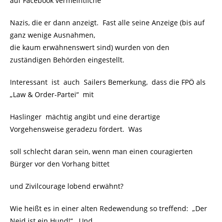
auf Facebook vermeintliche
Nazis, die er dann anzeigt. Fast alle seine Anzeige (bis auf
ganz wenige Ausnahmen,
die kaum erwähnenswert sind) wurden von den
zuständigen Behörden eingestellt.
Interessant ist auch Sailers Bemerkung, dass die FPÖ als
„Law & Order-Partei“ mit
Haslinger mächtig angibt und eine derartige
Vorgehensweise geradezu fördert. Was
soll schlecht daran sein, wenn man einen couragierten
Bürger vor den Vorhang bittet
und Zivilcourage lobend erwähnt?
Wie heißt es in einer alten Redewendung so treffend: „Der
Neid ist ein Hund!“ Und