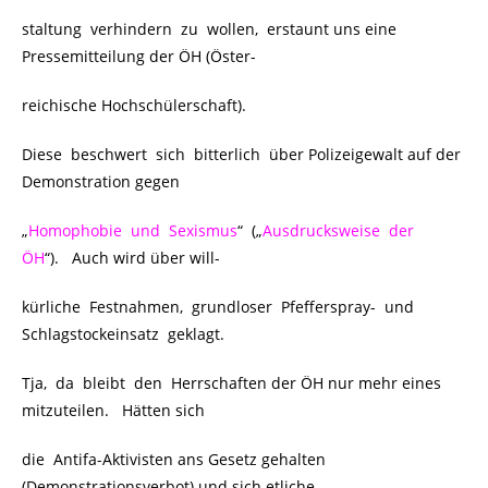
staltung verhindern zu wollen, erstaunt uns eine
Pressemitteilung der ÖH (Öster-
reichische Hochschülerschaft).
Diese beschwert sich bitterlich über Polizeigewalt auf der
Demonstration gegen
„
Homophobie und Sexismus
“ („
Ausdrucksweise der
ÖH
“). Auch wird über will-
kürliche Festnahmen, grundloser Pfefferspray- und
Schlagstockeinsatz geklagt.
Tja, da bleibt den Herrschaften der ÖH nur mehr eines
mitzuteilen. Hätten sich
die Antifa-Aktivisten ans Gesetz gehalten
(Demonstrationsverbot) und sich etliche