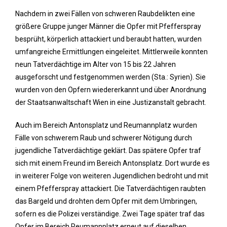
Nachdem in zwei Fällen von schweren Raubdelikten eine
größere Gruppe junger Männer die Opfer mit Pfefferspray
besprüht, körperlich attackiert und beraubt hatten, wurden
umfangreiche Ermittlungen eingeleitet. Mittlerweile konnten
neun Tatverdächtige im Alter von 15 bis 22 Jahren
ausgeforscht und festgenommen werden (Sta.: Syrien). Sie
wurden von den Opfern wiedererkannt und über Anordnung
der Staatsanwaltschaft Wien in eine Justizanstalt gebracht.
Auch im Bereich Antonsplatz und Reumannplatz wurden
Fälle von schwerem Raub und schwerer Nötigung durch
jugendliche Tatverdächtige geklärt. Das spätere Opfer traf
sich mit einem Freund im Bereich Antonsplatz. Dort wurde es
in weiterer Folge von weiteren Jugendlichen bedroht und mit
einem Pfefferspray attackiert. Die Tatverdächtigen raubten
das Bargeld und drohten dem Opfer mit dem Umbringen,
sofern es die Polizei verständige. Zwei Tage später traf das
Opfer im Bereich Reumannplatz erneut auf dieselben