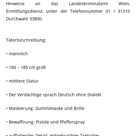
Hinweise an das Landeskriminalamt Wien,
Ermittlungsdienst, unter der Telefonnummer 01 / 31310
Durchwahl 33800.
Täterbeschreibung:
• männlich
• 180 – 185 cm groß
• mittlere Statur
• Der Verdächtige sprach Deutsch ohne Dialekt
• Maskierung: Gummimaske und Brille
• Bewaffnung: Pistole und Pfefferspray
• auffallendes Detail: mitgebrachter Tretroller