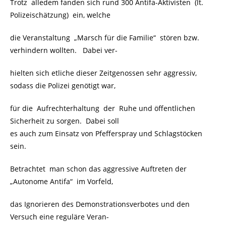
Trotz alledem fanden sich rund 300 Antifa-Aktivisten (lt.
Polizeischätzung) ein, welche
die Veranstaltung „Marsch für die Familie“ stören bzw.
verhindern wollten. Dabei ver-
hielten sich etliche dieser Zeitgenossen sehr aggressiv,
sodass die Polizei genötigt war,
für die Aufrechterhaltung der Ruhe und öffentlichen
Sicherheit zu sorgen. Dabei soll
es auch zum Einsatz von Pfefferspray und Schlagstöcken
sein.
Betrachtet man schon das aggressive Auftreten der
„Autonome Antifa“ im Vorfeld,
das Ignorieren des Demonstrationsverbotes und den
Versuch eine reguläre Veran-