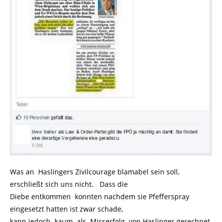
Was an Haslingers Zivilcourage blamabel sein soll,
erschließt sich uns nicht. Dass die
Diebe entkommen konnten nachdem sie Pfefferspray
eingesetzt hatten ist zwar schade,
kann jedoch kaum als Misserfolg von Haslinger gerechnet