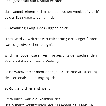
Schulgasse soll nun Realität werden,
das kommt einem sicherheitspolitischen Amoklauf gleich“,
so der Bezirksparteiobmann der
FPÖ-Währing, LAbg. Udo Guggenbichler.
„Dies wird zu weiterer Verunsicherung der Bürger führen.
Das subjektive Sicherheitsgefühl
wird ins Bodenlose sinken. Angesichts der wachsenden
Kriminalitätsrate braucht Währing
seine Wachzimmer mehr denn je. Auch eine Aufstockung
des Personals ist unumgänglich“,
so Guggenbichler ergänzend.
Erstaunlich war die Reaktion des
Bezirksparteivorsitzenden der SPÖ-Währing, LAbg. GR