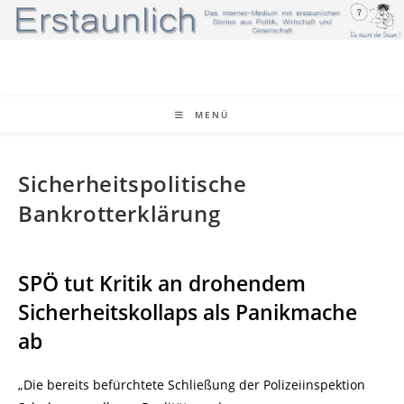
Zum
Inhalt
springen
MENÜ
Sicherheitspolitische
Bankrotterklärung
SPÖ tut Kritik an drohendem
Sicherheitskollaps als Panikmache
ab
„Die bereits befürchtete Schließung der Polizeiinspektion