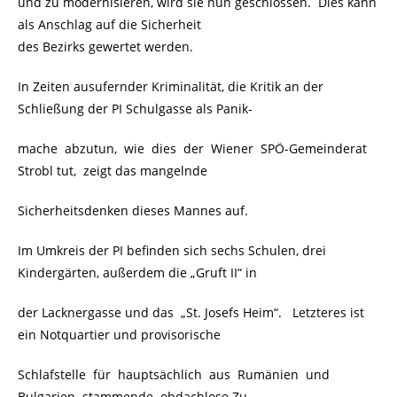
und zu modernisieren, wird sie nun geschlossen. Dies kann
als Anschlag auf die Sicherheit
des Bezirks gewertet werden.
In Zeiten ausufernder Kriminalität, die Kritik an der
Schließung der PI Schulgasse als Panik-
mache abzutun, wie dies der Wiener SPÖ-Gemeinderat
Strobl tut, zeigt das mangelnde
Sicherheitsdenken dieses Mannes auf.
Im Umkreis der PI befinden sich sechs Schulen, drei
Kindergärten, außerdem die „Gruft II“ in
der Lacknergasse und das „St. Josefs Heim“. Letzteres ist
ein Notquartier und provisorische
Schlafstelle für hauptsächlich aus Rumänien und
Bulgarien stammende obdachlose Zu-