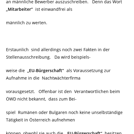
an männliche Bewerber auszuschreiben. Denn das Wort
„Mitarbeiter“
ist einwandfrei als
männlich zu werten.
Erstaunlich sind allerdings noch zwei Fakten in der
Stellenausschreibung. Da wird beispiels-
weise die
„EU-Bürgerschaft“
als Voraussetzung zur
Aufnahme in die
Nachtwächterfirma
vorausgesetzt. Offenbar ist den Verantwortlichen beim
ÖWD nicht bekannt, dass zum Bei-
spiel Rumänen oder Bulgaren noch keine unselbständige
Tätigkeit in Österreich aufnehmen
können, obwohl sie auch die
„EU-Bürgerschaft“
besitzen.