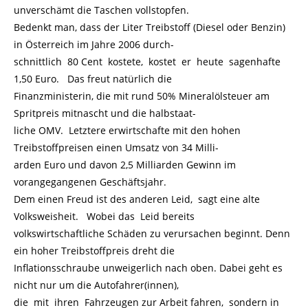
unverschämt die Taschen vollstopfen.
Bedenkt man, dass der Liter Treibstoff (Diesel oder Benzin)
in Österreich im Jahre 2006 durch-
schnittlich 80 Cent kostete, kostet er heute sagenhafte
1,50 Euro. Das freut natürlich die
Finanzministerin, die mit rund 50% Mineralölsteuer am
Spritpreis mitnascht und die halbstaat-
liche OMV. Letztere erwirtschafte mit den hohen
Treibstoffpreisen einen Umsatz von 34 Milli-
arden Euro und davon 2,5 Milliarden Gewinn im
vorangegangenen Geschäftsjahr.
Dem einen Freud ist des anderen Leid, sagt eine alte
Volksweisheit. Wobei das Leid bereits
volkswirtschaftliche Schäden zu verursachen beginnt. Denn
ein hoher Treibstoffpreis dreht die
Inflationsschraube unweigerlich nach oben. Dabei geht es
nicht nur um die Autofahrer(innen),
die mit ihren Fahrzeugen zur Arbeit fahren, sondern in