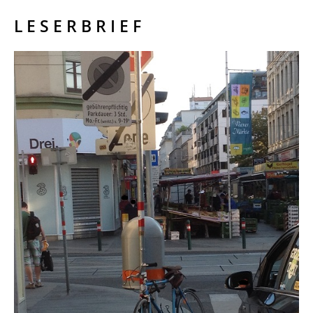
L E S E R B R I E F