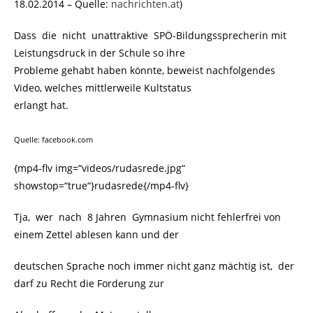
18.02.2014 – Quelle:
nachrichten.at
)
Dass die nicht unattraktive SPÖ-Bildungssprecherin mit
Leistungsdruck in der Schule so ihre
Probleme gehabt haben könnte, beweist nachfolgendes
Video, welches mittlerweile Kultstatus
erlangt hat.
Quelle: facebook.com
{mp4-flv img=“videos/rudasrede.jpg“
showstop=“true“}rudasrede{/mp4-flv}
Tja, wer nach 8 Jahren Gymnasium nicht fehlerfrei von
einem Zettel ablesen kann und der
deutschen Sprache noch immer nicht ganz mächtig ist, der
darf zu Recht die Forderung zur