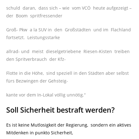
schuld daran, dass sich – wie vom VCÖ heute aufgezeigt –
der Boom spritfressender
Groß- Pkw a la SUV in den Großstädten und im Flachland
fortsetzt. Leistungsstarke
allrad- und meist dieselgetriebene Riesen-Kisten treiben
den Spritverbrauch der Kfz-
Flotte in die Höhe, sind speziell in den Städten aber selbst
fürs Bezwingen der Gehsteig-
kante vor dem In-Lokal völlig unnötig.“
Soll Sicherheit bestraft werden?
Es ist keine Mutlosigkeit der Regierung, sondern ein aktives
Mitdenken in punkto Sicherheit,