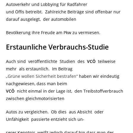
Autoverkehr und Lobbying für Radfahrer
und Öffis betreibt. Zahlreiche Beiträge sind offenbar nur
darauf ausgelegt, der automobilen
Bevölkerung ihre Freude am Pkw zu vermiesen.
Erstaunliche Verbrauchs-Studie
Auch sind veröffentlichte Studien des
VCÖ
teilweise
mehr als erstaunlich. Im Beitrag
„Grüne wollen Sicherheit bestrafen“
haben wir eindeutig
nachgewiesen, dass man beim
VCÖ
nicht einmal in der Lage ist, den Treibstoffverbrauch
zwischen gleichmotorisierten
Autos zu vergleichen. Ob dies aus Absicht oder
Unfähigkeit passierte entzieht sich un-
serer Kenntnis, weißt jedoch darauf hin dass man der