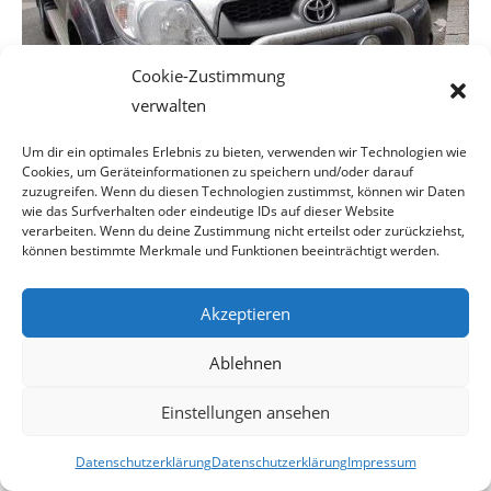
Cookie-Zustimmung
verwalten
Um dir ein optimales Erlebnis zu bieten, verwenden wir Technologien wie
Cookies, um Geräteinformationen zu speichern und/oder darauf
zuzugreifen. Wenn du diesen Technologien zustimmst, können wir Daten
wie das Surfverhalten oder eindeutige IDs auf dieser Website
verarbeiten. Wenn du deine Zustimmung nicht erteilst oder zurückziehst,
Warum soll der Erwerb und die Nutzung eines sicheren
können bestimmte Merkmale und Funktionen beeinträchtigt werden.
Autos bestraft werden?
Akzeptieren
Ablehnen
Einstellungen ansehen
Datenschutzerklärung
Datenschutzerklärung
Impressum