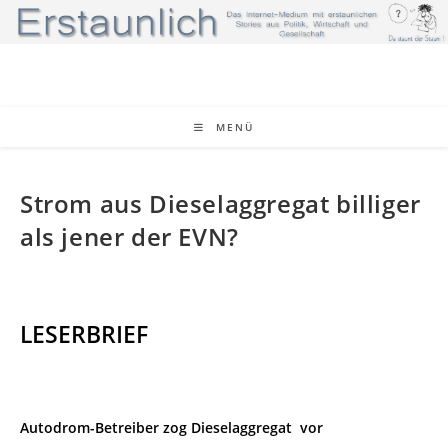
Zum
Inhalt
springen
MENÜ
Strom aus Dieselaggregat billiger
als jener der EVN?
LESERBRIEF
Autodrom-Betreiber zog Dieselaggregat
vor