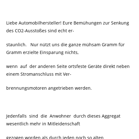
Liebe Automobilhersteller! Eure Bemühungen zur Senkung
des CO2-Ausstoßes sind echt er-
staunlich. Nur nützt uns die ganze mühsam Gramm für
Gramm erzielte Einsparung nichts,
wenn auf der anderen Seite ortsfeste Geräte direkt neben
einem Stromanschluss mit Ver-
brennungsmotoren angetrieben werden.
Jedenfalls sind die Anwohner durch dieses Aggregat
wesentlich mehr in Mitleidenschaft
gezogen worden als durch jeden noch so alten