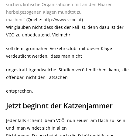
suchen, kritische Organisationen mit an den Haaren
herbeigezogenen Klagen mundtot zu
machen!“
(Quelle:
http://www.vcoe.at
)
Wir glauben nicht dass dies der Fall ist, denn dazu ist der
VCÖ zu unbedeutend. Vielmehr
soll dem grünnahen Verkehrsclub mit dieser Klage
verdeutlicht werden, dass man nicht
ungestraft irgendwelche Studien veröffentlichen kann, die
offenbar nicht den Tatsachen
entsprechen.
Jetzt beginnt der Katzenjammer
Jedenfalls scheint beim VCÖ nun Feuer am Dach zu sein
und man windet sich in allen
Richtungen. Da erscheint auch die Schützenhilfe der