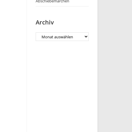
Abschiebemärchen
Archiv
Archiv