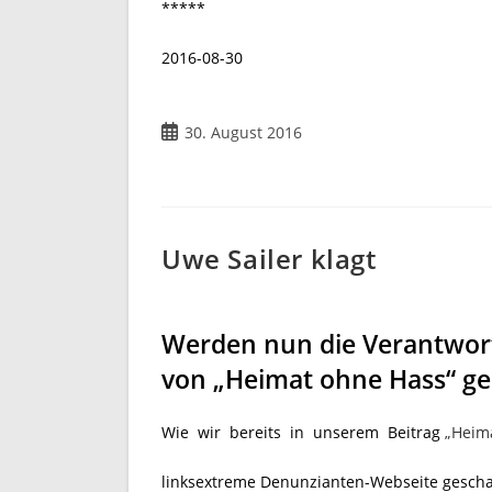
*****
2016-08-30
Beitrag
30. August 2016
veröffentlicht:
Uwe Sailer klagt
Werden nun die Verantwor
von „Heimat ohne Hass“ g
Wie wir bereits in unserem Beitrag
„Heim
linksextreme Denunzianten-Webseite geschaf