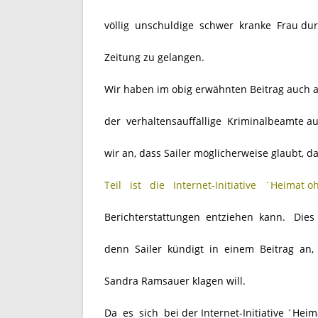
völlig unschuldige schwer kranke Frau dur
Zeitung zu gelangen.
Wir haben im obig erwähnten Beitrag auch 
der verhaltensauffällige Kriminalbeamte au
wir an, dass Sailer möglicherweise glaubt, d
Teil ist die Internet-Initiative ´Heimat o
Berichterstattungen entziehen kann. Dies w
denn Sailer kündigt in einem Beitrag an, d
Sandra Ramsauer klagen will.
Da es sich bei der Internet-Initiative ´Hei