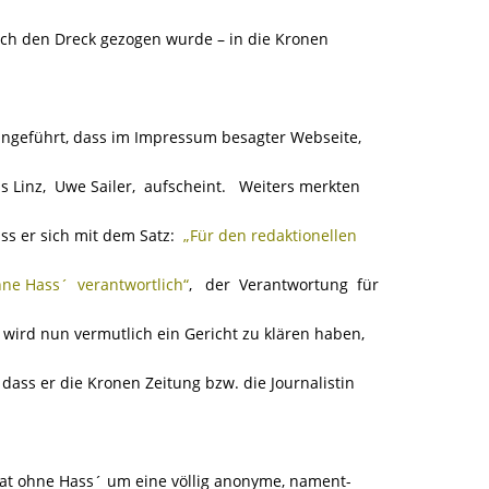
ch den Dreck gezogen wurde – in die Kronen
angeführt, dass im Impressum besagter Webseite,
s Linz, Uwe Sailer, aufscheint. Weiters merkten
ass er sich mit dem Satz:
„Für den redaktionellen
hne Hass´ verantwortlich“
, der Verantwortung für
ird nun vermutlich ein Gericht zu klären haben,
ass er die Kronen Zeitung bzw. die Journalistin
mat ohne Hass´ um eine völlig anonyme, nament-