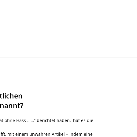
tlichen
enannt?
at ohne Hass ……“
berichtet haben, hat es die
ft, mit einem unwahren Artikel – indem eine