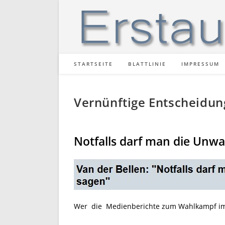
Zum
Inhalt
springen
STARTSEITE
BLATTLINIE
IMPRESSUM
Vernünftige Entscheidun
Notfalls darf man die Unw
Wer die Medienberichte zum Wahlkampf im