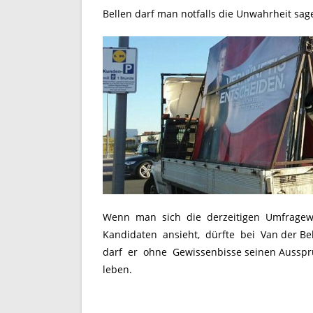
Bellen darf man notfalls die Unwahrheit sag
Wenn man sich die derzeitigen Umfragewe
Kandidaten ansieht, dürfte bei Van der Bell
darf er ohne Gewissenbisse seinen Ausspru
leben.