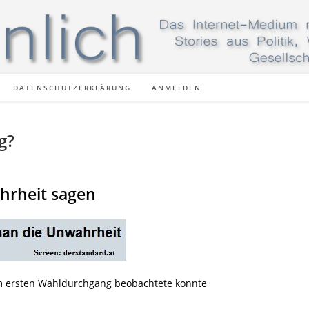
DATENSCHUTZERKLÄRUNG
ANMELDEN
g?
ahrheit sagen
 ersten Wahldurchgang beobachtete konnte