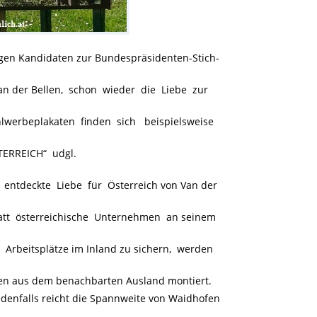
gen Kandidaten zur Bundespräsidenten-Stich-
Van der Bellen, schon wieder die Liebe zur
werbeplakaten finden sich beispielsweise
TERREICH“ udgl.
 entdeckte Liebe für Österreich von Van der
att österreichische Unternehmen an seinem
rbeitsplätze im Inland zu sichern, werden
en aus dem benachbarten Ausland montiert.
edenfalls reicht die Spannweite von Waidhofen