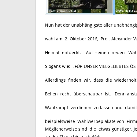
Nun hat der unabhängigste aller unabhängi
wahl am 2. Oktober 2016, Prof. Alexander 
Heimat entdeckt. Auf seinen neuen Wahl
Slogans wie: „FÜR UNSER VIELGELIEBTES ÖS
Allerdings finden wir, dass die wiederholt
Bellen recht überschaubar ist. Denn anst
Wahlkampf verdienen zu lassen und damit A
beispielsweise Wahlwerbeplakate von Firm
Möglicherweise sind die etwas günstiger. J
an der Thaya bis nach Wels.