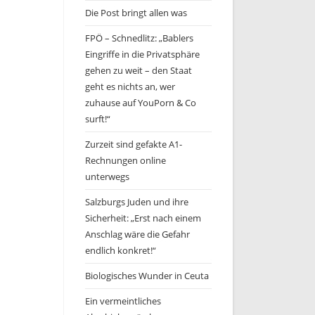
Die Post bringt allen was
FPÖ – Schnedlitz: „Bablers
Eingriffe in die Privatsphäre
gehen zu weit – den Staat
geht es nichts an, wer
zuhause auf YouPorn & Co
surft!“
Zurzeit sind gefakte A1-
Rechnungen online
unterwegs
Salzburgs Juden und ihre
Sicherheit: „Erst nach einem
Anschlag wäre die Gefahr
endlich konkret!“
Biologisches Wunder in Ceuta
Ein vermeintliches