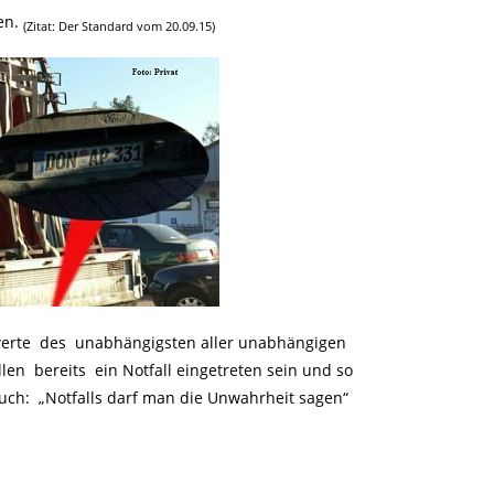
en.
(Zitat: Der Standard vom 20.09.15)
rte des unabhängigsten aller unabhängigen
en bereits ein Notfall eingetreten sein und so
ch: „Notfalls darf man die Unwahrheit sagen“