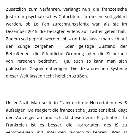
Zusätzlich zum Verfahren, verlangt nun die französische
Justiz ein psychiatrisches Gutachten. In diesem soll geklärt
werden, ob Le Pen zurechnungsfähig war, als sie im
Dezember 2015, die besagten Videos auf Twitter geteilt hat.
Zudem soll geprüft werden, ob – und das lasse man sich auf
der Zunge zergehen – „der geistige Zustand der
Betroffenen, die öffentliche Ordnung oder die Sicherheit
von Personen bedroht“. Tja, auch so kann man sich
politischer Gegner entledigen. Die diktatorischen Systeme
dieser Welt lassen recht herzlich grüßen.
Unser Fazit: Man sollte in Frankreich nie Horrortaten des IS
aufzeigen. Da reagiert die französische Justiz sensibel, klagt
den Aufzeiger an und schickt diesen zum Psychiater. In
Frankreich ist es besser, die Horrortaten des IS zu
verschweigen und unter den Teppich zu kehren. Was ist