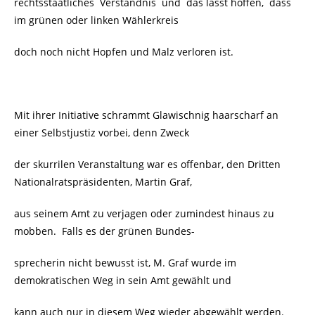
rechtsstaatliches Verständnis und das lässt hoffen, dass
im grünen oder linken Wählerkreis
doch noch nicht Hopfen und Malz verloren ist.
Mit ihrer Initiative schrammt Glawischnig haarscharf an
einer Selbstjustiz vorbei, denn Zweck
der skurrilen Veranstaltung war es offenbar, den Dritten
Nationalratspräsidenten, Martin Graf,
aus seinem Amt zu verjagen oder zumindest hinaus zu
mobben. Falls es der grünen Bundes-
sprecherin nicht bewusst ist, M. Graf wurde im
demokratischen Weg in sein Amt gewählt und
kann auch nur in diesem Weg wieder abgewählt werden.