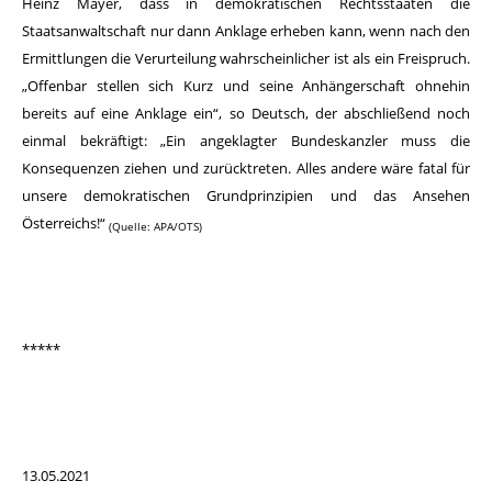
Heinz Mayer, dass in demokratischen Rechtsstaaten die
Staatsanwaltschaft nur dann Anklage erheben kann, wenn nach den
Ermittlungen die Verurteilung wahrscheinlicher ist als ein Freispruch.
„Offenbar stellen sich Kurz und seine Anhängerschaft ohnehin
bereits auf eine Anklage ein“, so Deutsch, der abschließend noch
einmal bekräftigt: „Ein angeklagter Bundeskanzler muss die
Konsequenzen ziehen und zurücktreten. Alles andere wäre fatal für
unsere demokratischen Grundprinzipien und das Ansehen
Österreichs!“
(Quelle: APA/OTS)
*****
13.05.2021