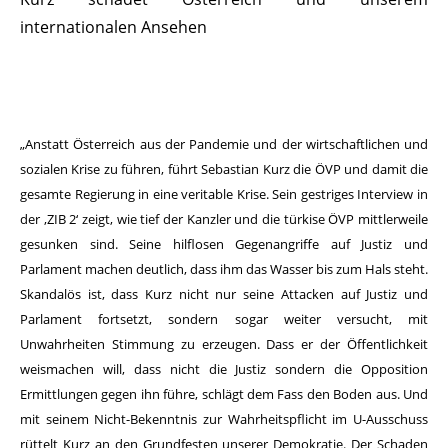
internationalen Ansehen
„Anstatt Österreich aus der Pandemie und der wirtschaftlichen und
sozialen Krise zu führen, führt Sebastian Kurz die ÖVP und damit die
gesamte Regierung in eine veritable Krise. Sein gestriges Interview in
der ‚ZIB 2‘ zeigt, wie tief der Kanzler und die türkise ÖVP mittlerweile
gesunken sind. Seine hilflosen Gegenangriffe auf Justiz und
Parlament machen deutlich, dass ihm das Wasser bis zum Hals steht.
Skandalös ist, dass Kurz nicht nur seine Attacken auf Justiz und
Parlament fortsetzt, sondern sogar weiter versucht, mit
Unwahrheiten Stimmung zu erzeugen. Dass er der Öffentlichkeit
weismachen will, dass nicht die Justiz sondern die Opposition
Ermittlungen gegen ihn führe, schlägt dem Fass den Boden aus. Und
mit seinem Nicht-Bekenntnis zur Wahrheitspflicht im U-Ausschuss
rüttelt Kurz an den Grundfesten unserer Demokratie. Der Schaden