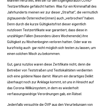
Mannen verurteilt, weil sie für den Eigengebrauch COVID-
Testzertifikate gefälscht hatten. Was für ein Kriminalfall des
Jahrhunderts meinen wir zur dieser „Straftat“, die vermutlich
zigtausende Österreicher(innen) auch „verbrochen“ haben.
Denn durch die kurze Gültigkeitsfrist dieser eigentlich
nutzlosen Testzertifikate war garantiert, dass diese in
unzähligen Fällen (besonders übers Wochenende) ihre
Gültigkeit zu Wochenbeginn verloren hatten. Oder war es
kurzfristig auch gar nicht möglich sich testen zu lassen, um
einen solchen Wisch zu bekommen.
Gut, ganz nutzlos waren diese Zertifikate nicht, denn die
Betreiber von Teststraßen und Testlokalitäten verdienten
sich eine goldene Nase damit. Warum ein derartiges Delikt
überhaupt noch zur Anklage kommt, ist uns in Hinsicht auf
das Corona-Willkürsystem, in dem es wiederholt
verfassungswidrige Verordnungen gab, ein Rätsel.
Jedenfalls versuchte die ÖVP aus den Verurteilungen von