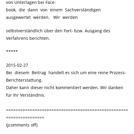
von Unterlagen bei Face-
book, die dann von einem Sachverständigen
ausgewertet werden. Wir werden
selbstverständlich über den Fort- bzw. Ausgang des
Verfahrens berichten.
*****
2015-02-27
Bei diesem Beitrag handelt es sich um eine reine Prozess-
Berichterstattung.
Daher kann dieser nicht kommentiert werden. Wir danken
für Ihr Verständnis.
===================================================
================
{jcomments off}