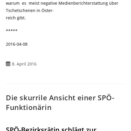
warum es meist negative Medienberichterstattung über
Tschetschenen in Öster-
reich gibt.
*****
2016-04-08
8. April 2016
Die skurrile Ansicht einer SPÖ-
Funktionärin
SPÖ-Bezirksrätin
schlägt zur