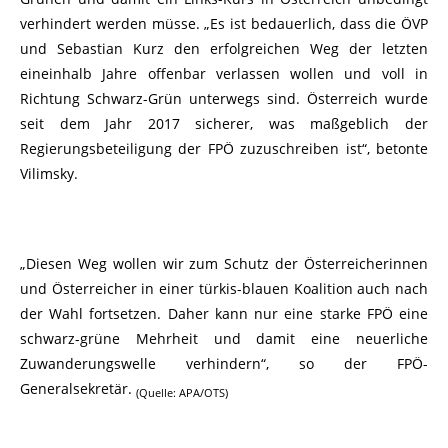
verhindert werden müsse. „Es ist bedauerlich, dass die ÖVP
und Sebastian Kurz den erfolgreichen Weg der letzten
eineinhalb Jahre offenbar verlassen wollen und voll in
Richtung Schwarz-Grün unterwegs sind. Österreich wurde
seit dem Jahr 2017 sicherer, was maßgeblich der
Regierungsbeteiligung der FPÖ zuzuschreiben ist“, betonte
Vilimsky.
„Diesen Weg wollen wir zum Schutz der Österreicherinnen
und Österreicher in einer türkis-blauen Koalition auch nach
der Wahl fortsetzen. Daher kann nur eine starke FPÖ eine
schwarz-grüne Mehrheit und damit eine neuerliche
Zuwanderungswelle verhindern“, so der FPÖ-
Generalsekretär.
(Quelle: APA/OTS)