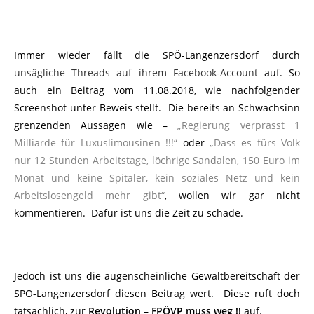
Immer wieder fällt die SPÖ-Langenzersdorf durch
unsägliche Threads auf ihrem Facebook-Account
auf. So
auch ein Beitrag vom 11.08.2018, wie nachfolgender
Screenshot unter Beweis stellt. Die bereits an Schwachsinn
grenzenden Aussagen wie –
„Regierung verprasst 1
Milliarde für Luxuslimousinen !!!“
oder
„Dass es fürs Volk
nur 12 Stunden Arbeitstage, löchrige Sandalen, 150 Euro im
Monat und keine Spitäler, kein soziales Netz und kein
Arbeitslosengeld mehr gibt“
, wollen wir gar nicht
kommentieren. Dafür ist uns die Zeit zu schade.
Jedoch ist uns die augenscheinliche Gewaltbereitschaft der
SPÖ-Langenzersdorf diesen Beitrag wert. Diese ruft doch
tatsächlich, zur
Revolution –
FPÖVP muss weg !!
auf.