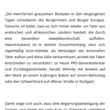
„Die mehrfachen grausamen Bluttaten in den vergangenen
Tagen schockieren die Bürgerinnen und Bürger Europas.
Tatsache ist leider, dass es sich immer wieder um Täter aus
arabischen und afrikanischen Ländern handelt, die durch
eine besondere Gewaltbereitschaft auffallen.
Haarsträubend ist in diesem Zusammenhang, dass sich
regelmäßig Grün-Politiker als Verteidiger der kriminellen
Täter auftun und diese Fälle verharmlosen, anstatt die Taten
entschieden zu verurteilen“, so heute FPÖ-Generalsekretär
und EU-Delegationsleiter Harald Vilimsky mit Verweis auf
den Mord an einem 8-Jährigen Buben auf einem Bahnsteig
oder den Schwertmord auf offener Straße in Stuttgart.
Damit zeige sich auch, dass eine Regierungsbeteiligung der
Grünen und damit ein Links-Kurs in Österreich unbedingt