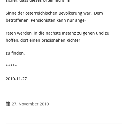
sicher, dass dieses Urteil nicht im
Sinne der österreichischen Bevölkerung war. Dem
betroffenen Pensionisten kann nur ange-
raten werden, in die nächste Instanz zu gehen und zu
hoffen, dort einen praxisnahen Richter
zu finden.
*****
2010-11-27
Beitrag
27. November 2010
veröffentlicht: