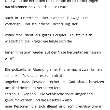
Und wenn die Behörden hierzulande ihren Forderungen
nachkommen, setzen sich diese Leute
auch in Österreich über Gesetze hinweg. Die
vorherige und neuerliche Besetzung der
Votivkirche dient als gutes Beispiel. Es stellt sich
wiederholt die Frage, wie lange sich die
Innenministerin wieder auf der Nase herumtanzen lassen
wird?
Ein polizeiliche Räumung einer Kirche macht zwar keinen
schlanken Fuß, aber es kann nicht
angehen, dass Gesetzesbrecher ein Gotteshaus besetzen
um ihr kriminelles Verhalten fort-
setzen zu können. Die Votivkirche sollte umgehend
geräumt werden und die Besetzer – also
jene Personen die sich illegal und somit rechtswidrig in