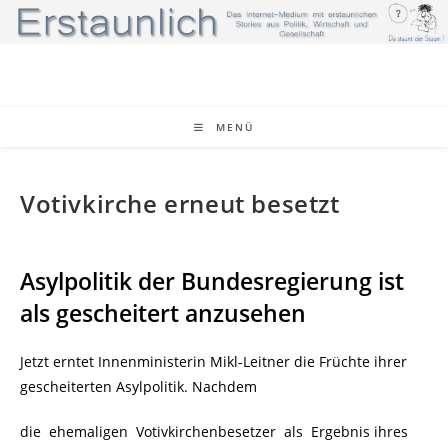
Zum
Inhalt
springen
MENÜ
Votivkirche erneut besetzt
Asylpolitik der Bundesregierung ist
als gescheitert anzusehen
Jetzt erntet Innenministerin Mikl-Leitner die Früchte ihrer
gescheiterten Asylpolitik. Nachdem
die ehemaligen Votivkirchenbesetzer als Ergebnis ihres