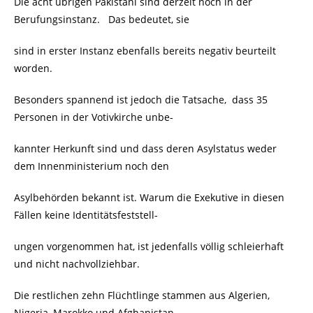
Die acht übrigen Pakistani sind derzeit noch in der
Berufungsinstanz. Das bedeutet, sie
sind in erster Instanz ebenfalls bereits negativ beurteilt
worden.
Besonders spannend ist jedoch die Tatsache, dass 35
Personen in der Votivkirche unbe-
kannter Herkunft sind und dass deren Asylstatus weder
dem Innenministerium noch den
Asylbehörden bekannt ist. Warum die Exekutive in diesen
Fällen keine Identitätsfeststell-
ungen vorgenommen hat, ist jedenfalls völlig schleierhaft
und nicht nachvollziehbar.
Die restlichen zehn Flüchtlinge stammen aus Algerien,
Nigeria, Marokko und Afghanistan,