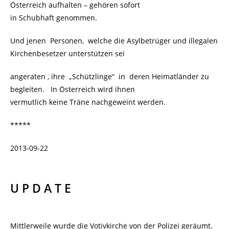
Österreich aufhalten – gehören sofort
in Schubhaft genommen.
Und jenen Personen, welche die Asylbetrüger und illegalen
Kirchenbesetzer unterstützen sei
angeraten , ihre „Schützlinge“ in deren Heimatländer zu
begleiten. In Österreich wird ihnen
vermutlich keine Träne nachgeweint werden.
*****
2013-09-22
U P D A T E
Mittlerweile wurde die Votivkirche von der Polizei geräumt.