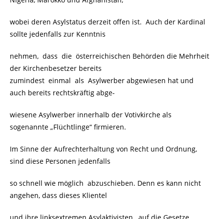
wobei deren Asylstatus derzeit offen ist.
Auch der Kardinal
sollte jedenfalls zur Kenntnis
nehmen, dass die österreichischen Behörden die Mehrheit
der Kirchenbesetzer bereits
zumindest einmal als Asylwerber abgewiesen hat und
auch bereits rechtskräftig abge-
wiesene Asylwerber innerhalb der Votivkirche als
sogenannte „Flüchtlinge“ firmieren.
Im Sinne der Aufrechterhaltung von Recht und Ordnung,
sind diese Personen jedenfalls
so schnell wie möglich
abzuschieben. Denn es kann nicht
angehen, dass dieses Klientel
und ihre linksextremen Asylaktivisten, auf die Gesetze