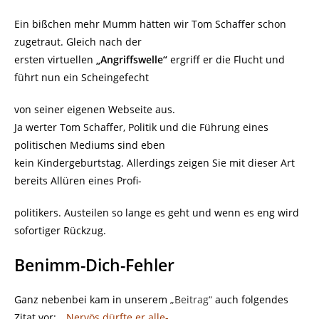
Ein bißchen mehr Mumm hätten wir Tom Schaffer schon
zugetraut. Gleich nach der
ersten virtuellen
„Angriffswelle“
ergriff er die Flucht und
führt nun ein Scheingefecht
von seiner eigenen Webseite aus.
Ja werter Tom Schaffer, Politik und die Führung eines
politischen Mediums sind eben
kein Kindergeburtstag. Allerdings zeigen Sie mit dieser Art
bereits Allüren eines Profi-
politikers. Austeilen so lange es geht und wenn es eng wird
sofortiger Rückzug.
Benimm-Dich-Fehler
Ganz nebenbei kam in unserem
„Beitrag“
auch folgendes
Zitat vor:
„Nervös dürfte er alle-