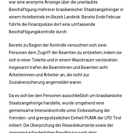
war eine anonyme Anzeige über die unerlaubte
Beschäftigung mehrerer brasilianischer Staatsangehöriger in
einem Hotelbetrieb im Bezirk Landeck. Bereits Ende Februar
führte die Finanzpolizei dort eine umfassende
Beschäftigungskontrolle durch.
Bereits zu Beginn der Kontrolle versuchten sich zwei
Personen dem Zugriff der Beamten zu entziehen, indem sie
sich in einer Toilette und in einem Waschraum versteckten.
Insgesamt trafen die Beamtinnen und Beamten acht
Arbeiterinnen und Arbeiter an, die nicht zur
Sozialversicherung angemeldet waren.
Da es sich bei den Personen ausschließlich um brasilianische
Staatsangehörige handelte, wurde umgehend eine
gemeinsame Intensivkontrolle unter Einbeziehung der
fremden- und grenzpolizeilichen Einheit PUMA der LPD Tirol
initiiert. Die Überprüfung der Reisedokumente sowie der
zwingend erforderlichen Bewilligung nach dem