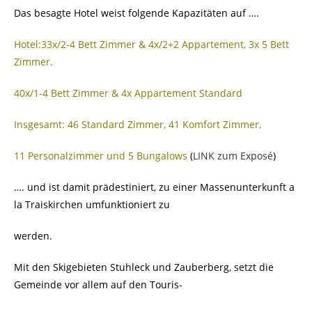
Das besagte Hotel weist folgende Kapazitäten auf ….
Hotel:33x/2-4 Bett Zimmer & 4x/2+2 Appartement, 3x 5 Bett
Zimmer.
40x/1-4 Bett Zimmer & 4x Appartement Standard
Insgesamt: 46 Standard Zimmer, 41 Komfort Zimmer,
11 Personalzimmer und 5 Bungalows
(
LINK zum Exposé
)
…. und ist damit prädestiniert, zu einer Massenunterkunft a
la Traiskirchen umfunktioniert zu
werden.
Mit den Skigebieten Stuhleck und Zauberberg, setzt die
Gemeinde vor allem auf den Touris-