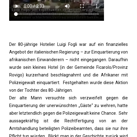
Der 80-jährige Hotelier Luigi Fogli war auf ein finanzielles
Angebot der italienischen Regierung – zur Einquartierung von
afrikanischen Einwanderern – nicht eingegangen. Daraufhin
wurde sein kleines Hotel (in der Gemeinde Ficarolo/Provinz
Rovigo) kurzerhand beschlagnahmt und die Afrikaner mit
Polizeigewalt einquartiert. Festgehalten wurde diese Aktion
von der Tochter des 80-Jährigen.
Der alte Mann versuchte sich verzweifelt gegen die
Einquartierung der unerwünschten „Gäste“ zu wehren, hatte
aber letztendlich gegen die Polizeigewalt keine Chance. Sehr
aussagekräftig ist die Rechtfertigung von an der
Amtshandlung beteiligten Polizeibeamten, dass sie nur ihre
Pflicht tun würden. Blickt man in der Geschichte zurück wird