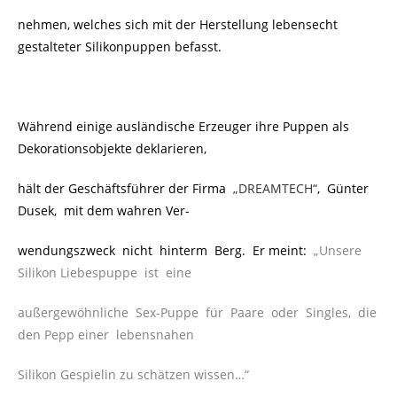
nehmen, welches sich mit der Herstellung lebensecht
gestalteter Silikonpuppen befasst.
Während einige ausländische Erzeuger ihre Puppen als
Dekorationsobjekte deklarieren,
hält der Geschäftsführer der
Firma
„
DREAMTECH“
,
Günter
Dusek, mit dem wahren Ver-
wendungszweck nicht hinterm Berg.
Er meint:
„Unsere
Silikon Liebespuppe ist eine
außerge
wöhnliche Sex-Puppe für Paare oder Singles, die
den Pepp einer lebensnahen
Silikon Gespielin zu schätzen wissen…“