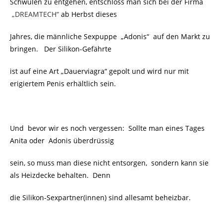
Schwulen zu entgehen, entschloss man sich bei der Firma
„
DREAMTECH“
ab Herbst dieses
Jahres, die männliche Sexpuppe „Adonis“ auf den Markt zu
bringen. Der Silikon-Gefährte
ist auf eine Art „Dauerviagra“ gepolt und wird nur mit
erigiertem Penis erhältlich sein.
Und bevor wir es noch vergessen: Sollte man eines Tages
Anita oder Adonis überdrüssig
sein, so muss man diese nicht entsorgen, sondern kann sie
als Heizdecke behalten. Denn
die Silikon-Sexpartner(innen) sind allesamt beheizbar.