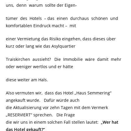
uns, denn warum sollte der Eigen-
tümer des Hotels
.
– das einen durchaus schönen und
komfortablen Eindruck macht –
.
mit
einer Vermietung das Risiko eingehen, dass dieses über
kurz oder lang wie das Asylquartier
Traiskirchen aussieht? Die Immobilie wäre damit mehr
oder weniger wertlos und er hätte
diese weiter am Hals.
Also vermuten wir, dass das Hotel „Haus Semmering“
angekauft wurde. Dafür würde auch
die Aktualisierung vor zehn Tagen mit dem Vermerk
„RESERVIERT“ sprechen. Die Frage
die wir uns in einem solchen Fall stellen lautet:
„Wer hat
das Hotel gekauft?“