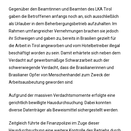
Gegenüber den Beamtinnen und Beamten des LKA Tirol
gaben die Betroffenen anfangs noch an, sich ausschließlich
als Urlauber in dem Beherbergungsbetrieb aufzuhalten. Im
Rahmen umfangreicher Vernehmungen brachen sie jedoch
ihr Schweigen und gaben zu, bereits in Brasilien gezielt für
die Arbeit in Tirol angeworben und vom Hotelbetreiber illegal
beschäftigt worden zu sein. Damit erhärtete sich neben dem
Verdacht auf gewerbsmäßige Schwarzarbeit auch der
schwerwiegende Verdacht, dass die Brasilianerinnen und
Brasilianer Opfer von Menschenhandel zum Zweck der
Arbeitsausbeutung geworden sind.
Aufgrund der massiven Verdachtsmomente erfolgte eine
gerichtlich bewilligte Hausdurchsuchung. Dabei konnten
diverse Datenträger als Beweismittel sichergestellt werden.
Zeitgleich führte die Finanzpolizei im Zuge dieser
Hausdurchsuchung eine weitere Kontrolle des Betriebs durch