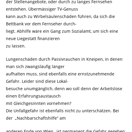
der Stellenangebote, oder durch zu langes Fernsehen
entstehen. Übermässiger TV-Genuss
kann auch zu Wirbelsäulenschäden führen, da sich die
Bettbank vor dem Fernseher durch-
liegt. Abhilfe wäre ein Gang zum Sozialamt, um sich eine
neue Liegestatt finanzieren
zu lassen.
Lungenschäden durch Passivrauchen in Kneipen, in denen
man sich zwangsläufig länger
aufhalten muss, sind ebenfalls eine ernstzunehmende
Gefahr. Leider sind diese Lokal-
besuche unumgänglich, denn wo soll denn der Arbeitslose
einen Erfahrungsaustausch
mit Gleichgesinnten vornehmen?
Die Unfallgefahr ist ebenfalls nicht zu unterschätzen. Bei
der „Nachbarschaftshilfe“ am
anderen Ende von Wien, ist permanent die Gefahr gegeben