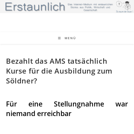
Zum
Inhalt
springen
MENÜ
Bezahlt das AMS tatsächlich
Kurse für die Ausbildung zum
Söldner?
Für eine Stellungnahme war
niemand erreichbar