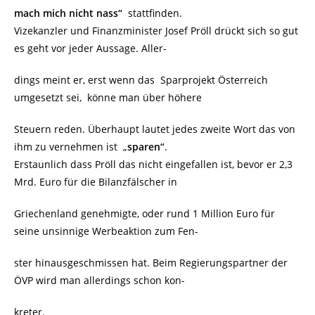
mach mich nicht nass“
stattfinden.
Vizekanzler und Finanzminister Josef Pröll drückt sich so gut
es geht vor jeder Aussage. Aller-
dings meint er, erst wenn das Sparprojekt Österreich
umgesetzt sei, könne man über höhere
Steuern reden. Überhaupt lautet jedes zweite Wort das von
ihm zu vernehmen ist „
sparen“
.
Erstaunlich dass Pröll das nicht eingefallen ist, bevor er 2,3
Mrd. Euro für die Bilanzfälscher in
Griechenland genehmigte, oder rund 1 Million Euro für
seine unsinnige Werbeaktion zum Fen-
ster hinausgeschmissen hat. Beim Regierungspartner der
ÖVP wird man allerdings schon kon-
kreter.