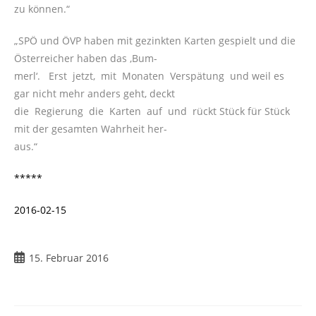
zu können.“
„SPÖ und ÖVP haben mit gezinkten Karten gespielt und die
Österreicher haben das ‚Bum-
merl‘. Erst jetzt, mit Monaten Verspätung und weil es
gar nicht mehr anders geht, deckt
die Regierung die Karten auf und rückt Stück für Stück
mit der gesamten Wahrheit her-
aus.“
*****
2016-02-15
Beitrag
15. Februar 2016
veröffentlicht: