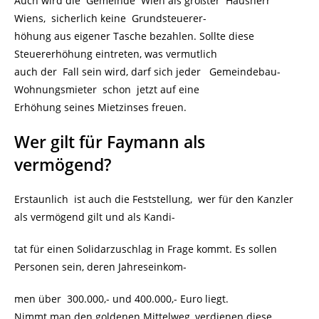
Auch wird die Gemeinde Wien als größter Hausherr
Wiens, sicherlich keine Grundsteuerer-
höhung aus eigener Tasche bezahlen. Sollte diese
Steuererhöhung eintreten, was vermutlich
auch der Fall sein wird, darf sich jeder Gemeindebau-
Wohnungsmieter schon jetzt auf eine
Erhöhung seines Mietzinses freuen.
Wer gilt für Faymann als
vermögend?
Erstaunlich ist auch die Feststellung, wer für den Kanzler
als vermögend gilt und als Kandi-
tat für einen Solidarzuschlag in Frage kommt. Es sollen
Personen sein, deren Jahreseinkom-
men über 300.000,- und 400.000,- Euro liegt.
Nimmt man den goldenen Mittelweg, verdienen diese