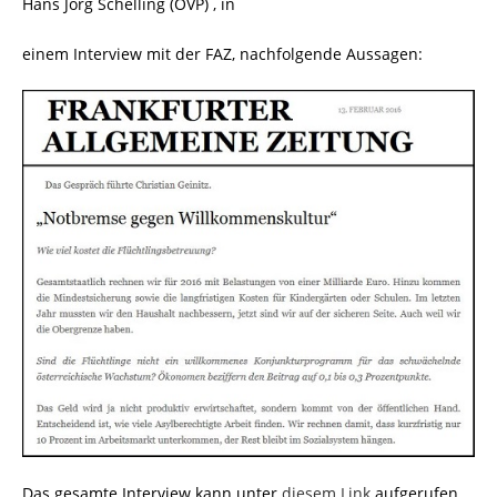
Hans Jörg Schelling (ÖVP) , in
einem Interview mit der FAZ, nachfolgende Aussagen:
Das gesamte Interview kann unter
diesem Link
aufgerufen