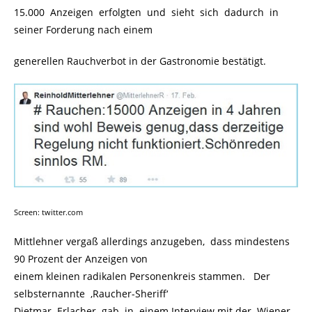
15.000 Anzeigen erfolgten und sieht sich dadurch in
seiner Forderung nach einem
generellen Rauchverbot in der Gastronomie bestätigt.
Screen: twitter.com
Mittlehner vergaß allerdings anzugeben, dass mindestens
90 Prozent der Anzeigen von
einem kleinen radikalen Personenkreis stammen. Der
selbsternannte ‚Raucher-Sheriff‘
Dietmar Erlacher gab in einem Interview mit der Wiener