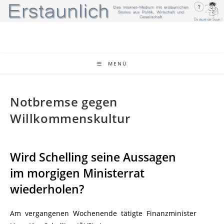
Zum
Inhalt
springen
MENÜ
Notbremse gegen
Willkommenskultur
Wird Schelling seine Aussagen
im morgigen Ministerrat
wiederholen?
Am vergangenen Wochenende tätigte Finanzminister