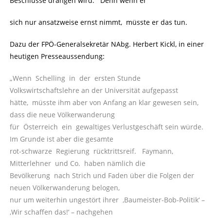
Beschlüsse drängen wird. Denn wenn er
sich nur ansatzweise ernst nimmt, müsste er das tun.
Dazu der FPÖ-Generalsekretär NAbg. Herbert Kickl, in einer
heutigen Presseaussendung:
„Wenn Schelling in der ersten Stunde
Volkswirtschaftslehre an der Universität aufgepasst
hätte, müsste ihm aber von Anfang an klar gewesen sein,
dass die neue Völkerwanderung
für Österreich ein gewaltiges Verlustgeschäft sein würde.
Im Grunde ist aber die gesamte
rot-schwarze Regierung rücktrittsreif. Faymann,
Mitterlehner und Co. haben nämlich die
Bevölkerung nach Strich und Faden über die Folgen der
neuen Völkerwanderung belogen,
nur um weiterhin ungestört ihrer ‚Baumeister-Bob-Politik‘ –
‚Wir schaffen das!‘ – nachgehen