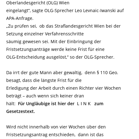
Oberlandesgericht (OLG) Wien
eingelangt“, sagte OLG-Sprecher Leo Levnaic-Iwanski auf
APA-Anfrage.
„Zu prüfen sei, ob das Straflandesgericht Wien bei der
Setzung einzelner Verfahrensschritte
säumig gewesen sei. Mit der Einbringung der
Fristsetzungsanträge werde keine Frist für eine
OLG-Entscheidung ausgelöst,“ so der
OLG-Sprecher.
Da irrt der gute Mann aber gewaltig, denn § 110 Geo.
besagt, dass die längste Frist für die
Erledigung der Arbeit durch einen Richter vier Wochen
beträgt – auch wenn sich keiner dran
hält:
Für Ungläubige ist hier der
L I N K
zum
Gesetzestext.
Wird nicht innerhalb von vier Wochen über den
Fristsetzungsantrag entschieden, dann ist das