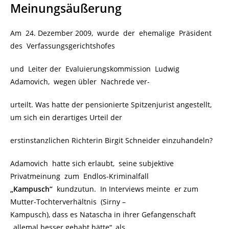
Meinungsäußerung
Am 24. Dezember 2009, wurde der ehemalige Präsident
des Verfassungsgerichtshofes
und Leiter der Evaluierungskommission Ludwig
Adamovich, wegen übler Nachrede ver-
urteilt. Was hatte der pensionierte Spitzenjurist angestellt,
um sich ein derartiges Urteil der
erstinstanzlichen Richterin Birgit Schneider einzuhandeln?
Adamovich hatte sich erlaubt, seine subjektive
Privatmeinung zum Endlos-Kriminalfall
„Kampusch“
kundzutun. In Interviews meinte er zum
Mutter-Tochterverhältnis (Sirny –
Kampusch), dass es Natascha in ihrer Gefangenschaft
„allemal besser gehabt hätte“, als