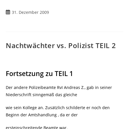
Beitrag
31. Dezember 2009
veröffentlicht:
Nachtwächter vs. Polizist TEIL 2
Fortsetzung zu TEIL 1
Der andere Polizeibeamte RvI Andreas Z., gab in seiner
Niederschrift sinngemäß das gleiche
wie sein Kollege an. Zusätzlich schilderte er noch den
Beginn der Amtshandlung , da er der
ersteinschreitende Beamte war.