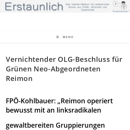
Zum
Inhalt
springen
MENÜ
Vernichtender OLG-Beschluss für
Grünen Neo-Abgeordneten
Reimon
FPÖ-Kohlbauer: „Reimon operiert
bewusst mit an linksradikalen
gewaltbereiten Gruppierungen