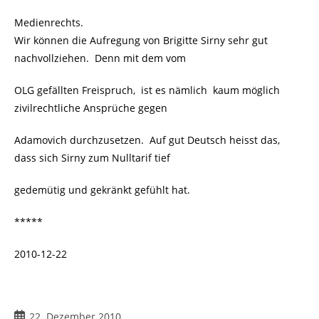
Medienrechts.
Wir können die Aufregung von Brigitte Sirny sehr gut
nachvollziehen. Denn mit dem vom
OLG gefällten Freispruch, ist es nämlich kaum möglich
zivilrechtliche Ansprüche gegen
Adamovich durchzusetzen. Auf gut Deutsch heisst das,
dass sich Sirny zum Nulltarif tief
gedemütig und gekränkt gefühlt hat.
*****
2010-12-22
Beitrag
22. Dezember 2010