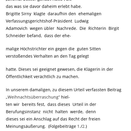
das was sie davor daheim erlebt habe.
Brigitte Sirny klagte daraufhin den ehemaligen
Verfassungsgerichtshof-Präsident Ludwig
Adamovich wegen übler Nachrede. Die Richterin Birgit
Schneider befand, dass der ehe-
malige Höchstrichter ein gegen die guten Sitten
verstoßendes Verhalten an den Tag gelegt
hatte. Dieses sei geeignet gewesen, die Klägerin in der
Öffentlichkeit verächtlich zu machen.
In unserem damaligen, zu diesem Urteil verfassten Beitrag
„Weihnachtsüberraschung“
hiel-
ten wir bereits fest, dass dieses Urteil in der
Berufungsinstanz nicht halten werde, denn
dieses sei ein Anschlag auf das Recht der freien
Meinungsäußerung. (Folgebeiträge
1.
/
2.
)