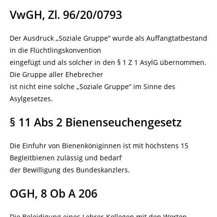
VwGH, Zl. 96/20/0793
Der Ausdruck „Soziale Gruppe“ wurde als Auffangtatbestand
in die Flüchtlingskonvention
eingefügt und als solcher in den § 1 Z 1 AsylG übernommen.
Die Gruppe aller Ehebrecher
ist nicht eine solche „Soziale Gruppe“ im Sinne des
Asylgesetzes.
§ 11 Abs 2 Bienenseuchengesetz
Die Einfuhr von Bienenköniginnen ist mit höchstens 15
Begleitbienen zulässig und bedarf
der Bewilligung des Bundeskanzlers.
OGH, 8 Ob A 206
Die Beleidigung eines Lehrer-Kollegen mit den Worten