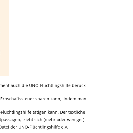
ment auch die UNO-Flüchtlingshilfe berück-
n Erbschaftssteuer sparen kann, indem man
üchtlingshilfe tätigen kann. Der textliche
xtpassagen, zieht sich (mehr oder weniger)
Datei der UNO-Flüchtlingshilfe e.V.