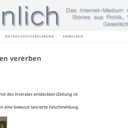
DATENSCHUTZERKLÄRUNG
ANMELDEN
gen vererben
ot des Inserates entdeckten (Zeitung ist
an eine bewusst lancierte Falschmeldung.