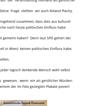
auf der Veranstaltung niemand als geistlicher
iese Frage stellten wir auch Roland Plachy,
ahingehend zusammen, dass dies aus kulturel-
che noch heute politischen Einfluss habe.
hl gemeint haben? Denn laut SPÖ gehört der
ll in Wien) keinen politischen Einfluss habe,
ollen.
h jeder logisch denkende Mensch wohl selbst
 gewesen, wenn ein als geistlicher Würden-
 einem der im Foto gezeigten Plakate posiert