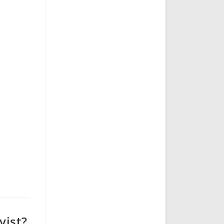
vist?