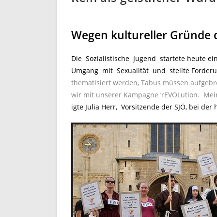
Wegen kultureller Gründe d
Die Sozialistische Jugend startete heute e
Umgang mit Sexualität und stellte Forderu
thematisiert werden, Tabus müssen aufgeb
wir mit unserer Kampagne ‘rEVOLution. Mein
igte Julia Herr, Vorsitzende der SJÖ, bei de