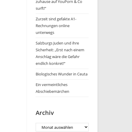
zuhause auf YouPorn & Co
surft!“
Zurzeit sind gefakte A1-
Rechnungen online
unterwegs
Salzburgs Juden und ihre
Sicherheit: „Erst nach einem
Anschlag wäre die Gefahr
endlich konkret!“
Biologisches Wunder in Ceuta
Ein vermeintliches
Abschiebemärchen
Archiv
Archiv