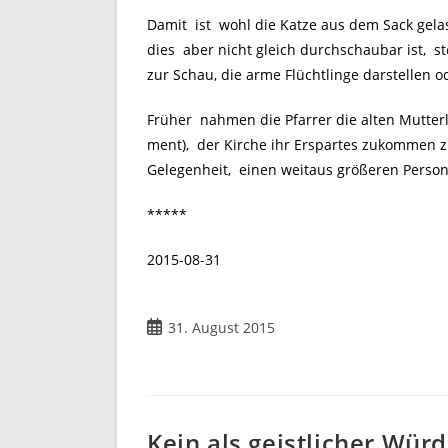
Damit ist wohl die Katze aus dem Sack gela
dies aber nicht gleich durchschaubar ist, s
zur Schau, die arme Flüchtlinge darstellen od
Früher nahmen die Pfarrer die alten Mutterl
ment), der Kirche ihr Erspartes zukommen zu
Gelegenheit, einen weitaus größeren Person
*****
2015-08-31
Beitrag
31. August 2015
veröffentlicht:
Kein als geistlicher Würd