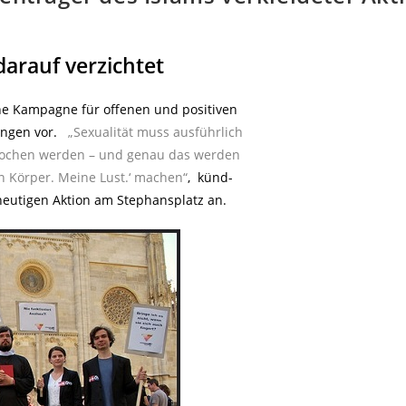
arauf verzichtet
ine Kampagne für offenen und positiven
ngen vor.
..
„Sexualität muss ausführlich
rochen werden – und genau das werden
 Körper. Meine Lust.‘ machen“
, künd-
r heutigen Aktion am Stephansplatz an.