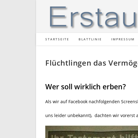
Zum
Inhalt
springen
STARTSEITE
BLATTLINIE
IMPRESSUM
Flüchtlingen das Vermö
Wer soll wirklich erben?
Als wir auf Facebook nachfolgenden Screensh
uns leider unbekannt), dachten wir vorerst 