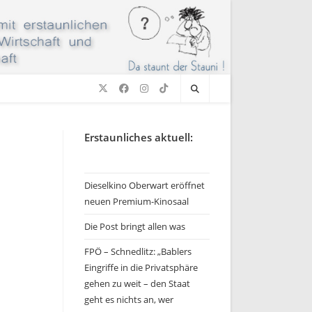
Erstaunliches aktuell:
Dieselkino Oberwart eröffnet
neuen Premium-Kinosaal
Die Post bringt allen was
FPÖ – Schnedlitz: „Bablers
Eingriffe in die Privatsphäre
gehen zu weit – den Staat
geht es nichts an, wer