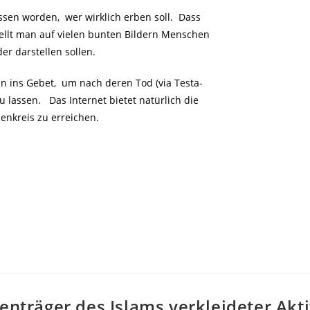
ssen worden, wer wirklich erben soll. Dass
tellt man auf vielen bunten Bildern Menschen
er darstellen sollen.
n ins Gebet, um nach deren Tod (via Testa-
 lassen. Das Internet bietet natürlich die
enkreis zu erreichen.
enträger des Islams verkleideter Akti