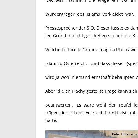
Das wirft natürlich die Frage auf, warum 
Würdenträger des Islams verkleidet war. D
Pressesprecher der SJÖ. Dieser fasste es d
len Gründen nicht geschehen sei und die Kir
Welche kulturelle Gründe mag da Plachy wo
Islam zu Österreich. Und dass dieser (spezie
wird ja wohl niemand ernsthaft behaupten w
Aber die an Plachy gestellte Frage kann sic
beantworten. Es wäre wohl der Teufel los
träger des Islams verkleideter Aktivist, mit
hätte.