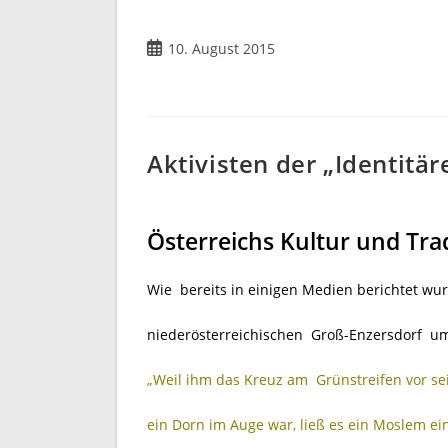
Beitrag
10. August 2015
veröffentlicht:
Aktivisten der „Identit
Österreichs Kultur und Tra
Wie bereits in einigen Medien berichtet wur
niederösterreichischen Groß-Enzersdorf u
„Weil ihm das Kreuz am Grünstreifen vor s
ein Dorn im Auge war, ließ es ein Moslem einf