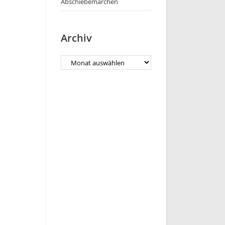
Abschiebemärchen
Archiv
Archiv