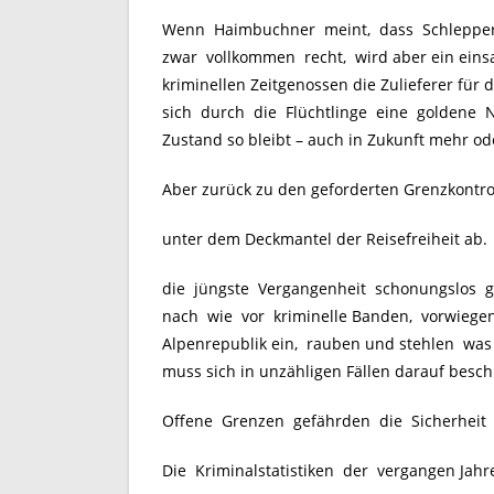
Wenn Haimbuchner meint, dass Schleppern
zwar vollkommen recht, wird aber ein eins
kriminellen Zeitgenossen die Zulieferer für
sich durch die Flüchtlinge eine goldene 
Zustand so bleibt – auch in Zukunft mehr 
Aber zurück zu den geforderten Grenzkontro
unter dem Deckmantel der Reisefreiheit ab.
die jüngste Vergangenheit schonungslos 
nach wie vor kriminelle Banden, vorwiegen
Alpenrepublik ein, rauben und stehlen was d
muss sich in unzähligen Fällen darauf besc
Offene Grenzen gefährden die Sicherheit d
Die Kriminalstatistiken der vergangen Jah