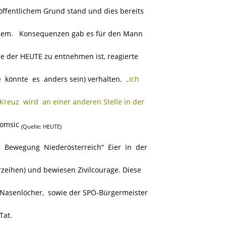
ffentlichem Grund stand und dies bereits
lem. Konsequenzen gab es für den Mann
e der HEUTE zu entnehmen ist, reagierte
e könnte es anders sein) verhalten.
.
„
Ich
euz wird an einer anderen Stelle in der
Tomsic
(Quelle: HEUTE)
re Bewegung Niederösterreich“ Eier in der
zeihen) und bewiesen Zivilcourage. Diese
Nasenlöcher, sowie der SPÖ-Bürgermeister
Tat.