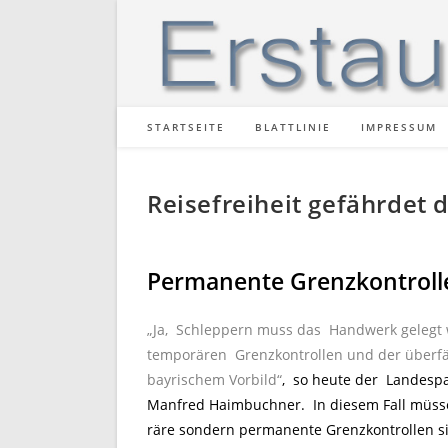
Zum
Inhalt
springen
STARTSEITE
BLATTLINIE
IMPRESSUM
Reisefreiheit gefährdet d
Permanente Grenzkontrolle
„Ja, Schleppern muss das Handwerk gelegt
temporären Grenzkontrollen und der überfä
bayrischem Vorbild“
, so heute der Landesp
Manfred Haimbuchner. In diesem Fall müsse
räre sondern permanente Grenzkontrollen s