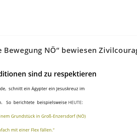
äre Bewegung NÖ“ bewiesen Zivilcoura
ditionen sind zu respektieren
de, schnitt ein Ägypter ein Jesuskreuz im
m. So berichtete beispielsweise
HEUTE
:
einem Grundstück in Groß-Enzersdorf (NÖ)
ach mit einer Flex fällen.“