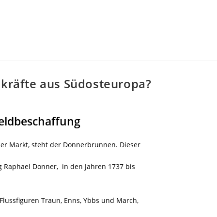
skräfte aus Südosteuropa?
Geldbeschaffung
er Markt, steht der Donnerbrunnen. Dieser
 Raphael Donner, in den Jahren 1737 bis
Flussfiguren Traun, Enns, Ybbs und March,