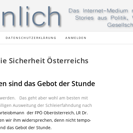
DATENSCHUTZERKLÄRUNG
ANMELDEN
ie Sicherheit Österreichs
n sind das Gebot der Stunde
 werden. Das geht aber wohl am besten mit
lligen Ausweitung der Schleierfahndung nach
arteiobmann der FPÖ Oberösterreich, LR Dr.
n wir ihm widersprechen, denn nicht tempo-
ind das Gebot der Stunde.