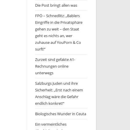
Die Post bringt allen was
FPÖ – Schnedlitz: „Bablers
Eingriffe in die Privatsphäre
gehen zu weit – den Staat
geht es nichts an, wer
zuhause auf YouPorn & Co
surft!“
Zurzeit sind gefakte A1-
Rechnungen online
unterwegs
Salzburgs Juden und ihre
Sicherheit: „Erst nach einem
Anschlag wäre die Gefahr
endlich konkret!“
Biologisches Wunder in Ceuta
Ein vermeintliches