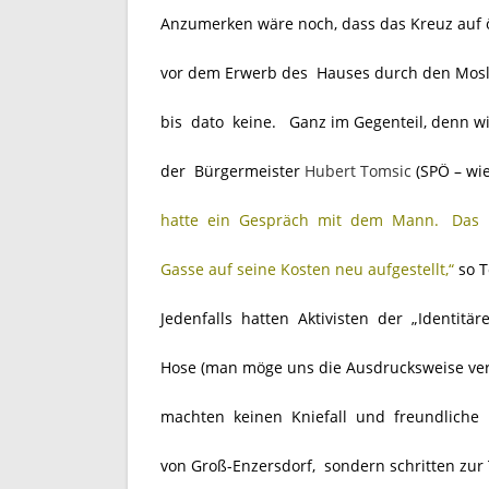
Anzumerken wäre noch, dass das Kreuz auf ö
vor dem Erwerb des Hauses durch den Mos
bis dato keine. Ganz im Gegenteil, denn wi
der Bürgermeister
Hubert Tomsic
(SPÖ – wi
hatte ein Gespräch mit dem Mann. Das Kr
Gasse auf seine Kosten neu aufgestellt,“
so 
Jedenfalls hatten Aktivisten der „Identitä
Hose (man möge uns die Ausdrucksweise ver
machten keinen Kniefall und freundliche 
von Groß-Enzersdorf, sondern schritten zur 