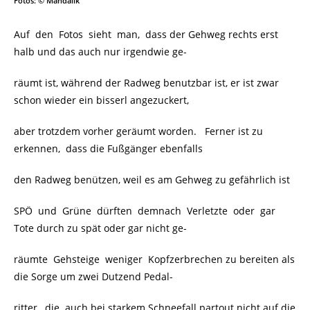
Fotos: © Mahdalik
Auf den Fotos sieht man, dass der Gehweg rechts erst
halb und das auch nur irgendwie ge-
räumt ist, während der Radweg benutzbar ist, er ist zwar
schon wieder ein bisserl angezuckert,
aber trotzdem vorher geräumt worden. Ferner ist zu
erkennen, dass die Fußgänger ebenfalls
den Radweg benützen, weil es am Gehweg zu gefährlich ist
SPÖ und Grüne dürften demnach Verletzte oder gar
Tote durch zu spät oder gar nicht ge-
räumte Gehsteige weniger Kopfzerbrechen zu bereiten als
die Sorge um zwei Dutzend Pedal-
ritter, die auch bei starkem Schneefall partout nicht auf die