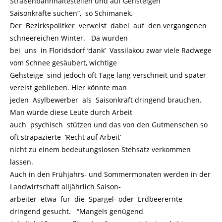
Straßenbahnhaltestellen und auf Gehsteigen
Saisonkräfte suchen“, so Schimanek.
Der Bezirkspolitker verweist dabei auf den vergangenen
schneereichen Winter. Da wurden
bei uns in Floridsdorf ‘dank’ Vassilakou zwar viele Radwege
vom Schnee gesäubert, wichtige
Gehsteige sind jedoch oft Tage lang verschneit und später
vereist geblieben. Hier könnte man
jeden Asylbewerber als Saisonkraft dringend brauchen.
Man würde diese Leute durch Arbeit
auch psychisch stützen und das von den Gutmenschen so
oft strapazierte ‘Recht auf Arbeit’
nicht zu einem bedeutungslosen Stehsatz verkommen
lassen.
Auch in den Frühjahrs- und Sommermonaten werden in der
Landwirtschaft alljährlich Saison-
arbeiter etwa für die Spargel- oder Erdbeerernte
dringend gesucht. “Mangels genügend