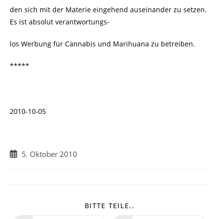
den sich mit der Materie eingehend auseinander zu setzen.
Es ist absolut verantwortungs-
los Werbung für
Cannabis und Marihuana zu betreiben.
*****
2010-10-05
Beitrag
5. Oktober 2010
veröffentlicht:
DIESEN
BITTE TEILE..
INHALT
TEILEN