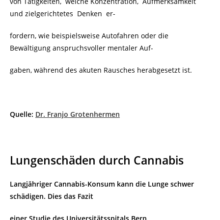
von Tätigkeiten, welche Konzentration, Aufmerksamkeit
und zielgerichtetes Denken er-
fordern, wie beispielsweise Autofahren oder die
Bewältigung anspruchsvoller mentaler Auf-
gaben, während des akuten Rausches herabgesetzt ist.
Quelle:
Dr. Franjo Grotenhermen
Lungenschäden durch Cannabis
Langjähriger Cannabis-Konsum kann die Lunge schwer
schädigen.
Dies das Fazit
einer Studie des Universitätsspitals Bern.