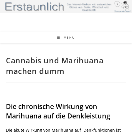
Zum
Inhalt
springen
MENÜ
Cannabis und Marihuana
machen dumm
Die chronische Wirkung von
Marihuana auf die Denkleistung
Die akute Wirkung von Marihuana auf Denkfunktionen ist