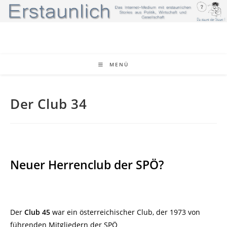
Zum
Inhalt
springen
MENÜ
Der Club 34
Neuer Herrenclub der SPÖ?
Der
Club 45
war ein österreichischer Club, der 1973 von
führenden Mitgliedern der SPÖ