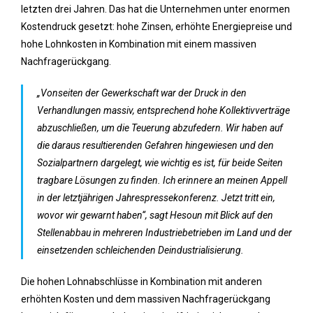
letzten drei Jahren. Das hat die Unternehmen unter enormen
Kostendruck gesetzt: hohe Zinsen, erhöhte Energiepreise und
hohe Lohnkosten in Kombination mit einem massiven
Nachfragerückgang.
„Vonseiten der Gewerkschaft war der Druck in den
Verhandlungen massiv, entsprechend hohe Kollektivverträge
abzuschließen, um die Teuerung abzufedern. Wir haben auf
die daraus resultierenden Gefahren hingewiesen und den
Sozialpartnern dargelegt, wie wichtig es ist, für beide Seiten
tragbare Lösungen zu finden. Ich erinnere an meinen Appell
in der letztjährigen Jahrespressekonferenz. Jetzt tritt ein,
wovor wir gewarnt haben“, sagt Hesoun mit Blick auf den
Stellenabbau in mehreren Industriebetrieben im Land und der
einsetzenden schleichenden Deindustrialisierung.
Die hohen Lohnabschlüsse in Kombination mit anderen
erhöhten Kosten und dem massiven Nachfragerückgang