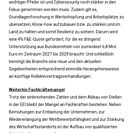
wichtiger Pfeiler ist und Cybersecurity noch stärker in den
Fokus genommen werden muss. Zudem gilt es,
Grundlagenforschung in Wertschöpfung und Arbeitsplätze zu
übersetzen, Know-how aufzubauen bzw. zu stärken und im
Land zu halten und somit Resilienz zu sichern. Darum wird
eine 4% F&E-Quote gefordert, für die es dringend
Unterstützung aus Bundesmitteln von zumindest 6,8 Mrd.
Euro im Zeitraum 2027 bis 2029 braucht. Und schließlich
benötigt die Branche eine neue und den aktuellen
Gegebenheiten entsprechend sinnvolle Herangehensweise
an künftige Kollektivvertragsverhandlungen.
Weiterhin Fachkräftemangel
Trotz der einbrechenden Zahlen und dem Abbau von Stellen
in der EEI bleibt der Mangel an Fachkräften bestehen. Neben
Bemühungen zur Entlastung der Unternehmen, zur
Wiedererlangung der Wettbewerbsfähigkeit und zur Stärkung
des Wirtschaftsstandorts ist der Aufbau von qualifizierten