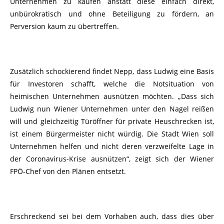
Unternehmen zu kaufen anstatt diese einfach direkt,
unbürokratisch und ohne Beteiligung zu fördern, an
Perversion kaum zu übertreffen.
Zusätzlich schockierend findet Nepp, dass Ludwig eine Basis
für Investoren schafft, welche die Notsituation von
heimischen Unternehmen ausnützen möchten. „Dass sich
Ludwig nun Wiener Unternehmen unter den Nagel reißen
will und gleichzeitig Türöffner für private Heuschrecken ist,
ist einem Bürgermeister nicht würdig. Die Stadt Wien soll
Unternehmen helfen und nicht deren verzweifelte Lage in
der Coronavirus-Krise ausnützen“, zeigt sich der Wiener
FPÖ-Chef von den Plänen entsetzt.
Erschreckend sei bei dem Vorhaben auch, dass dies über