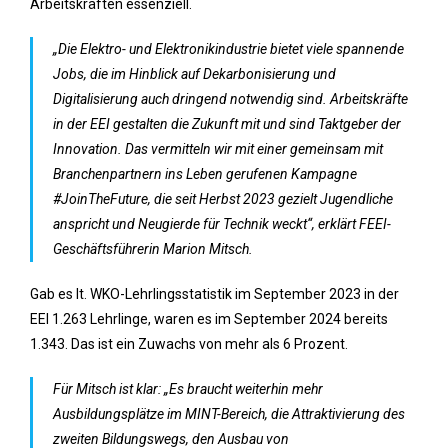
Arbeitskräften essenziell.
„Die Elektro- und Elektronikindustrie bietet viele spannende
Jobs, die im Hinblick auf Dekarbonisierung und
Digitalisierung auch dringend notwendig sind. Arbeitskräfte
in der EEI gestalten die Zukunft mit und sind Taktgeber der
Innovation. Das vermitteln wir mit einer gemeinsam mit
Branchenpartnern ins Leben gerufenen Kampagne
#JoinTheFuture, die seit Herbst 2023 gezielt Jugendliche
anspricht und Neugierde für Technik weckt“, erklärt FEEI-
Geschäftsführerin Marion Mitsch.
Gab es lt. WKO-Lehrlingsstatistik im September 2023 in der
EEI 1.263 Lehrlinge, waren es im September 2024 bereits
1.343. Das ist ein Zuwachs von mehr als 6 Prozent.
Für Mitsch ist klar: „Es braucht weiterhin mehr
Ausbildungsplätze im MINT-Bereich, die Attraktivierung des
zweiten Bildungswegs, den Ausbau von