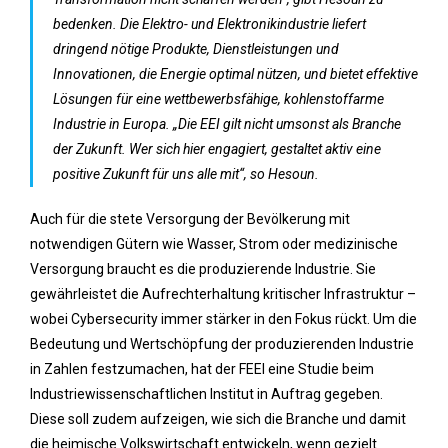
bedenken. Die Elektro- und Elektronikindustrie liefert
dringend nötige Produkte, Dienstleistungen und
Innovationen, die Energie optimal nützen, und bietet effektive
Lösungen für eine wettbewerbsfähige, kohlenstoffarme
Industrie in Europa. „Die EEI gilt nicht umsonst als Branche
der Zukunft. Wer sich hier engagiert, gestaltet aktiv eine
positive Zukunft für uns alle mit“, so Hesoun.
Auch für die stete Versorgung der Bevölkerung mit
notwendigen Gütern wie Wasser, Strom oder medizinische
Versorgung braucht es die produzierende Industrie. Sie
gewährleistet die Aufrechterhaltung kritischer Infrastruktur –
wobei Cybersecurity immer stärker in den Fokus rückt. Um die
Bedeutung und Wertschöpfung der produzierenden Industrie
in Zahlen festzumachen, hat der FEEI eine Studie beim
Industriewissenschaftlichen Institut in Auftrag gegeben.
Diese soll zudem aufzeigen, wie sich die Branche und damit
die heimische Volkswirtschaft entwickeln, wenn gezielt