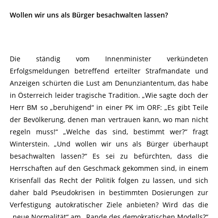
Wollen wir uns als Bürger besachwalten lassen?
Die ständig vom Innenminister verkündeten
Erfolgsmeldungen betreffend erteilter Strafmandate und
Anzeigen schürten die Lust am Denunziantentum, das habe
in Österreich leider tragische Tradition. „Wie sagte doch der
Herr BM so „beruhigend“ in einer PK im ORF: „Es gibt Teile
der Bevölkerung, denen man vertrauen kann, wo man nicht
regeln muss!“ „Welche das sind, bestimmt wer?“ fragt
Winterstein. „Und wollen wir uns als Bürger überhaupt
besachwalten lassen?“ Es sei zu befürchten, dass die
Herrschaften auf den Geschmack gekommen sind, in einem
Krisenfall das Recht der Politik folgen zu lassen, und sich
daher bald Pseudokrisen in bestimmten Dosierungen zur
Verfestigung autokratischer Ziele anbieten? Wird das die
„neue Normalität“ am „Rande des demokratischen Modells?“