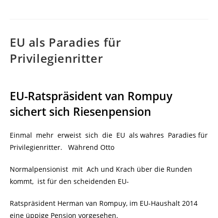
EU als Paradies für
Privilegienritter
EU-Ratspräsident van Rompuy
sichert sich Riesenpension
Einmal mehr erweist sich die EU als wahres Paradies für
Privilegienritter. Während Otto
Normalpensionist mit Ach und Krach über die Runden
kommt, ist für den scheidenden EU-
Ratspräsident Herman van Rompuy, im EU-Haushalt 2014
eine üppige Pension vorgesehen.