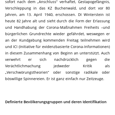
sofort nach dem „Anschluss“ verhaftet, Gestapogefängnis,
Verschleppung in das KZ Buchenwald, und dort vor 80
Jahren, am 13. April 1940, erschossen. DI Winterstein ist
heute 82 Jahre alt und sieht durch die Form der Erlassung
und Handhabung der Corona-Maßnahmen Freiheits –und
bürgerlichen Grundrechte wieder gefährdet, weswegen er
an der Kundgebung kommenden Freitag teilnehmen wird
und ICI (Initiative für evidenzbasierte Corona-Informationen)
in diesem Zusammenhang von Beginn an unterstützt. Auch
verwehrt er sich nachdrücklich gegen die
Verächtlichmachung jedweder Kritik als
„Verschwörungstheorien“ oder sonstige radikale oder
böswillige Spinnereien. Er ist ganz einfach nur Zeitzeuge.
Definierte Bevölkerungsgruppen und deren Identifikation