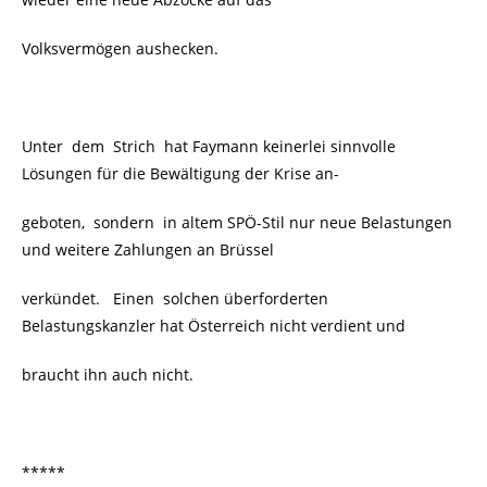
Volksvermögen aushecken.
Unter dem Strich hat Faymann keinerlei sinnvolle
Lösungen für die Bewältigung der Krise an-
geboten, sondern in altem SPÖ-Stil nur neue Belastungen
und weitere Zahlungen an Brüssel
verkündet. Einen solchen überforderten
Belastungskanzler hat Österreich nicht verdient und
braucht ihn auch nicht.
*****