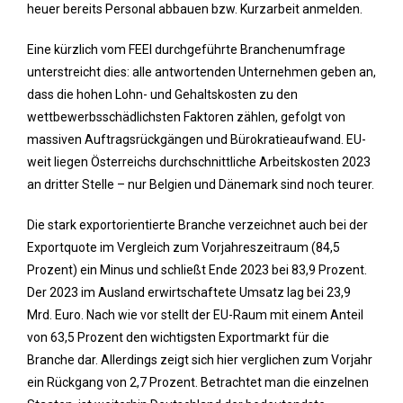
heuer bereits Personal abbauen bzw. Kurzarbeit anmelden.
Eine kürzlich vom FEEI durchgeführte Branchenumfrage
unterstreicht dies: alle antwortenden Unternehmen geben an,
dass die hohen Lohn- und Gehaltskosten zu den
wettbewerbsschädlichsten Faktoren zählen, gefolgt von
massiven Auftragsrückgängen und Bürokratieaufwand. EU-
weit liegen Österreichs durchschnittliche Arbeitskosten 2023
an dritter Stelle – nur Belgien und Dänemark sind noch teurer.
Die stark exportorientierte Branche verzeichnet auch bei der
Exportquote im Vergleich zum Vorjahreszeitraum (84,5
Prozent) ein Minus und schließt Ende 2023 bei 83,9 Prozent.
Der 2023 im Ausland erwirtschaftete Umsatz lag bei 23,9
Mrd. Euro. Nach wie vor stellt der EU-Raum mit einem Anteil
von 63,5 Prozent den wichtigsten Exportmarkt für die
Branche dar. Allerdings zeigt sich hier verglichen zum Vorjahr
ein Rückgang von 2,7 Prozent. Betrachtet man die einzelnen