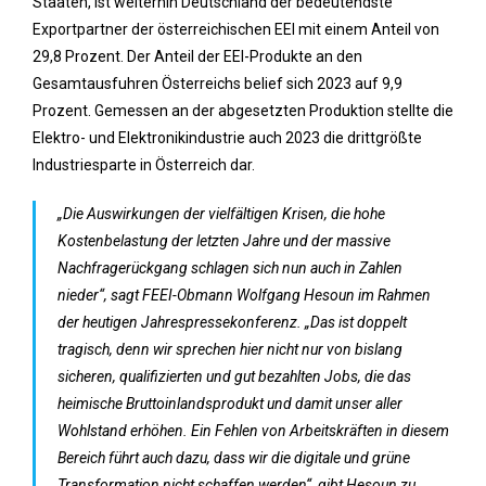
Staaten, ist weiterhin Deutschland der bedeutendste
Exportpartner der österreichischen EEI mit einem Anteil von
29,8 Prozent. Der Anteil der EEI-Produkte an den
Gesamtausfuhren Österreichs belief sich 2023 auf 9,9
Prozent. Gemessen an der abgesetzten Produktion stellte die
Elektro- und Elektronikindustrie auch 2023 die drittgrößte
Industriesparte in Österreich dar.
„Die Auswirkungen der vielfältigen Krisen, die hohe
Kostenbelastung der letzten Jahre und der massive
Nachfragerückgang schlagen sich nun auch in Zahlen
nieder“, sagt FEEI-Obmann Wolfgang Hesoun im Rahmen
der heutigen Jahrespressekonferenz. „Das ist doppelt
tragisch, denn wir sprechen hier nicht nur von bislang
sicheren, qualifizierten und gut bezahlten Jobs, die das
heimische Bruttoinlandsprodukt und damit unser aller
Wohlstand erhöhen. Ein Fehlen von Arbeitskräften in diesem
Bereich führt auch dazu, dass wir die digitale und grüne
Transformation nicht schaffen werden“, gibt Hesoun zu