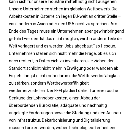
kann sich für unsere Industrie mittelfristig nicht ausgehen.
Unsere Unternehmen stehen im globalen Wettbewerb. Die
Arbeitskosten in Österreich liegen EU-weit an dritter Stelle –
von Ländern in Asien oder den USA nicht zu sprechen. Am
Ende des Tages muss ein Unternehmen aber gewinnbringend
geführt werden. Ist das nicht möglich, wird in andere Teile der
Welt verlagert und es werden Jobs abgebaut,“ so Hesoun.
Unternehmen stellen sich nicht mehr die Frage, ob es sich
noch rentiert, in Österreich zu investieren; sie ziehen den
Standort schlicht nicht mehr in Erwägung oder wandern ab.
Es geht längst nicht mehr darum, die Wettbewerbsfähigkeit
zu stärken, sondern Wettbewerbsfähigkeit
wiederherzustellen. Der FEEI plädiert daher für eine rasche
Senkung der Lohnnebenkosten, einen Abbau der
überbordenden Bürokratie, adäquate und nachhaltig
angelegte Förderungen sowie die Stärkung und den Ausbau
von Infrastruktur. Dekarbonisierung und Digitalisierung
müssen forciert werden, wobei Technologieoffenheit ein