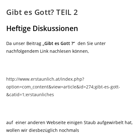
Gibt es Gott? TEIL 2
Heftige Diskussionen
Da unser Beitrag
„Gibt es Gott ?“
den Sie unter
nachfolgendem Link nachlesen können,
http://www.erstaunlich.at/index.php?
option=com_content&view=article&id=274;gibt-es-gott-
&catid=1;erstaunliches
auf einer anderen Webseite einigen Staub aufgewirbelt hat,
wollen wir diesbezüglich nochmals