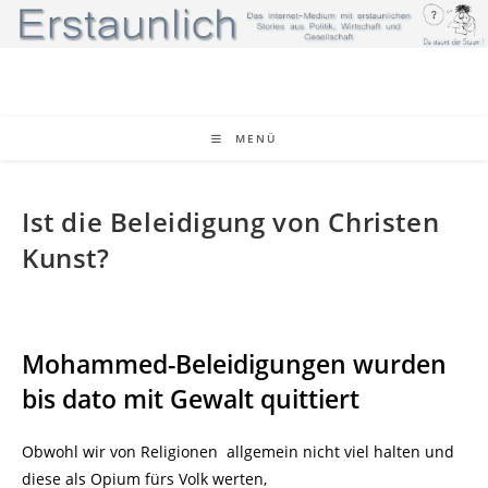
Zum
Inhalt
springen
MENÜ
Ist die Beleidigung von Christen
Kunst?
Mohammed-Beleidigungen wurden
bis dato mit Gewalt quittiert
Obwohl wir von Religionen allgemein nicht viel halten und
diese als Opium fürs Volk werten,