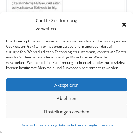
Cookie-Zustimmung
verwalten
Um dir ein optimales Erlebnis zu bieten, verwenden wir Technologien wie
Cookies, um Geräteinformationen zu speichern und/oder darauf
zuzugreifen. Wenn du diesen Technologien zustimmst, können wir Daten
wie das Surfverhalten oder eindeutige IDs auf dieser Website
verarbeiten. Wenn du deine Zustimmung nicht erteilst oder zurückziehst,
können bestimmte Merkmale und Funktionen beeinträchtigt werden.
Da BING und Google den Text anders übersetzen,
Akzeptieren
recherchierten wir weiter und stießen
Ablehnen
auf folgendes:
Einstellungen ansehen
Datenschutzerklärung
Datenschutzerklärung
Impressum