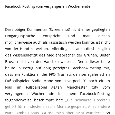
Facebook-Posting vom vergangenen Wochenende
Dass obiger Kommentar (Screenshot) nicht einer gepflegten
Umgangssprache entspricht und man diesen
möglicherweise auch als rassistisch werden könnte, ist nicht
von der Hand zu weisen. Allerdings ist auch diesbezüglich
das Wissensdefizit des Mediensprecher der Grünen, Dieter
Brosz, nicht von der Hand zu weisen. Denn dieser teilte
heute in Bezug auf obig gezeigtes Facebook-Posting mit,
dass ein Funktionär der FPÖ Trumau, den senegalesischen
Fußballspieler Sadio Mane vom Liverpool FC nach einem
Foul im Fußballspiel gegen Manchester City vom
vergangenen Wochenende in einem Facebook-Posting
folgenderweise beschimpft hat:
„Die schwarze Drecksau
gehört für mindestens sechs Monate gesperrt. Alles andere
wäre Bimbo Bonus. Würde mich aber nicht wundern.“
So