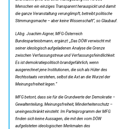
Menschen ein einziges Transparent herauspickt und damit
die ganze Veranstaltung verunglimpft, betreibt politische
Stimmungsmache – aber keine Wissenschaft“, so Glaubauf.
LAbg. Joachim Aigner, MFG-Österreich
Bundesparteiobmann, ergänzt: „Das DÖW verwischt mit
seiner ideologisch aufgeladenen Analyse die Grenze
zwischen Verfassungstreue und Verfassungsfeindlichkeit.
Es ist demokratiepolitisch brandgefährlich, wenn
ausgerechnet jene Institutionen, die sich als Hüter des
Rechtsstaats verstehen, selbst die Axt an die Wurzel der
Meinungsfreiheit legen.“
MFG betont, dass sie für die Grundwerte der Demokratie –
Gewaltenteilung, Meinungsfreiheit, Minderheitenschutz –
uneingeschränkt einsteht. Im Parteiprogramm der MFG
finden sich keine Aussagen, die mit den vom DÖW
aufgelisteten ideologischen Merkmalen des