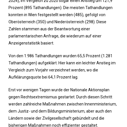
2024), im Vergleich zu 2020 sogar einen Anstieg um 121,9
Prozent (895 Tathandlungen). Die meisten Tathandlungen
konnten in Wien festgestellt werden (485), gefolgt von
Oberösterreich (350) und Niederösterreich (298). Diese
Zahlen stammen aus der Beantwortung einer
parlamentarischen Anfrage, die wiederum auf einer
Anzeigenstatistik basiert.
Von den 1.986 Tathandlungen wurden 65,5 Prozent (1.281
Tathandlungen) aufgeklärt. Hier kann ein leichter Anstieg im
Vergleich zum Vorjahr verzeichnet werden, wo die
Aufklärungsquote bei 64,1 Prozent lag.
Erst vor wenigen Tagen wurde der Nationale Aktionsplan
gegen Rechtsextremismus gestartet. Durch diesen Schritt
werden zahlreiche Maßnahmen zwischen Innenministerium,
dem Justiz- und dem Bildungsministerium, aber auch den
Ländern sowie der Zivilgesellschaft gebündelt und die
bisherigen Maßnahmen noch effizienter gestaltet.