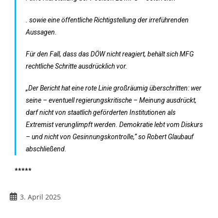
. sowie eine öffentliche Richtigstellung der irreführenden
Aussagen.
Für den Fall, dass das DÖW nicht reagiert, behält sich MFG
rechtliche Schritte ausdrücklich vor.
„Der Bericht hat eine rote Linie großräumig überschritten: wer
seine – eventuell regierungskritische – Meinung ausdrückt,
darf nicht von staatlich geförderten Institutionen als
Extremist verunglimpft werden. Demokratie lebt vom Diskurs
– und nicht von Gesinnungskontrolle,“ so Robert Glaubauf
abschließend.
*****
3. April 2025