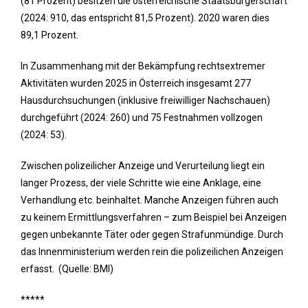
(81 Prozent) besitzen die öster­reichische Staatsbürgerschaft
(2024: 910, das entspricht 81,5 Prozent). 2020 waren dies
89,1 Prozent.
In Zusammenhang mit der Bekämpfung rechtsextremer
Aktivitäten wurden 2025 in Österreich insgesamt 277
Hausdurchsuchungen (inklusive freiwilliger Nachschauen)
durchgeführt (2024: 260) und 75 Festnahmen vollzogen
(2024: 53).
Zwischen polizeilicher Anzeige und Verurteilung liegt ein
langer Prozess, der viele Schritte wie eine Anklage, eine
Verhandlung etc. beinhaltet. Manche Anzeigen führen auch
zu keinem Ermittlungsverfahren – zum Beispiel bei Anzeigen
gegen unbekannte Täter oder gegen Strafunmündige. Durch
das Innenministerium werden rein die polizeilichen Anzeigen
erfasst. (Quelle: BMI)
*****