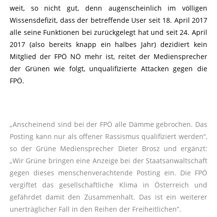
weit, so nicht gut, denn augenscheinlich im völligen
Wissensdefizit, dass der betreffende User seit 18. April 2017
alle seine Funktionen bei zurückgelegt hat und seit 24. April
2017 (also bereits knapp ein halbes Jahr) dezidiert kein
Mitglied der FPÖ NÖ mehr ist, reitet der Mediensprecher
der Grünen wie folgt, unqualifizierte Attacken gegen die
FPÖ.
„Anscheinend sind bei der FPÖ alle Dämme gebrochen. Das
Posting kann nur als offener Rassismus qualifiziert werden“,
so der Grüne Mediensprecher Dieter Brosz und ergänzt:
„Wir Grüne bringen eine Anzeige bei der Staatsanwaltschaft
gegen dieses menschenverachtende Posting ein. Die FPÖ
vergiftet das gesellschaftliche Klima in Österreich und
gefährdet damit den Zusammenhalt. Das ist ein weiterer
unerträglicher Fall in den Reihen der Freiheitlichen“.