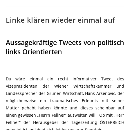
Linke klären wieder einmal auf
Aussagekräftige Tweets von politisch
links Orientierten
Da wäre einmal ein recht informativer Tweet des
Vizepräsidenten der Wiener Wirtschaftskammer und
Landessprecher der Grünen Wirtschaft, Hans Arsenovic, der
möglicherweise ein traumatisches Erlebnis mit seiner
Mutter gehabt haben könnte und dieses scheinbar auf
einen gewissen „Herrn Fellner“ ausweiten will. Ob mit „Herr
Fellner“ der Herausgeber der Tageszeitung ÖSTERREICH
gemeint ist, entzieht sich leider unserer Kenntnis.