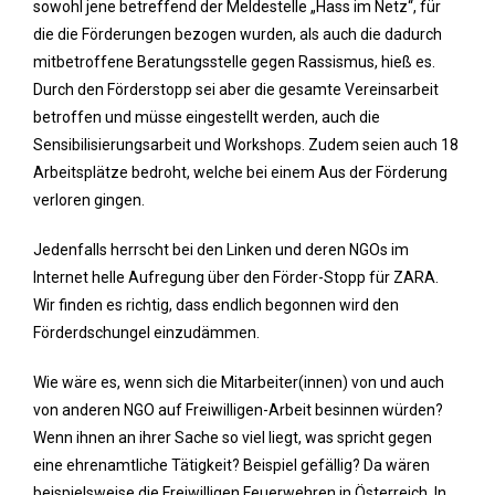
sowohl jene betreffend der Meldestelle „Hass im Netz“, für
die die Förderungen bezogen wurden, als auch die dadurch
mitbetroffene Beratungsstelle gegen Rassismus, hieß es.
Durch den Förderstopp sei aber die gesamte Vereinsarbeit
betroffen und müsse eingestellt werden, auch die
Sensibilisierungsarbeit und Workshops. Zudem seien auch 18
Arbeitsplätze bedroht, welche bei einem Aus der Förderung
verloren gingen.
Jedenfalls herrscht bei den Linken und deren NGOs im
Internet helle Aufregung über den Förder-Stopp für ZARA.
Wir finden es richtig, dass endlich begonnen wird den
Förderdschungel einzudämmen.
Wie wäre es, wenn sich die Mitarbeiter(innen) von und auch
von anderen NGO auf Freiwilligen-Arbeit besinnen würden?
Wenn ihnen an ihrer Sache so viel liegt, was spricht gegen
eine ehrenamtliche Tätigkeit? Beispiel gefällig? Da wären
beispielsweise die Freiwilligen Feuerwehren in Österreich. In