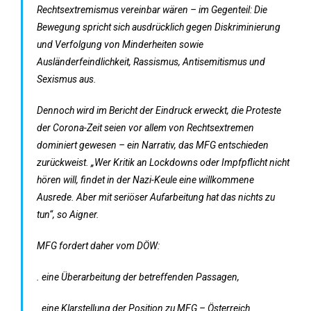
Rechtsextremismus vereinbar wären – im Gegenteil: Die
Bewegung spricht sich ausdrücklich gegen Diskriminierung
und Verfolgung von Minderheiten sowie
Ausländerfeindlichkeit, Rassismus, Antisemitismus und
Sexismus aus.
Dennoch wird im Bericht der Eindruck erweckt, die Proteste
der Corona-Zeit seien vor allem von Rechtsextremen
dominiert gewesen – ein Narrativ, das MFG entschieden
zurückweist. „Wer Kritik an Lockdowns oder Impfpflicht nicht
hören will, findet in der Nazi-Keule eine willkommene
Ausrede. Aber mit seriöser Aufarbeitung hat das nichts zu
tun“, so Aigner.
MFG fordert daher vom DÖW:
. eine Überarbeitung der betreffenden Passagen,
. eine Klarstellung der Position zu MFG – Österreich