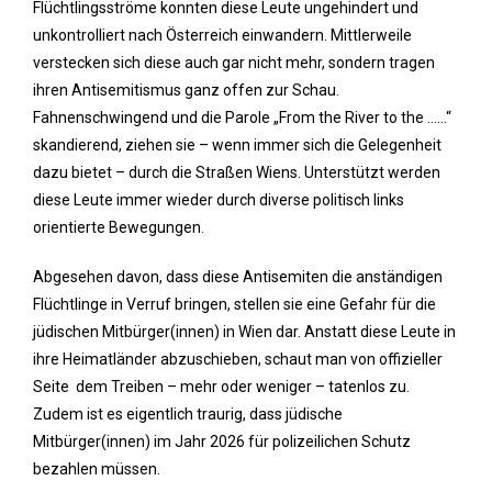
Flüchtlingsströme konnten diese Leute ungehindert und
unkontrolliert nach Österreich einwandern. Mittlerweile
verstecken sich diese auch gar nicht mehr, sondern tragen
ihren Antisemitismus ganz offen zur Schau.
Fahnenschwingend und die Parole „From the River to the ……“
skandierend, ziehen sie – wenn immer sich die Gelegenheit
dazu bietet – durch die Straßen Wiens. Unterstützt werden
diese Leute immer wieder durch diverse politisch links
orientierte Bewegungen.
Abgesehen davon, dass diese Antisemiten die anständigen
Flüchtlinge in Verruf bringen, stellen sie eine Gefahr für die
jüdischen Mitbürger(innen) in Wien dar. Anstatt diese Leute in
ihre Heimatländer abzuschieben, schaut man von offizieller
Seite dem Treiben – mehr oder weniger – tatenlos zu.
Zudem ist es eigentlich traurig, dass jüdische
Mitbürger(innen) im Jahr 2026 für polizeilichen Schutz
bezahlen müssen.