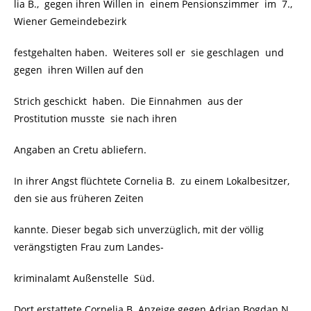
lia B., gegen ihren Willen in einem Pensionszimmer im 7.,
Wiener Gemeindebezirk
festgehalten haben. Weiteres soll er sie geschlagen und
gegen ihren Willen auf den
Strich geschickt haben. Die Einnahmen aus der
Prostitution musste sie nach ihren
Angaben an Cretu abliefern.
In ihrer Angst flüchtete Cornelia B. zu einem Lokalbesitzer,
den sie aus früheren Zeiten
kannte. Dieser begab sich unverzüglich, mit der völlig
verängstigten Frau zum Landes-
kriminalamt Außenstelle
Süd.
Dort erstattete Cornelia B. Anzeige gegen Adrian Bogdan N.