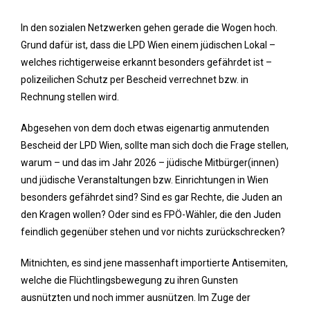
In den sozialen Netzwerken gehen gerade die Wogen hoch.
Grund dafür ist, dass die LPD Wien einem jüdischen Lokal –
welches richtigerweise erkannt besonders gefährdet ist –
polizeilichen Schutz per Bescheid verrechnet bzw. in
Rechnung stellen wird.
Abgesehen von dem doch etwas eigenartig anmutenden
Bescheid der LPD Wien, sollte man sich doch die Frage stellen,
warum – und das im Jahr 2026 – jüdische Mitbürger(innen)
und jüdische Veranstaltungen bzw. Einrichtungen in Wien
besonders gefährdet sind? Sind es gar Rechte, die Juden an
den Kragen wollen? Oder sind es FPÖ-Wähler, die den Juden
feindlich gegenüber stehen und vor nichts zurückschrecken?
Mitnichten, es sind jene massenhaft importierte Antisemiten,
welche die Flüchtlingsbewegung zu ihren Gunsten
ausnützten und noch immer ausnützen. Im Zuge der