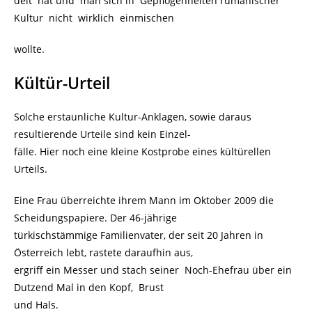
delt hat und man sich in Gepflogenheiten rumänischer
Kultur nicht wirklich einmischen
wollte.
Kültür-Urteil
Solche erstaunliche Kultur-Anklagen, sowie daraus
resultierende Urteile sind kein Einzel-
fälle. Hier noch eine kleine Kostprobe eines kültürellen
Urteils.
Eine Frau überreichte ihrem Mann im Oktober 2009 die
Scheidungspapiere. Der 46-jährige
türkischstämmige Familienvater, der seit 20 Jahren in
Österreich lebt, rastete daraufhin aus,
ergriff ein Messer und stach seiner Noch-Ehefrau über ein
Dutzend Mal in den Kopf, Brust
und Hals.