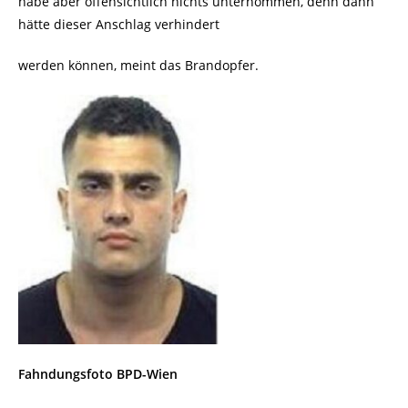
habe aber offensichtlich nichts unternommen, denn dann
hätte dieser Anschlag verhindert
werden können, meint das Brandopfer.
Fahndungsfoto BPD-Wien