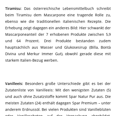
Tiramisu:
Das österreichische Lebensmittelbuch schreibt
beim Tiramisu dem Mascarpone eine tragende Rolle zu,
ebenso wie die traditionellen italienischen Rezepte. Die
Erhebung zeigt dagegen ein anderes Bild: Hier schwankt der
Mascarponeanteil der 7 erhobenen Produkte zwischen 5,9
und 64 Prozent. Drei Produkte bestanden zudem
hauptsächlich aus Wasser und Glukosesirup (Billa, Bontà
Divina und Merkur Immer Gut), obwohl gerade diese mit
starkem Italien-Bezug werben.
Vanilleeis:
Besonders große Unterschiede gibt es bei der
Zutatenliste von Vanilleeis: Mit den wenigsten Zutaten (5)
und auch ohne Zusatzstoffe kommt Spar Natur Pur aus. Die
meisten Zutaten (24) enthält dagegen Spar Premium – unter
anderem Erdnussöl. Bei vielen Produkten sind Vanilleblüten
oder Vanilleschoten auf der Verpackung abgebildet.