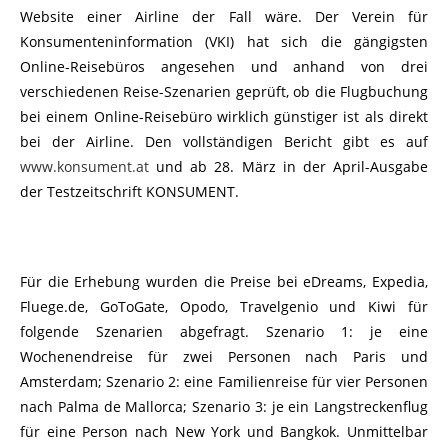
Website einer Airline der Fall wäre. Der Verein für
Konsumenteninformation (VKI) hat sich die gängigsten
Online-Reisebüros angesehen und anhand von drei
verschiedenen Reise-Szenarien geprüft, ob die Flugbuchung
bei einem Online-Reisebüro wirklich günstiger ist als direkt
bei der Airline. Den vollständigen Bericht gibt es auf
www.konsument.at
und ab 28. März in der April-Ausgabe
der Testzeitschrift KONSUMENT.
Für die Erhebung wurden die Preise bei eDreams, Expedia,
Fluege.de, GoToGate, Opodo, Travelgenio und Kiwi für
folgende Szenarien abgefragt. Szenario 1: je eine
Wochenendreise für zwei Personen nach Paris und
Amsterdam; Szenario 2: eine Familienreise für vier Personen
nach Palma de Mallorca; Szenario 3: je ein Langstreckenflug
für eine Person nach New York und Bangkok. Unmittelbar