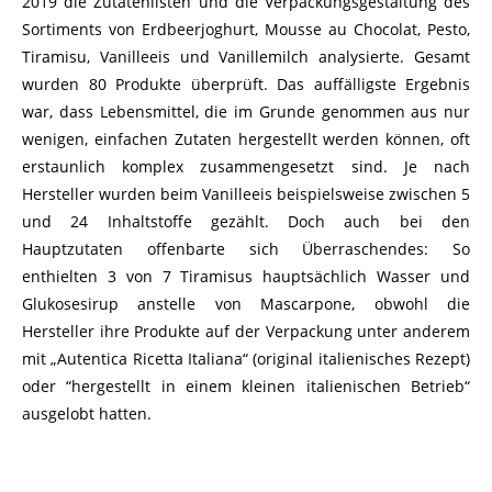
2019 die Zutatenlisten und die Verpackungsgestaltung des
Sortiments von Erdbeerjoghurt, Mousse au Chocolat, Pesto,
Tiramisu, Vanilleeis und Vanillemilch analysierte. Gesamt
wurden 80 Produkte überprüft. Das auffälligste Ergebnis
war, dass Lebensmittel, die im Grunde genommen aus nur
wenigen, einfachen Zutaten hergestellt werden können, oft
erstaunlich komplex zusammengesetzt sind. Je nach
Hersteller wurden beim Vanilleeis beispielsweise zwischen 5
und 24 Inhaltstoffe gezählt. Doch auch bei den
Hauptzutaten offenbarte sich Überraschendes: So
enthielten 3 von 7 Tiramisus hauptsächlich Wasser und
Glukosesirup anstelle von Mascarpone, obwohl die
Hersteller ihre Produkte auf der Verpackung unter anderem
mit „Autentica Ricetta Italiana“ (original italienisches Rezept)
oder “hergestellt in einem kleinen italienischen Betrieb“
ausgelobt hatten.