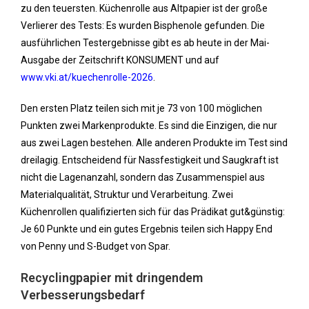
zu den teuersten. Küchenrolle aus Altpapier ist der große
Verlierer des Tests: Es wurden Bisphenole gefunden. Die
ausführlichen Testergebnisse gibt es ab heute in der Mai-
Ausgabe der Zeitschrift KONSUMENT und auf
www.vki.at/kuechenrolle-2026
.
Den ersten Platz teilen sich mit je 73 von 100 möglichen
Punkten zwei Markenprodukte. Es sind die Einzigen, die nur
aus zwei Lagen bestehen. Alle anderen Produkte im Test sind
dreilagig. Entscheidend für Nassfestigkeit und Saugkraft ist
nicht die Lagenanzahl, sondern das Zusammenspiel aus
Materialqualität, Struktur und Verarbeitung. Zwei
Küchenrollen qualifizierten sich für das Prädikat gut&günstig:
Je 60 Punkte und ein gutes Ergebnis teilen sich Happy End
von Penny und S-Budget von Spar.
Recyclingpapier mit dringendem
Verbesserungsbedarf