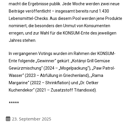
macht die Ergebnisse publik. Jede Woche werden zwei neue
Beiträge veröffentlicht – insgesamt bereits rund 1.430
Lebensmittel-Checks. Aus diesem Pool werden jene Produkte
nominiert, die besonders den Unmut von Konsumenten
erregen, und zur Wahl für die KONSUM-Ente des jeweiligen
Jahres stehen.
In vergangenen Votings wurden im Rahmen der KONSUM-
Ente folgende „Gewinner“ gekürt: „Kotányi Grill Gemüse
Gewürzmischung“ (2024 – „Mogelpackung“), „Paw Patrol-
Wasser“ (2023 – Abfüllung in Griechenland), „Rama
Margarine“ (2022 – Shrinkflation) und „Dr. Oetker
Kuchendekor“ (2021 – Zusatzstoff Titandioxid).
*****
23. September 2025