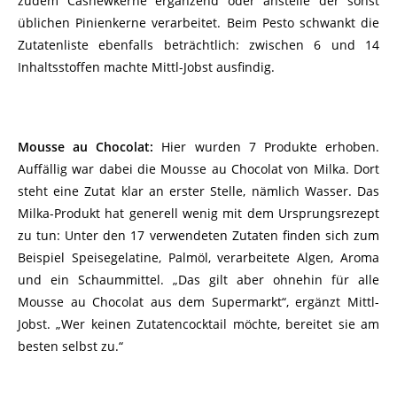
zudem Cashewkerne ergänzend oder anstelle der sonst
üblichen Pinienkerne verarbeitet. Beim Pesto schwankt die
Zutatenliste ebenfalls beträchtlich: zwischen 6 und 14
Inhaltsstoffen machte Mittl-Jobst ausfindig.
Mousse au Chocolat:
Hier wurden 7 Produkte erhoben.
Auffällig war dabei die Mousse au Chocolat von Milka. Dort
steht eine Zutat klar an erster Stelle, nämlich Wasser. Das
Milka-Produkt hat generell wenig mit dem Ursprungsrezept
zu tun: Unter den 17 verwendeten Zutaten finden sich zum
Beispiel Speisegelatine, Palmöl, verarbeitete Algen, Aroma
und ein Schaummittel. „Das gilt aber ohnehin für alle
Mousse au Chocolat aus dem Supermarkt“, ergänzt Mittl-
Jobst. „Wer keinen Zutatencocktail möchte, bereitet sie am
besten selbst zu.“