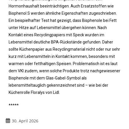
Hormonhaushalt beeinträchtigen. Auch Ersatzstoffen wie
Bisphenol S werden ähnliche Eigenschaften zugeschrieben.
Ein beispielhafter Test hat gezeigt, dass Bisphenole bei Fett
unter Hitze auf Lebensmittel übergehen können. Nach
Kontakt eines Recyclingpapiers mit Speck wurden im
Lebensmittel deutliche BPA-Rückstände gefunden. Daher
sollte Küchenpapier aus Recyclingmaterial nicht oder nur sehr
kurz mit Lebensmitteln in Kontakt kommen, besonders mit
warmen oder fetthaltigen Speisen. Problematisch ist es laut
dem VKI zudem, wenn solche Produkte trotz nachgewiesener
Bisphenole mit dem Glas-Gabel-Symbol als
lebensmitteltauglich gekennzeichnet sind – wie bei der
Küchenrolle Floralys von Lidl.
*****
30. April 2026