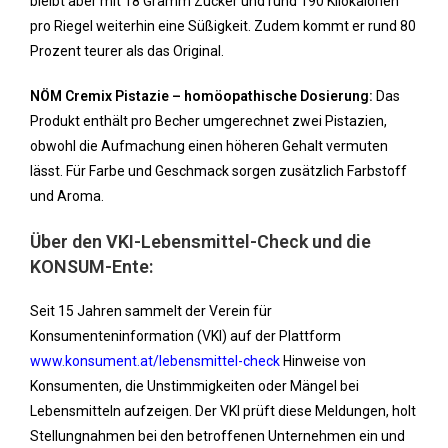
bleibt aber mit 18 Gramm Zucker und rund 190 Kilokalorien
pro Riegel weiterhin eine Süßigkeit. Zudem kommt er rund 80
Prozent teurer als das Original.
NÖM Cremix Pistazie – homöopathische Dosierung:
Das
Produkt enthält pro Becher umgerechnet zwei Pistazien,
obwohl die Aufmachung einen höheren Gehalt vermuten
lässt. Für Farbe und Geschmack sorgen zusätzlich Farbstoff
und Aroma.
Über den VKI-Lebensmittel-Check und die
KONSUM-Ente:
Seit 15 Jahren sammelt der Verein für
Konsumenteninformation (VKI) auf der Plattform
www.konsument.at/lebensmittel-check
Hinweise von
Konsumenten, die Unstimmigkeiten oder Mängel bei
Lebensmitteln aufzeigen. Der VKI prüft diese Meldungen, holt
Stellungnahmen bei den betroffenen Unternehmen ein und