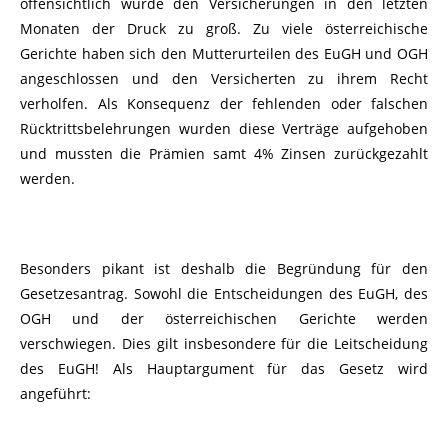
offensichtlich wurde den Versicherungen in den letzten
Monaten der Druck zu groß. Zu viele österreichische
Gerichte haben sich den Mutterurteilen des EuGH und OGH
angeschlossen und den Versicherten zu ihrem Recht
verholfen. Als Konsequenz der fehlenden oder falschen
Rücktrittsbelehrungen wurden diese Verträge aufgehoben
und mussten die Prämien samt 4% Zinsen zurückgezahlt
werden.
Besonders pikant ist deshalb die Begründung für den
Gesetzesantrag. Sowohl die Entscheidungen des EuGH, des
OGH und der österreichischen Gerichte werden
verschwiegen. Dies gilt insbesondere für die Leitscheidung
des EuGH! Als Hauptargument für das Gesetz wird
angeführt: