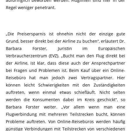
aufdringlich beworben werden. Fluglinien sind hier in der
Regel weniger penetrant.
„Die Preisersparnis ist ohnehin nicht der einzige gute
Grund, besser direkt bei der Airline zu buchen“, erläutert Dr.
Barbara Forster, Juristin im Europäischen
Verbraucherzentrum (EVZ). „Bucht man den Flug direkt bei
der Airline, ist klar, dass diese auch der Ansprechpartner
bei Fragen und Problemen ist. Beim Kauf über ein Online-
Reisebüro hat man jedoch zwei Vertragspartner. Hier
können leicht Schwierigkeiten mit den Zuständigkeiten
auftreten, wenn einmal etwas schiefläuft. Nicht selten
werden die Konsumenten dabei im Kreis geschickt“, so
Barbara Forster weiter. „Vor allem wenn man eine
Flugverbindung mit mehreren Teilstrecken bucht, können
Probleme auftreten. Von Online-Reisebüros werden häufig
günstige Verbindungen mit Teilstrecken von verschiedenen