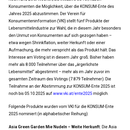
Konsumenten die Möglichkeit, über die KONSUM-Ente des
Jahres 2025 abzustimmen. Der Verein für
Konsumenteninformation (VKI) stellt fünf Produkte der
Lebensmittelindustrie zur Wahl, die in diesem Jahr besonders
den Unmut von Konsumenten auf sich gezogen haben –
etwa wegen Shrinkflation, weiter Herkunft oder einer
Aufmachung, die mehr verspricht als das Produkt hält. Das
Interesse am Voting ist in diesem Jahr groß: Bisher haben
mehr als 8.000 Teilnehmer über das „ärgerlichste
Lebensmittel“ abgestimmt – mehr als im Jahr zuvor im
gesamten Zeitraum des Votings (7.879 Teilnehmer). Die
Teilnahme an der Abstimmung zur KONSUM-Ente 2025 ist
noch bis 05.10.2025 auf
www.vki.at/ente2025
möglich.
Folgende Produkte wurden vom VKI für die KONSUM-Ente
2025 nominiert (in alphabetischer Reihung):
Asia Green Garden Mie Nudeln – Weite Herkunft:
Die Asia