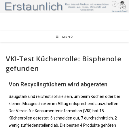
MENÜ
VKI-Test Küchenrolle: Bisphenole
gefunden
Von Recyclingtüchern wird abgeraten
Saugstark und reißfest soll sie sein, um beim Kochen oder bei
kleinen Missgeschicken im Alltag entsprechend auszuhelfen.
Der Verein für Konsumenteninformation (VKI) hat 15
Küchenrollen getestet. 6 schneiden gut, 7 durchschnittlich, 2
wenig zufriedenstellend ab. Die besten 4 Produkte gehören