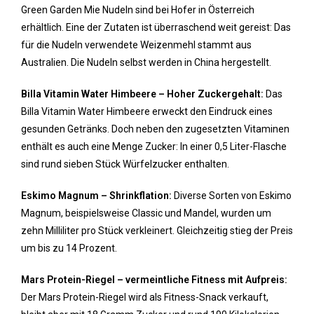
Green Garden Mie Nudeln sind bei Hofer in Österreich
erhältlich. Eine der Zutaten ist überraschend weit gereist: Das
für die Nudeln verwendete Weizenmehl stammt aus
Australien. Die Nudeln selbst werden in China hergestellt.
Billa Vitamin Water Himbeere – Hoher Zuckergehalt:
Das
Billa Vitamin Water Himbeere erweckt den Eindruck eines
gesunden Getränks. Doch neben den zugesetzten Vitaminen
enthält es auch eine Menge Zucker: In einer 0,5 Liter-Flasche
sind rund sieben Stück Würfelzucker enthalten.
Eskimo Magnum – Shrinkflation:
Diverse Sorten von Eskimo
Magnum, beispielsweise Classic und Mandel, wurden um
zehn Milliliter pro Stück verkleinert. Gleichzeitig stieg der Preis
um bis zu 14 Prozent.
Mars Protein-Riegel – vermeintliche Fitness mit Aufpreis:
Der Mars Protein-Riegel wird als Fitness-Snack verkauft,