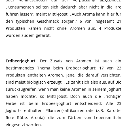
„Konsumenten sollten sich dadurch aber nicht in die Irre
führen lassen“, meint Mittl-Jobst. „Auch Aroma kann hier für
den typischen Geschmack sorgen.“ 6 von insgesamt 21
Produkten kamen nicht ohne Aromen aus, 4 Produkte
wurden zudem gefärbt.
Erdbeerjoghurt:
Der Zusatz von Aromen ist auch ein
bestimmendes Thema beim Erdbeerjoghurt: 17 von 23
Produkten enthalten Aromen. Jene, die darauf verzichten,
sind meist biologisch erzeugt. „Es zahlt sich also aus, auf Bio
zurückzugreifen, wenn man keine Aromen in seinem Joghurt
haben möchte“, so Mittl-Jobst. Doch auch die „richtige“
Farbe ist beim Erdbeerjoghurt entscheidend: Alle 23
Joghurts enthalten Pflanzen(saft)konzentrate (z.B. Karotte,
Rote Rübe, Aronia), die zum Färben von Lebensmitteln
eingesetzt werden.