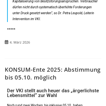
Kapitalisierung von Besitzstörungsansprüchen. Verbraucher
dürfen nicht durch systematisch überhöhte Forderungen
unter Druck gesetzt werden“, so Dr. Petra Leupold, Leiterin
Intervention im VKI.
*****
4. März 2026
KONSUM-Ente 2025: Abstimmung
bis 05.10. möglich
Der VKI stellt auch heuer das „ärgerlichste
Lebensmittel“ zur Wahl
Noch rund zwei Wochen, bis inklusive 05.10., haben