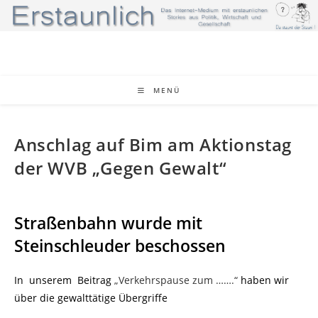
Zum
Inhalt
springen
MENÜ
Anschlag auf Bim am Aktionstag
der WVB „Gegen Gewalt“
Straßenbahn wurde mit
Steinschleuder beschossen
In unserem Beitrag
„Verkehrspause zum …….“
haben wir
über die gewalttätige Übergriffe