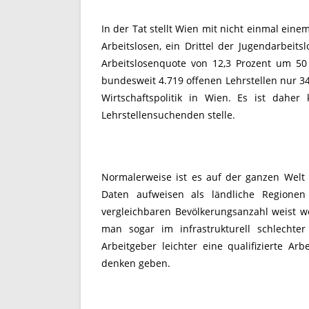
In der Tat stellt Wien mit nicht einmal einem
Arbeitslosen, ein Drittel der Jugendarbeits
Arbeitslosenquote von 12,3 Prozent um 50
bundesweit 4.719 offenen Lehrstellen nur 34
Wirtschaftspolitik in Wien. Es ist dahe
Lehrstellensuchenden stelle.
Normalerweise ist es auf der ganzen Welt 
Daten aufweisen als ländliche Regionen
vergleichbaren Bevölkerungsanzahl weist w
man sogar im infrastrukturell schlechter
Arbeitgeber leichter eine qualifizierte Arb
denken geben.