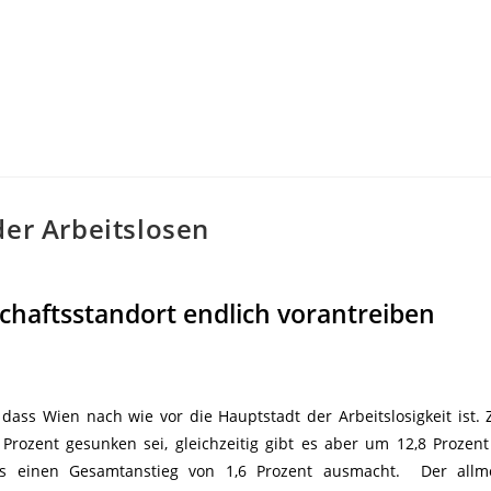
der Arbeitslosen
schaftsstandort endlich vorantreiben
dass Wien nach wie vor die Hauptstadt der Arbeitslosigkeit ist. 
Prozent gesunken sei, gleichzeitig gibt es aber um 12,8 Prozen
as einen Gesamtanstieg von 1,6 Prozent ausmacht. Der allmo