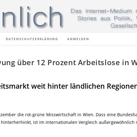
DATENSCHUTZERKLÄRUNG
ANMELDEN
ung über 12 Prozent Arbeitslose in 
tsmarkt weit hinter ländlichen Regione
zember die rot-grüne Misswirtschaft in Wien. Dass eine Bundesh
hinterherhinkt, ist im internationalen Vergleich außergewöhnlich 