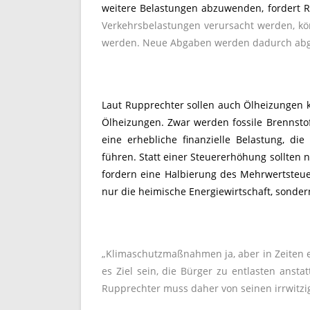
weitere Belastungen abzuwenden, fordert 
Verkehrsbelastungen verursacht werden, kö
werden. Neue Abgaben werden dadurch ab
Laut Rupprechter sollen auch Ölheizungen kü
Ölheizungen. Zwar werden fossile Brennst
eine erhebliche finanzielle Belastung, di
führen. Statt einer Steuererhöhung sollten 
fordern eine Halbierung des Mehrwertsteuer
nur die heimische Energiewirtschaft, sonder
„Klimaschutzmaßnahmen ja, aber in Zeiten e
es Ziel sein, die Bürger zu entlasten anst
Rupprechter muss daher von seinen irrwit