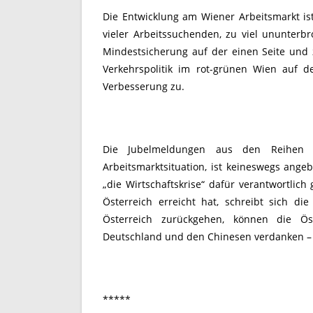
Die Entwicklung am Wiener Arbeitsmarkt is
vieler Arbeitssuchenden, zu viel ununter
Mindestsicherung auf der einen Seite und 
Verkehrspolitik im rot-grünen Wien auf d
Verbesserung zu.
Die Jubelmeldungen aus den Reihen 
Arbeitsmarktsituation, ist keineswegs ange
„die Wirtschaftskrise“ dafür verantwortlic
Österreich erreicht hat, schreibt sich d
Österreich zurückgehen, können die Ös
Deutschland und den Chinesen verdanken – 
*****