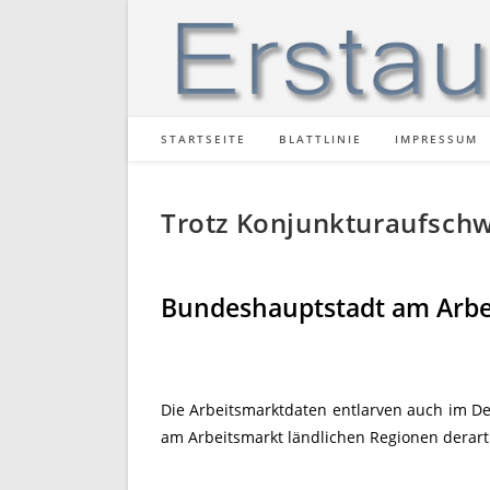
Zum
Inhalt
springen
STARTSEITE
BLATTLINIE
IMPRESSUM
Trotz Konjunkturaufschw
Bundeshauptstadt am Arbei
Die Arbeitsmarktdaten entlarven auch im De
am Arbeitsmarkt ländlichen Regionen derart 