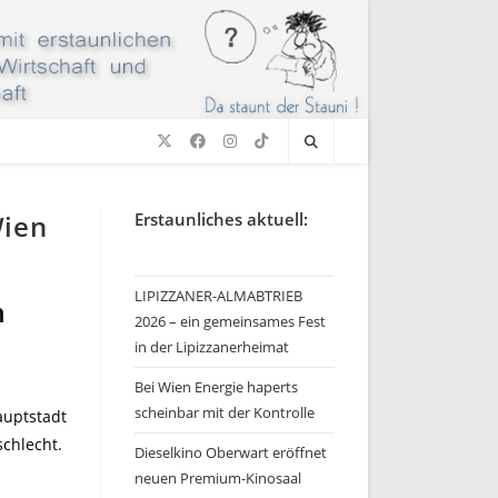
Wien
Erstaunliches aktuell:
LIPIZZANER-ALMABTRIEB
n
2026 – ein gemeinsames Fest
in der Lipizzanerheimat
Bei Wien Energie haperts
scheinbar mit der Kontrolle
auptstadt
schlecht.
Dieselkino Oberwart eröffnet
neuen Premium-Kinosaal