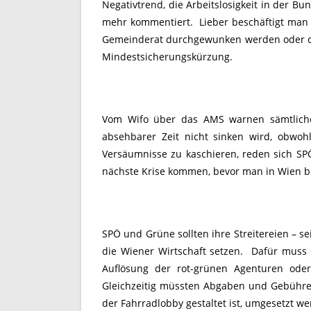
Negativtrend, die Arbeitslosigkeit in der B
mehr kommentiert. Lieber beschäftigt man 
Gemeinderat durchgewunken werden oder de
Mindestsicherungskürzung.
Vom Wifo über das AMS warnen sämtliche E
absehbarer Zeit nicht sinken wird, obwo
Versäumnisse zu kaschieren, reden sich SP
nächste Krise kommen, bevor man in Wien beg
SPÖ und Grüne sollten ihre Streitereien – s
die Wiener Wirtschaft setzen. Dafür muss
Auflösung der rot-grünen Agenturen oder
Gleichzeitig müssten Abgaben und Gebühren 
der Fahrradlobby gestaltet ist, umgesetzt w