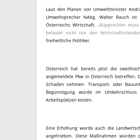
Laut den Plänen von Umweltminister Andrä
Umweltsprecher NAbg. Walter Rauch ist d
Österreichs Wirtschaft.
„Rupprechter muss 
belastet nicht nur den Wirtschaftsstando
freiheitliche Politiker.
Österreich hat bereits jetzt die zweith
angemeldete Pkw in Österreich betreffen. D
Schaden nehmen. Transport- oder Bauunt
Begünstigung würde im Umkehrschluss 
Arbeitsplätzen kosten.
Eine Erhöhung würde auch die Landwirtschaf
angetrieben. Diese Maßnahmen würden dem