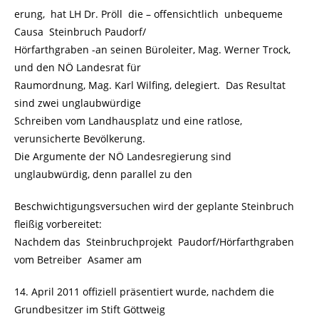
erung, hat LH Dr. Pröll die – offensichtlich unbequeme
Causa Steinbruch Paudorf/
Hörfarthgraben -an seinen Büroleiter, Mag. Werner Trock,
und den NÖ Landesrat für
Raumordnung, Mag. Karl Wilfing, delegiert. Das Resultat
sind zwei unglaubwürdige
Schreiben vom Landhausplatz und eine ratlose,
verunsicherte Bevölkerung.
Die Argumente der NÖ Landesregierung sind
unglaubwürdig, denn parallel zu den
Beschwichtigungsversuchen wird der geplante Steinbruch
fleißig vorbereitet:
Nachdem das Steinbruchprojekt Paudorf/Hörfarthgraben
vom Betreiber Asamer am
14. April 2011 offiziell präsentiert wurde, nachdem die
Grundbesitzer im Stift Göttweig