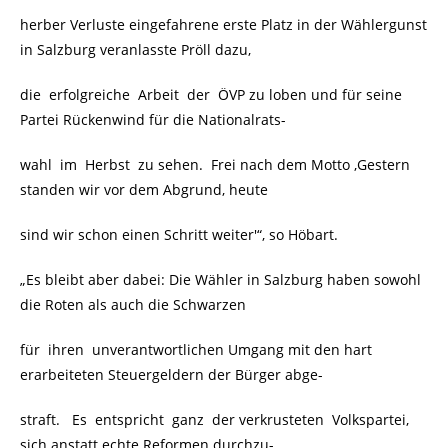
herber Verluste eingefahrene erste Platz in der Wählergunst
in Salzburg veranlasste Pröll dazu,
die erfolgreiche Arbeit der ÖVP zu loben und für seine
Partei Rückenwind für die Nationalrats-
wahl im Herbst zu sehen. Frei nach dem Motto ‚Gestern
standen wir vor dem Abgrund, heute
sind wir schon einen Schritt weiter'“, so Höbart.
„Es bleibt aber dabei: Die Wähler in Salzburg haben sowohl
die Roten als auch die Schwarzen
für ihren unverantwortlichen Umgang mit den hart
erarbeiteten Steuergeldern der Bürger abge-
straft. Es entspricht ganz der verkrusteten Volkspartei,
sich anstatt echte Reformen durchzu-