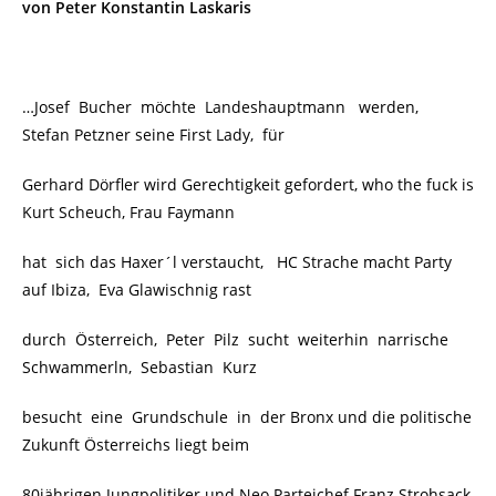
von Peter Konstantin Laskaris
…Josef Bucher möchte Landeshauptmann werden,
Stefan Petzner seine First Lady, für
Gerhard Dörfler wird Gerechtigkeit gefordert, who the fuck is
Kurt Scheuch, Frau Faymann
hat sich das Haxer´l verstaucht, HC Strache macht Party
auf Ibiza, Eva Glawischnig rast
durch Österreich, Peter Pilz sucht weiterhin narrische
Schwammerln, Sebastian Kurz
besucht eine Grundschule in der Bronx und die politische
Zukunft Österreichs liegt beim
80jährigen Jungpolitiker und Neo Parteichef Franz Strohsack