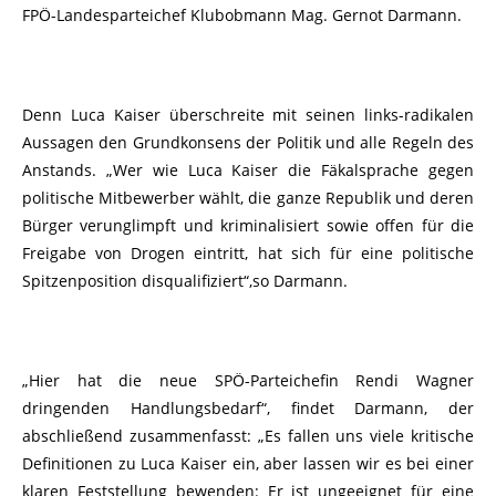
FPÖ-Landesparteichef Klubobmann Mag. Gernot Darmann.
Denn Luca Kaiser überschreite mit seinen links-radikalen
Aussagen den Grundkonsens der Politik und alle Regeln des
Anstands. „Wer wie Luca Kaiser die Fäkalsprache gegen
politische Mitbewerber wählt, die ganze Republik und deren
Bürger verunglimpft und kriminalisiert sowie offen für die
Freigabe von Drogen eintritt, hat sich für eine politische
Spitzenposition disqualifiziert“,so Darmann.
„Hier hat die neue SPÖ-Parteichefin Rendi Wagner
dringenden Handlungsbedarf“, findet Darmann, der
abschließend zusammenfasst: „Es fallen uns viele kritische
Definitionen zu Luca Kaiser ein, aber lassen wir es bei einer
klaren Feststellung bewenden: Er ist ungeeignet für eine