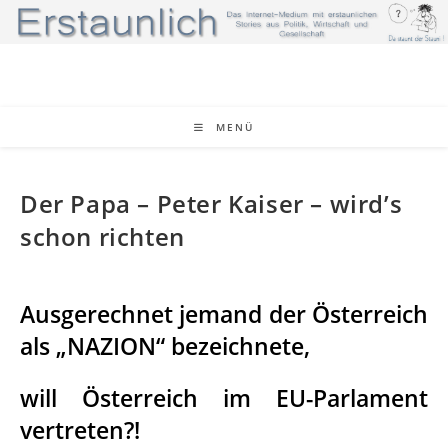
Zum
Inhalt
springen
MENÜ
Der Papa – Peter Kaiser – wird’s
schon richten
Ausgerechnet jemand der Österreich
als „NAZION“ bezeichnete,
will Österreich im EU-Parlament
vertreten?!