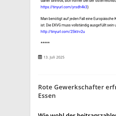
daher sinnvoll, sich vorher bei der österreichi
https://tinyurl.com/yrsdh4k3
)
Man benötigt auf jeden Fall eine Europäische 
ist. Die EKVG muss vollständig ausgefüllt sein
http://tinyurl.com/25ktrv2u
*****
13. Juli 2025
Rote Gewerkschafter erf
Essen
Wie wohl der beitragszahl