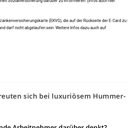
schen Sozialversicherung darüber zu informieren. (Infos auch hier:
Krankenversicherungskarte (EKVG), die auf der Rückseite der E-Card zu 
 und darf nicht abgelaufen sein. Weitere Infos dazu auch auf
reuten sich bei luxuriösem Hummer-
ende Arbeitnehmer darüber denkt?