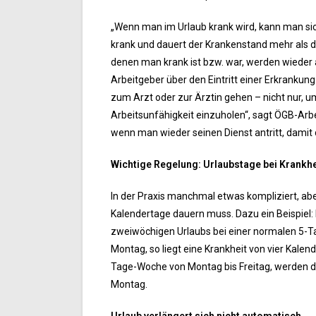
„Wenn man im Urlaub krank wird, kann man sic
krank und dauert der Krankenstand mehr als d
denen man krank ist bzw. war, werden wieder 
Arbeitgeber über den Eintritt einer Erkrankung 
zum Arzt oder zur Ärztin gehen – nicht nur, u
Arbeitsunfähigkeit einzuholen“, sagt ÖGB-Arbe
wenn man wieder seinen Dienst antritt, damit 
Wichtige Regelung: Urlaubstage bei Krankhe
In der Praxis manchmal etwas kompliziert, abe
Kalendertage dauern muss. Dazu ein Beispiel:
zweiwöchigen Urlaubs bei einer normalen 5-Tag
Montag, so liegt eine Krankheit von vier Kalen
Tage-Woche von Montag bis Freitag, werden dan
Montag.
Urlaub verlängert sich nicht automatisch