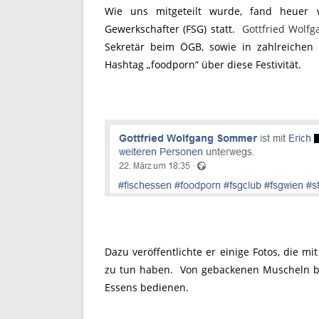
Wie uns mitgeteilt wurde, fand heuer wi
Gewerkschafter (FSG) statt.
Gottfried Wolf
Sekretär beim ÖGB, sowie in zahlreichen 
Hashtag „foodporn“ über diese Festivität.
Dazu veröffentlichte er einige Fotos, die 
zu tun haben. Von gebackenen Muscheln bi
Essens bedienen.