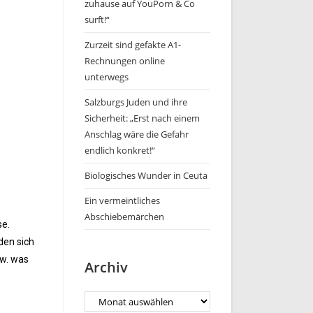
zuhause auf YouPorn & Co
surft!“
Zurzeit sind gefakte A1-
Rechnungen online
unterwegs
Salzburgs Juden und ihre
Sicherheit: „Erst nach einem
Anschlag wäre die Gefahr
endlich konkret!“
Biologisches Wunder in Ceuta
Ein vermeintliches
Abschiebemärchen
se.
den sich
zw. was
Archiv