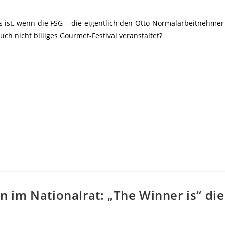
s ist, wenn die FSG – die eigentlich den Otto Normalarbeitnehmer v
uch nicht billiges Gourmet-Festival veranstaltet?
 im Nationalrat: „The Winner is“ di