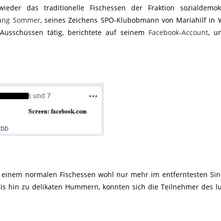
eder das traditionelle Fischessen der Fraktion sozialdemokr
gang Sommer
, seines Zeichens SPÖ-Klubobmann von Mariahilf in
Ausschüssen tätig, berichtete auf seinem
Facebook-Account
, u
mit einem normalen Fischessen wohl nur mehr im entferntesten Si
s hin zu delikaten Hummern, konnten sich die Teilnehmer des l