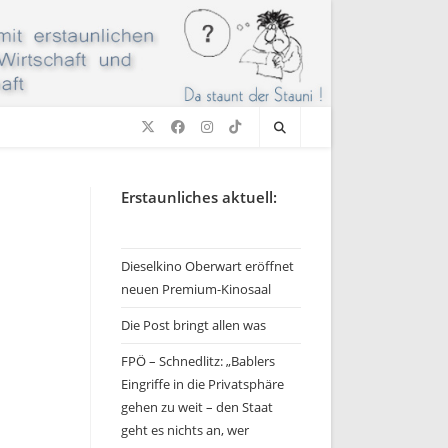
e
Erstaunliches aktuell:
Dieselkino Oberwart eröffnet
neuen Premium-Kinosaal
Die Post bringt allen was
FPÖ – Schnedlitz: „Bablers
Eingriffe in die Privatsphäre
gehen zu weit – den Staat
geht es nichts an, wer