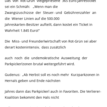
Das von Rot-Grün vielgepriesene 365 Euro-Jahresticket
sei ein Schmäh: „Wenn man die
Zwangszuschüsse der Steuer- und Gebührenzahler an
die Wiener Linien auf die 500.000
Jahreskarten-Besitzer aufteilt, dann kostet ein Ticket in
Wahrheit 1.845 Euro!“
Die Miss- und Freunderlwirtschaft von Rot-Grün sei aber
derart kostenintensiv, dass zusätzlich
auch noch die undemokratische Ausweitung der
Parkpickerlzonen brutal weitergeführt wird.
Gudenus: „Ab Herbst soll es noch mehr Kurzparkzonen in
Hernals geben und Ende nächsten
Jahres dann das Parkpickerl auch in Favoriten. Die Verlierer-
Koalition bekommt den Hals nicht