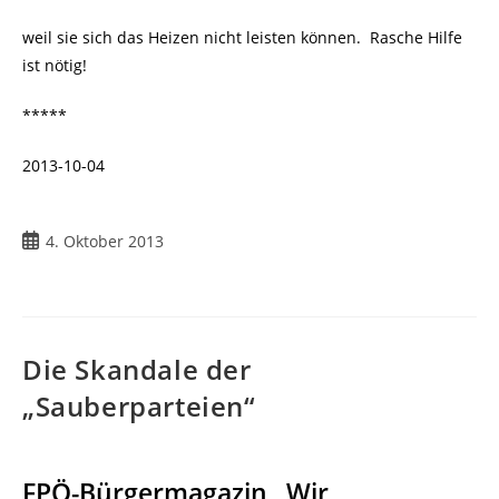
weil sie sich das Heizen nicht leisten können. Rasche Hilfe
ist nötig!
*****
2013-10-04
Beitrag
4. Oktober 2013
veröffentlicht:
Die Skandale der
„Sauberparteien“
FPÖ-Bürgermagazin „Wir