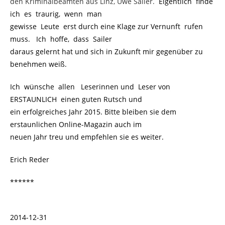
den Kriminalbeamten aus Linz, Uwe Sailer.
.
Eigentlich finde
ich es traurig, wenn man
gewisse Leute erst durch eine Klage zur Vernunft rufen
muss. Ich hoffe, dass Sailer
daraus gelernt hat und sich in Zukunft mir gegenüber zu
benehmen weiß.
Ich wünsche allen Leserinnen und Leser von
ERSTAUNLICH einen guten Rutsch und
ein erfolgreiches Jahr 2015. Bitte bleiben sie dem
erstaunlichen Online-Magazin auch im
neuen Jahr treu und empfehlen sie es weiter.
Erich Reder
******
2014-12-31