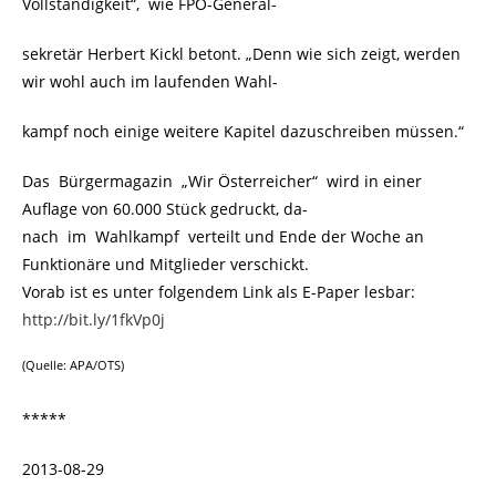
Vollständigkeit“, wie FPÖ-General-
sekretär Herbert Kickl betont. „Denn wie sich zeigt, werden
wir wohl auch im laufenden Wahl-
kampf noch einige weitere Kapitel dazuschreiben müssen.“
Das Bürgermagazin „Wir Österreicher“ wird in einer
Auflage von 60.000 Stück gedruckt, da-
nach im Wahlkampf verteilt und Ende der Woche an
Funktionäre und Mitglieder verschickt.
Vorab ist es unter folgendem Link als E-Paper lesbar:
http://bit.ly/1fkVp0j
(Quelle: APA/OTS)
*****
2013-08-29