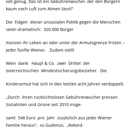
voll genug. Das ist ein Gebührenwucher, der den Bürgern
kaum noch Luft zum Atmen lässt!“
Die Folgen dieser unsozialen Politik gegen die Menschen
seien dramatisch: 320.000 Bürger
müssen ihr Leben an oder unter der Armutsgrenze fristen –
jeder fünfte Wiener. Zudem stellt
Wien dank Häupl & Co. zwei Drittel der
österreichischen Mindestsicherungsbezieher. Die
Kinderarmut hat sich in den letzten acht Jahren verdoppelt.
„Durch ihren rücksichtslosen Gebührenwucher pressen
Sozialisten und Grüne seit 2010 insge-
samt 548 Euro pro Jahr zusätzlich aus jeder Wiener
Familie heraus“, so Gudenus, „Rekord-