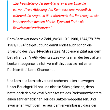
„Zur Feststellung der Identität ist in erster Linie die
einwandfreie Ablesung des Kennzeichens wesentlich,
während die Angaben über Merkmale des Fahrzeuges, wie
insbesondere dessen Marke, Type und Farbe als
Beweismittel zurücktreten“
Dem Satz war noch die Zahl „VwGH 10.9.1980, 1544/78, ZfV
1981/1374“ beigefügt und damit endet auch schon die
Zitierung des VwGH-Rechtssatzes. Mit diesem Zitat aus dem
betreffenden VwGH-Rechtsatzes wollte man der bestraften
Lenkerin augenscheinlich vermitteln, dass sie mit einem
Rechtsmittel keine Chance hat.
Uns kam das komisch vor und recherchierten deswegen.
Unser Bauchgefühl hat uns nicht in Stich gelassen, denn
hatte doch der/die vmtl. Vorgesetzte des Parkraumwächters
einen sehr erheblichen Teil des Satzes weggelassen. Und
zwar jenen wichtigen Teil aus dem erkennbar ist, dass der