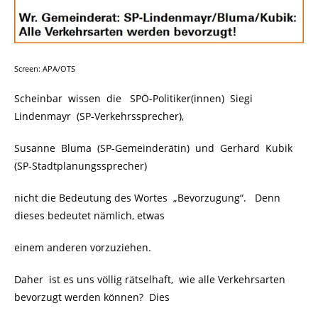
Screen: APA/OTS
Scheinbar wissen die SPÖ-Politiker(innen) Siegi
Lindenmayr (SP-Verkehrssprecher),
Susanne Bluma (SP-Gemeinderätin) und Gerhard Kubik
(SP-Stadtplanungssprecher)
nicht die Bedeutung des Wortes „Bevorzugung“. Denn
dieses bedeutet nämlich, etwas
einem anderen vorzuziehen.
Daher ist es uns völlig rätselhaft, wie alle Verkehrsarten
bevorzugt werden können? Dies