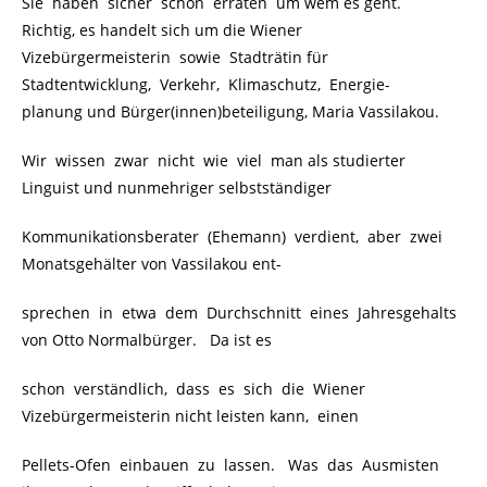
Sie haben sicher schon erraten um wem es geht.
Richtig, es handelt sich um die Wiener
Vizebürgermeisterin sowie Stadträtin für
Stadtentwicklung, Verkehr, Klimaschutz, Energie-
planung und Bürger(innen)beteiligung, Maria Vassilakou.
Wir wissen zwar nicht wie viel man als studierter
Linguist und nunmehriger selbstständiger
Kommunikationsberater (Ehemann) verdient, aber zwei
Monatsgehälter von Vassilakou ent-
sprechen in etwa dem Durchschnitt eines Jahresgehalts
von Otto Normalbürger. Da ist es
schon verständlich, dass es sich die Wiener
Vizebürgermeisterin nicht leisten kann, einen
Pellets-Ofen einbauen zu lassen. Was das Ausmisten