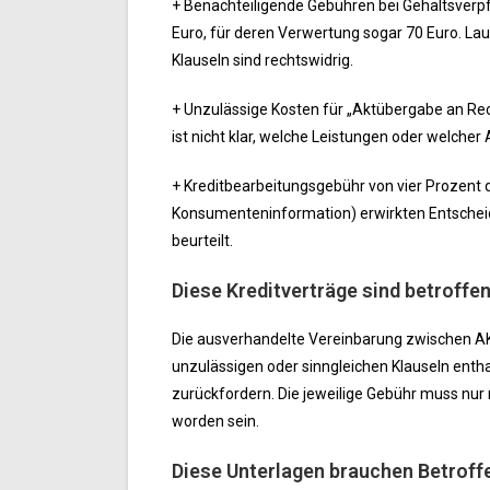
+ Benachteiligende Gebühren bei Gehaltsverpf
Euro, für deren Verwertung sogar 70 Euro. La
Klauseln sind rechtswidrig.
+ Unzulässige Kosten für „Aktübergabe an Re
ist nicht klar, welche Leistungen oder welche
+ Kreditbearbeitungsgebühr von vier Prozent de
Konsumenteninformation) erwirkten Entscheid
beurteilt.
Diese Kreditverträge sind betroffe
Die ausverhandelte Vereinbarung zwischen AK 
unzulässigen oder sinngleichen Klauseln enth
zurückfordern. Die jeweilige Gebühr muss nu
worden sein.
Diese Unterlagen brauchen Betroff