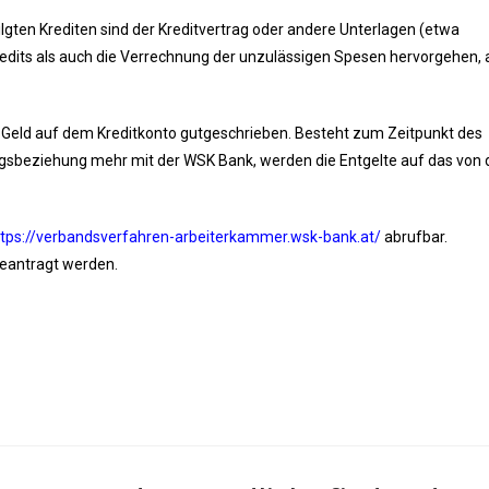
lgten Krediten sind der Kreditvertrag oder andere Unterlagen (etwa
edits als auch die Verrechnung der unzulässigen Spesen hervorgehen, 
 Geld auf dem Kreditkonto gutgeschrieben. Besteht zum Zeitpunkt des
gsbeziehung mehr mit der WSK Bank, werden die Entgelte auf das von 
ttps://verbandsverfahren-arbeiterkammer.wsk-bank.at/
abrufbar.
eantragt werden.