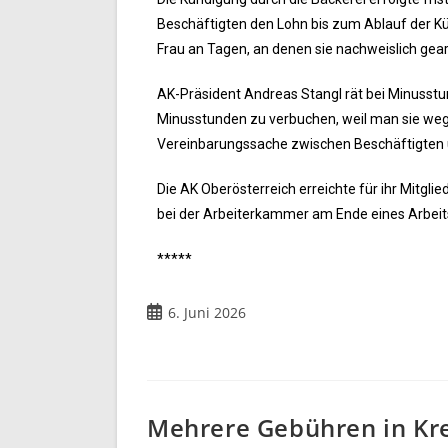
Beschäftigten den Lohn bis zum Ablauf der Kü
Frau an Tagen, an denen sie nachweislich gea
AK-Präsident Andreas Stangl rät bei Minusstund
Minusstunden zu verbuchen, weil man sie wegen
Vereinbarungssache zwischen Beschäftigten u
Die AK Oberösterreich erreichte für ihr Mitgl
bei der Arbeiterkammer am Ende eines Arbeitsv
*****
6. Juni 2026
Mehrere Gebühren in Kre