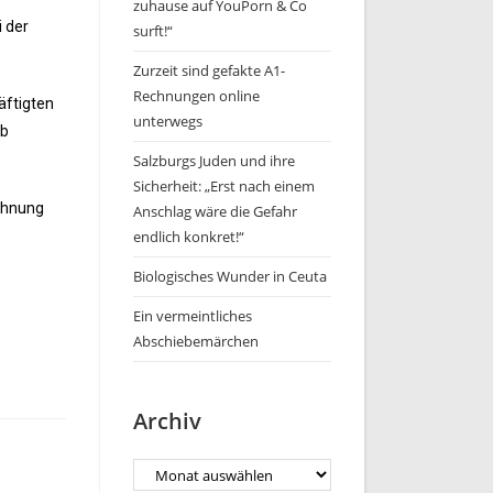
zuhause auf YouPorn & Co
i der
surft!“
Zurzeit sind gefakte A1-
Rechnungen online
äftigten
unterwegs
ub
Salzburgs Juden und ihre
Sicherheit: „Erst nach einem
echnung
Anschlag wäre die Gefahr
endlich konkret!“
Biologisches Wunder in Ceuta
Ein vermeintliches
Abschiebemärchen
Archiv