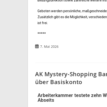
Bildungsdirektion sowie zahlreiche weitere Ins
Geboten werden persönliche, maßgeschneider
Zusätzlich gibt es die Möglichkeit, verschied
ist frei.
*****
7. Mai 2026
AK Mystery-Shopping Ban
über Basiskonto
Arbeiterkammer testete zehn W
Abseits