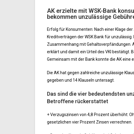
AK erzielte mit WSK-Bank kons
bekommen unzulässige Gebühr
Erfolg für Konsumenten: Nach einer Klage de
Kreditverträgen der WSK Bank für unzulässig.
Zusammenhang mit Gehaltsverpfändungen. Auc
erklärt und damit ein Urteil des VKI bestätigt
Gemeinsam mit der Bank konnte die AK eine e
Die AK hat gegen zahlreiche unzulässige Klaus
gegeben und 14 Klauseln untersagt.
Das sind die vier bedeutendsten un
Betroffene rückerstattet
+ Verzugszinsen von 4,8 Prozent überhöht: O
gesetzlichen vier Prozent Zinsen verrechnen.