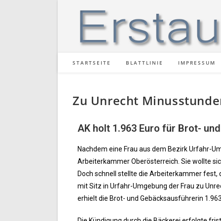
STARTSEITE
BLATTLINIE
IMPRESSUM
Zu Unrecht Minusstunde
AK holt 1.963 Euro für Brot- u
Nachdem eine Frau aus dem Bezirk Urfahr-Umg
Arbeiterkammer Oberösterreich. Sie wollte sich
Doch schnell stellte die Arbeiterkammer fest,
mit Sitz in Urfahr-Umgebung der Frau zu Unr
erhielt die Brot- und Gebäcksausführerin 1.96
Die Kündigung durch die Bäckerei erfolgte fri