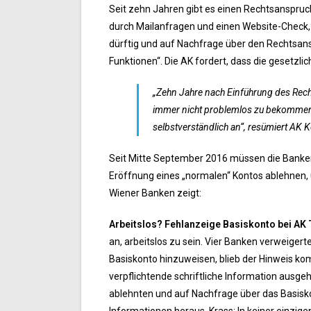
Seit zehn Jahren gibt es einen Rechtsanspruch
durch Mailanfragen und einen Website-Check, b
dürftig und auf Nachfrage über den Rechtsans
Funktionen“. Die AK fordert, dass die gesetzl
„Zehn Jahre nach Einführung des Recht
immer nicht problemlos zu bekommen. W
selbstverständlich an“, resümiert AK
Seit Mitte September 2016 müssen die Banken i
Eröffnung eines „normalen“ Kontos ablehnen, 
Wiener Banken zeigt:
Arbeitslos? Fehlanzeige Basiskonto bei AK
an, arbeitslos zu sein. Vier Banken verweigert
Basiskonto hinzuweisen, blieb der Hinweis kom
verpflichtende schriftliche Information ausge
ablehnten und auf Nachfrage über das Basiskon