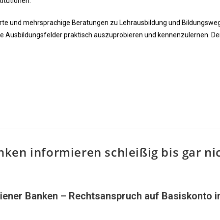
titutionen.
te und mehrsprachige Beratungen zu Lehrausbildung und Bildungswe
ene Ausbildungsfelder praktisch auszuprobieren und kennenzulernen. Der 
ken informieren schleißig bis gar ni
iener Banken – Rechtsanspruch auf Basiskonto 