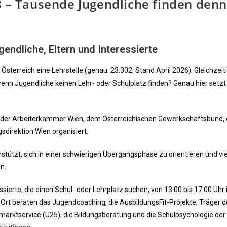
18 – Tausende Jugendliche finden den
endliche, Eltern und Interessierte
sterreich eine Lehrstelle (genau: 23.302, Stand April 2026). Gleichzeitig
 wenn Jugendliche keinen Lehr- oder Schulplatz finden? Genau hier setzt
on der Arbeiterkammer Wien, dem Österreichischen Gewerkschaftsbund
sdirektion Wien organisiert.
stützt, sich in einer schwierigen Übergangsphase zu orientieren und vie
n.
sierte, die einen Schul- oder Lehrplatz suchen, von 13:00 bis 17:00 Uhr 
Ort beraten das Jugendcoaching, die AusbildungsFit-Projekte, Träger d
smarktservice (U25), die Bildungsberatung und die Schulpsychologie der