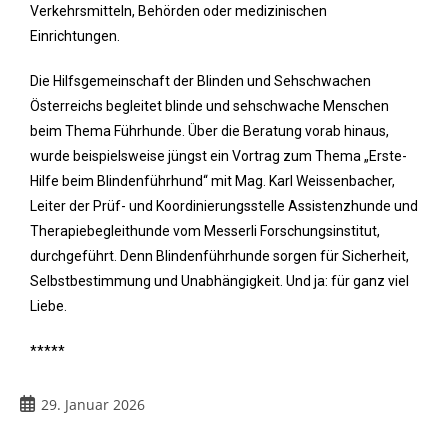
Verkehrsmitteln, Behörden oder medizinischen
Einrichtungen.
Die Hilfsgemeinschaft der Blinden und Sehschwachen
Österreichs begleitet blinde und sehschwache Menschen
beim Thema Führhunde. Über die Beratung vorab hinaus,
wurde beispielsweise jüngst ein Vortrag zum Thema „Erste-
Hilfe beim Blindenführhund“ mit Mag. Karl Weissenbacher,
Leiter der Prüf- und Koordinierungsstelle Assistenzhunde und
Therapiebegleithunde vom Messerli Forschungsinstitut,
durchgeführt. Denn Blindenführhunde sorgen für Sicherheit,
Selbstbestimmung und Unabhängigkeit. Und ja: für ganz viel
Liebe.
*****
29. Januar 2026