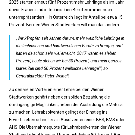
2025 starten erneut fünf Prozent mehr Lehrlinge als im Jahr
davor. Frauen sind in technischen Berufen immer noch
unterrepräsentiert – in Österreich liegt ihr Anteil bei etwa 15
Prozent. Bei den Wiener Stadtwerken will man das ändern:
„Wir kämpfen seit Jahren darum, mehr weibliche Lehrlinge in
die technischen und handwerklichen Berufe zu bringen, und
haben da schon sehr viel erreicht. 2017 waren es sieben
Prozent, heute stehen wir bei 30 Prozent, und mein ganzes
klares Ziel sind 50 Prozent weibliche Lehrlinge““, so
Generaldirektor Peter Weinelt.
Zu den vielen Vorteilen einer Lehre bei den Wiener
Stadtwerken gehört neben der soliden Bezahlung die
durchgängige Möglichkeit, neben der Ausbildung die Matura
zu machen. Lehrabsolventen gelingt der Einstieg ins
Erwerbsleben schneller als Absolventen einer BHS, BMS oder
AHS. Die Übernahmequote für Lehrabsolventen der Wiener
Stadtwerke liegt konstant bei beachtlichen 80 Prozent. Bei