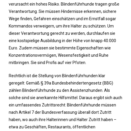
verursacht ein hohes Risiko. Blindenführhunde tragen große
Verantwortung. Sie müssen Hindernisse erkennen, sichere
Wege finden, Gefahren einschätzen und im Ernstfall sogar
Kommandos verweigern, um ihre Halter zu schützen. Um
dieser Verantwortung gerecht zu werden, durchlaufen sie
eine kostspielige Ausbildung in der Höhe von knapp 40.000
Euro. Zudem müssen sie bestimmte Eigenschaften wie
Konzentrationsvermögen, Wesensfestigkeit und Ruhe
mitbringen. Sie sind Profis auf vier Pfoten.
Rechtlich ist die Stellung von Blindenführhunden klar
geregelt: Gemäß § 39a Bundesbehindertengesetz (BBG)
zählen Blindenführhunde zu den Assistenzhunden. Als
solche sind sie anerkannte Hilfsmittel. Daraus ergibt sich auch
ein umfassendes Zutrittsrecht: Blindenführhunde müssen
nach Artikel 7 der Bundesverfassung überall dort Zutritt
haben, wo auch ihre Halterinnen und Halter Zutritt haben –
etwa zu Geschäften, Restaurants, öffentlichen