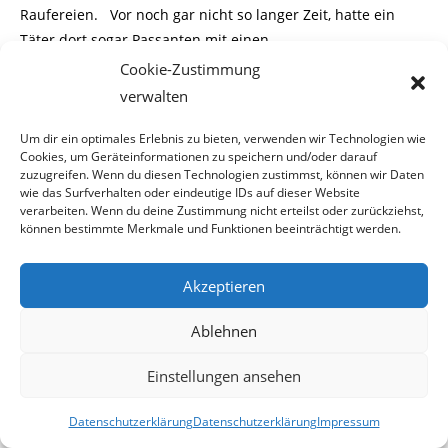
Raufereien. Vor noch gar nicht so langer Zeit, hatte ein
Täter dort sogar Passanten mit einen
Cookie-Zustimmung
Kettensäge bedroht. Nachfolgende Bilder dokumentieren
verwalten
den Alltag am Praterstern.
Um dir ein optimales Erlebnis zu bieten, verwenden wir Technologien wie
Cookies, um Geräteinformationen zu speichern und/oder darauf
zuzugreifen. Wenn du diesen Technologien zustimmst, können wir Daten
wie das Surfverhalten oder eindeutige IDs auf dieser Website
verarbeiten. Wenn du deine Zustimmung nicht erteilst oder zurückziehst,
können bestimmte Merkmale und Funktionen beeinträchtigt werden.
Akzeptieren
Ablehnen
Einstellungen ansehen
Datenschutzerklärung
Datenschutzerklärung
Impressum