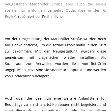
neugestalten Mariahilfer Straße aber auch die vielen
sozialen Einrichtungen vermehrt Obdachlose in den 6.
Bezirk“
, resümiert der Freiheitliche.
Vor der Umgestaltung der Mariahilfer Straße wurden noch
alle Bänke entfernt, um die soziale Problematik in den Griff
zu bekommen. Mit der Neugestaltung wurden diese
gemeinsam mit Liegeflächen wieder installiert. Als
Sozialraum zum Verweilen wurden diese von Rot-Grün
angepriesen. Jetzt sind sie soziale Brennpunkte und werden
von Obdachlosen belagert.
Auch über die Idee nun eine weitere Anlaufstelle für
Bedürftige zu errichten, ist Kohlbauer nicht begeistert und
sieht diese als kontraproduktiv. Gerade die unzähligen