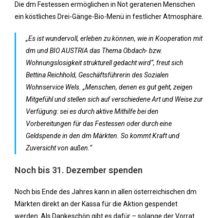
Die dm Festessen ermöglichen in Not geratenen Menschen
ein köstliches Drei-Gänge-Bio-Menü in festlicher Atmosphäre.
„Es ist wundervoll, erleben zu können, wie in Kooperation mit
dm und BIO AUSTRIA das Thema Obdach- bzw.
Wohnungslosigkeit strukturell gedacht wird“, freut sich
Bettina Reichhold, Geschäftsführerin des Sozialen
Wohnservice Wels. „Menschen, denen es gut geht, zeigen
Mitgefühl und stellen sich auf verschiedene Art und Weise zur
Verfügung: sei es durch aktive Mithilfe bei den
Vorbereitungen für das Festessen oder durch eine
Geldspende in den dm Märkten. So kommt Kraft und
Zuversicht von außen.“
Noch bis 31. Dezember spenden
Noch bis Ende des Jahres kann in allen österreichischen dm
Märkten direkt an der Kassa für die Aktion gespendet
werden. Als Dankeschön gibt es dafür – solange der Vorrat