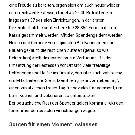
eine Freude zu bereiten, organisiert dm auch heuer wieder
österreichweit Festessen für etwa 2.000 Betroffene in
insgesamt 37 sozialen Einrichtungen. In der ersten
Dezemberhälfte konnten bereits 328.360 Euro an der dm
Kassa gesammelt werden. Mit den Spendengeldern werden
Fleisch und Gemüse von regionalen Bio-Bäuerinnen und -
Bauern gekauft, die restlichen Zutaten (genauso wie
Dekoration) stellt dm kostenlos zur Verfügung. Bei der
Umsetzung der Festessen vor Ort sind viele freiwillige
Helferinnen und Helfer im Einsatz, darunter auch zahlreiche
dm Mitarbeitende. Sie nutzen ihren „mehr vom leben tag“,
einen zusätzlichen freien Tag für soziales Engagement, um
beim Kochen und Dekorieren zu unterstützen.
Der beträchtliche Rest der Spendengelder kommt direkt den
teilnehmenden sozialen Einrichtungen zugute.
Sorgen für einen Moment loslassen