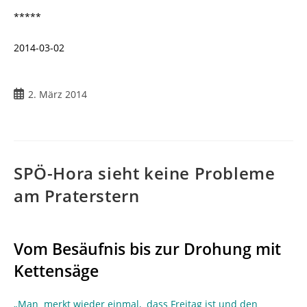
*****
2014-03-02
2. März 2014
SPÖ-Hora sieht keine Probleme
am Praterstern
Vom Besäufnis bis zur Drohung mit
Kettensäge
„Man merkt wieder einmal, dass Freitag ist und den