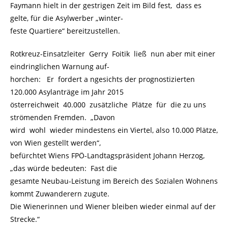
Faymann hielt in der gestrigen Zeit im Bild fest, dass es
gelte, für die Asylwerber „winter-
feste Quartiere“ bereitzustellen.
Rotkreuz-Einsatzleiter Gerry Foitik ließ nun aber mit einer
eindringlichen Warnung auf-
horchen: Er fordert a ngesichts der prognostizierten
120.000 Asylanträge im Jahr 2015
österreichweit 40.000 zusätzliche Plätze für die zu uns
strömenden Fremden. „Davon
wird wohl wieder mindestens ein Viertel, also 10.000 Plätze,
von Wien gestellt werden“,
befürchtet Wiens FPÖ-Landtagspräsident Johann Herzog,
„das würde bedeuten: Fast die
gesamte Neubau-Leistung im Bereich des Sozialen Wohnens
kommt Zuwanderern zugute.
Die Wienerinnen und Wiener bleiben wieder einmal auf der
Strecke.“