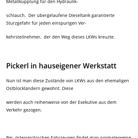
Metallkupplung für den Hydraulik-
schlauch. Der übergelaufene Dieseltank garantierte
Sturzgefahr für jeden einspurigen Ver-
kehrsteilnehmer, der den Weg dieses LKWs kreuzte.
Pickerl in hauseigener Werkstatt
Nun ist man diese Zustände von LKWs aus den ehemaligen
Ostblockländern gewohnt. Diese
werden auch reihenweise von der Exekutive aus dem
Verkehr gezogen.
Bei österreichischen Fahrzeugen findet man normalerweise