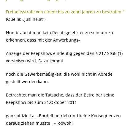
Freiheitsstrafe von einem bis zu zehn Jahren zu bestrafen.“
(Quelle:
„jusline.at“
)
Nun braucht man kein Rechtsgelehrter zu sein um zu
erkennen, dass mit der Anwerbungs-
Anzeige der Peepshow, eindeutig gegen den § 217 StGB (1)
verstoßen wird. Dazu kommt
noch die Gewerbsmäßigkeit, die wohl nicht in Abrede
gestellt werden kann.
Betrachtet man die Tatsache, dass der Betreiber seine
Peepshow bis zum 31.Oktober 2011
ganz offiziell als Bordell betrieb und keine Konsequenzen
daraus ziehen musste – obwohl