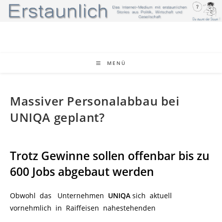
Zum
Inhalt
springen
MENÜ
Massiver Personalabbau bei
UNIQA geplant?
Trotz Gewinne sollen offenbar bis zu
600 Jobs abgebaut werden
Obwohl das Unternehmen
UNIQA
sich aktuell
vornehmlich in Raiffeisen nahestehenden