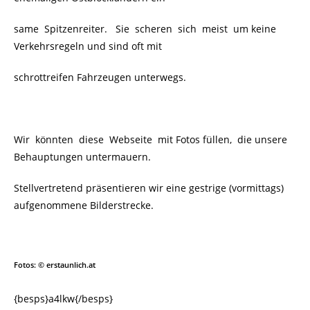
same Spitzenreiter. Sie scheren sich meist um keine
Verkehrsregeln und sind oft mit
schrottreifen Fahrzeugen unterwegs.
Wir könnten diese Webseite mit Fotos füllen, die unsere
Behauptungen untermauern.
Stellvertretend präsentieren wir eine gestrige (vormittags)
aufgenommene Bilderstrecke.
Fotos: © erstaunlich.at
{besps}a4lkw{/besps}