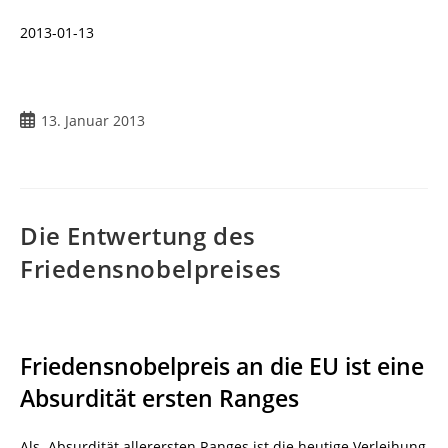
2013-01-13
Beitrag
13. Januar 2013
veröffentlicht:
Die Entwertung des
Friedensnobelpreises
Friedensnobelpreis an die EU ist eine
Absurdität ersten Ranges
Als Absurdität allerersten Ranges ist die heutige Verleihung