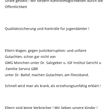
Strafe gestellt ! Wir fordern Kontrollmöglichkeiten durch die
Öffentlichkeit
Qualitätssicherung und Kontrolle für Jugendämter !
Eltern klagen, gegen Justizkorruption: und unfaire
Gutachten, schon gar nicht von
GWG München unter Dr. Salzgeber u. IGF Institut Gericht u
.Familie Service GBR
unter Dr. Ballof, machen Gutachten, am Fliessband.
Schnell wird man als krank, als erziehungsunfähig erklärt !
Eltern sind keine Verbrecher ! Wir lieben unsere Kinder !