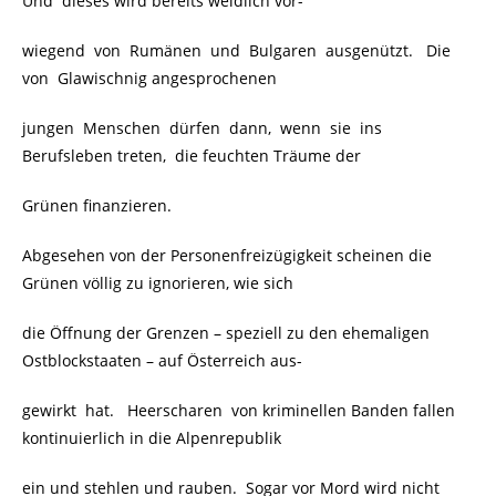
Und dieses wird bereits weidlich vor-
wiegend von Rumänen und Bulgaren ausgenützt. Die
von Glawischnig angesprochenen
jungen Menschen dürfen dann, wenn sie ins
Berufsleben treten, die feuchten Träume der
Grünen finanzieren.
Abgesehen von der Personenfreizügigkeit scheinen die
Grünen völlig zu ignorieren, wie sich
die Öffnung der Grenzen – speziell zu den ehemaligen
Ostblockstaaten – auf Österreich aus-
gewirkt hat. Heerscharen von kriminellen Banden fallen
kontinuierlich in die Alpenrepublik
ein und stehlen und rauben. Sogar vor Mord wird nicht