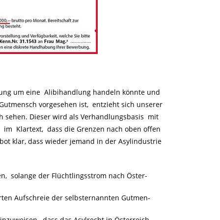
bung um eine Alibihandlung handeln könnte und
Gutmensch vorgesehen ist, entzieht sich unserer
ich sehen. Dieser wird als Verhandlungsbasis mit
t im Klartext, dass die Grenzen nach oben offen
bot klar, dass wieder jemand in der Asylindustrie
en, solange der Flüchtlingsstrom nach Öster-
rten Aufschreie der selbsternannten Gutmen-
nzuweisen, dass das Asylrecht in Österreich