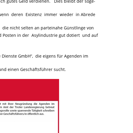
ch gutes Geld verdienen. Dies bleibt der soge-
 wenn deren Existenz immer wieder in Abrede
, die nicht selten an parteinahe Günstlinge von
Posten in der Asylindustrie gut dotiert und auf
ale Dienste GmbH“, die eigens für Agenden im
nd einen Geschäftsführer sucht.