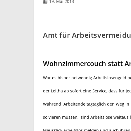
Beitrag
19. Mai 2013
veröffentlicht:
Amt für Arbeitsvermeid
Wohnzimmercouch statt Ar
War es bisher notwendig Arbeitslosengeld p
der Leitha ab sofort eine Service, dass für j
Während Arbeitende tagtäglich den Weg in u
solvieren müssen,
sind Arbeitslose weitaus 
Mausklick arbeitslos melden und auch ihren A