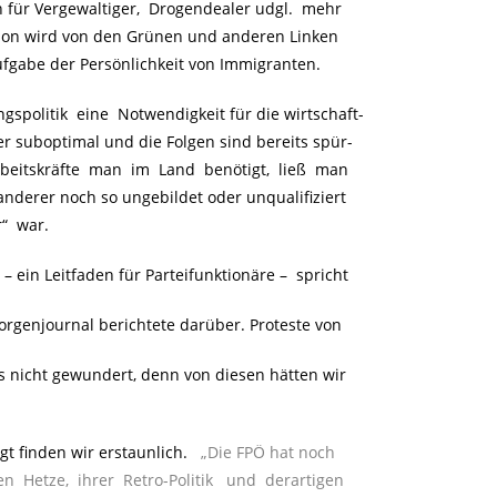
für Vergewaltiger, Drogendealer udgl. mehr
ation wird von den Grünen und anderen Linken
ufgabe der Persönlichkeit von Immigranten.
spolitik eine Notwendigkeit für die wirtschaft-
her suboptimal und die Folgen sind bereits spür-
beitskräfte man im Land benötigt, ließ man
erer noch so ungebildet oder unqualifiziert
r“ war.
 – ein Leitfaden für Parteifunktionäre – spricht
rgenjournal berichtete darüber. Proteste von
nicht gewundert, denn von diesen hätten wir
gt finden wir erstaunlich.
„Die FPÖ hat noch
en Hetze, ihrer Retro-Politik und derartigen