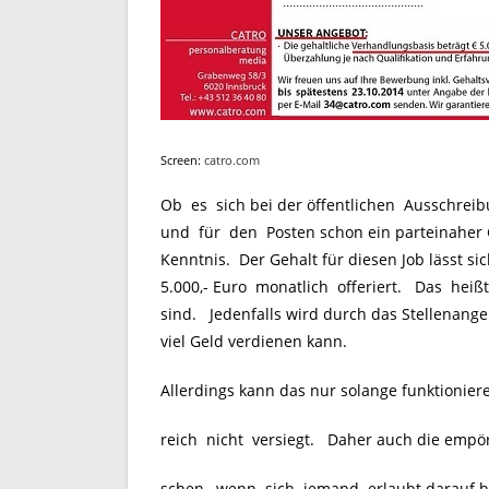
Screen:
catro.com
Ob es sich bei der öffentlichen Ausschrei
und für den Posten schon ein parteinaher 
Kenntnis. Der Gehalt für diesen Job lässt s
5.000,- Euro monatlich offeriert. Das heiß
sind. Jedenfalls wird durch das Stellenange
viel Geld verdienen kann.
Allerdings kann das nur solange funktionier
reich nicht versiegt. Daher auch die empö
schen, wenn sich jemand erlaubt darauf hi