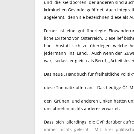
und die Geldbörsen der anderen sind auch 
kriminellen Gesindel geöffnet. Auch Integr
abgelehnt, denn sie bezeichnen diese als A
Ferner ist eine gut überlegte Einwanderung
liche Existenz von Österreich. Diese lief bis
bar. Anstatt sich zu überlegen welche Ar
jedermann ins Land. Auch wenn der Zuwand
war, sodass er gleich als Beruf „Arbeitslose
Das neue „Handbuch für freiheitliche Politik“
diese Thematik offen an. Das heutige Ö1-Mo
den Grünen und anderen Linken hätten uns 
uns ohnehin nichts anderes erwartet.
Dass sich allerdings die ÖVP darüber aufre
immer nichts gelernt. Mit ihrer politisch