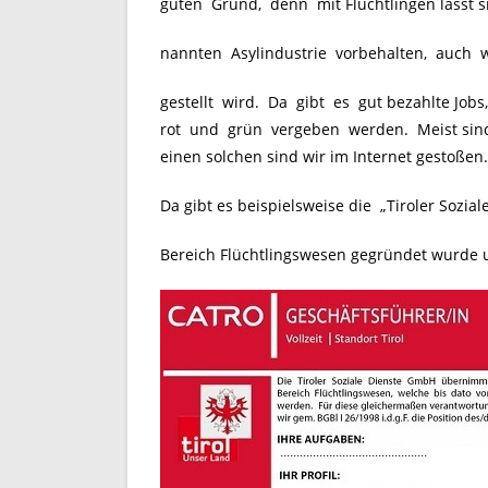
guten Grund, denn mit Flüchtlingen lässt si
nannten Asylindustrie vorbehalten, auch
gestellt wird. Da gibt es gut bezahlte Jobs
rot und grün vergeben werden. Meist sind 
einen solchen sind wir im Internet gestoßen.
Da gibt es beispielsweise die „Tiroler Sozi
Bereich Flüchtlingswesen gegründet wurde u