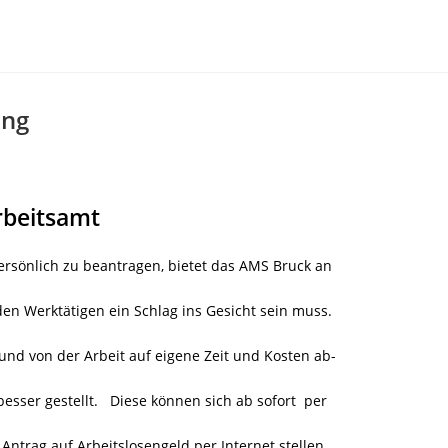
ung
beitsamt
ersönlich zu beantragen, bietet das AMS Bruck an
eden Werktätigen ein Schlag ins Gesicht sein muss.
nd von der Arbeit auf eigene Zeit und Kosten ab-
besser gestellt. Diese können sich ab sofort per
ntrag auf Arbeitslosengeld per Internet stellen.