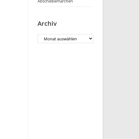
Abschiebemärchen
Archiv
Archiv