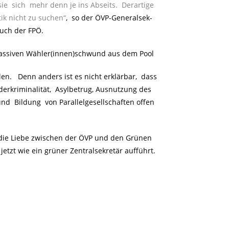
 sich mehr denn je ins Abseits. Derartige
ik nicht zu suchen“
, so der ÖVP-Generalsek-
uch der FPÖ.
assiven Wähler(innen)schwund aus dem Pool
n. Denn anders ist es nicht erklärbar, dass
derkriminalität, Asylbetrug, Ausnutzung des
und Bildung von Parallelgesellschaften offen
die Liebe zwischen der ÖVP und den Grünen
jetzt wie ein grüner Zentralsekretär aufführt.