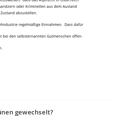
hmarotzern oder Kriminellen aus dem Ausland
 Zustand abzustellen.
sylindustrie regelmäßige Einnahmen. Dass dafür
t bei den selbsternannten Gutmenschen offen-
n.
ünen gewechselt?