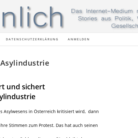
DATENSCHUTZERKLÄRUNG
ANMELDEN
 Asylindustrie
rt und sichert
lindustrie
sylwesens in Österreich kritisiert wird, dann
hre Stimmen zum Protest. Das hat auch seinen