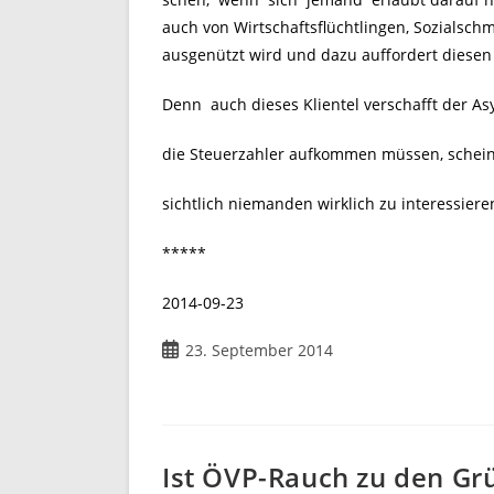
auch von Wirtschaftsflüchtlingen, Sozialsc
ausgenützt wird und dazu auffordert diesen
Denn auch dieses Klientel verschafft der A
die Steuerzahler aufkommen müssen, schein
sichtlich niemanden wirklich zu interessiere
*****
2014-09-23
Beitrag
23. September 2014
veröffentlicht:
Ist ÖVP-Rauch zu den Gr