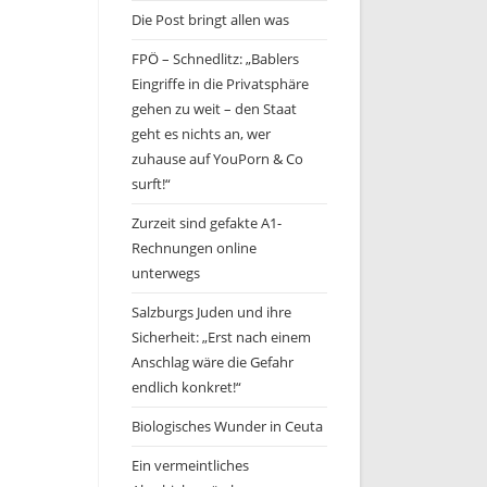
Die Post bringt allen was
FPÖ – Schnedlitz: „Bablers
Eingriffe in die Privatsphäre
gehen zu weit – den Staat
geht es nichts an, wer
zuhause auf YouPorn & Co
surft!“
Zurzeit sind gefakte A1-
Rechnungen online
unterwegs
Salzburgs Juden und ihre
Sicherheit: „Erst nach einem
Anschlag wäre die Gefahr
endlich konkret!“
Biologisches Wunder in Ceuta
Ein vermeintliches