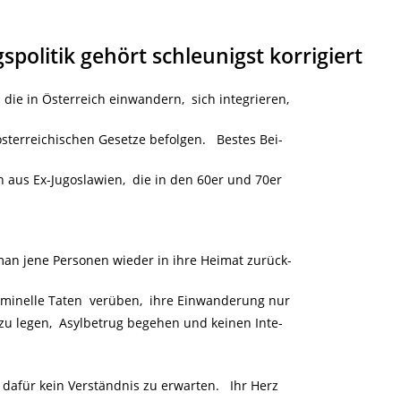
olitik gehört schleunigst korrigiert
ie in Österreich einwandern, sich integrieren,
österreichischen Gesetze befolgen. Bestes Bei-
aus Ex-Jugoslawien, die in den 60er und 70er
 man jene Personen wieder in ihre Heimat zurück-
riminelle Taten verüben, ihre Einwanderung nur
 zu legen, Asylbetrug begehen und keinen Inte-
 dafür kein Verständnis zu erwarten. Ihr Herz