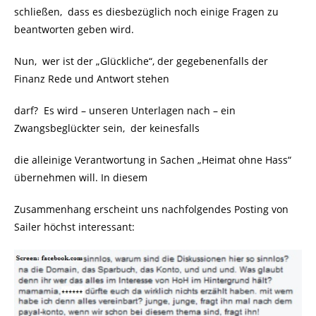
schließen, dass es diesbezüglich noch einige Fragen zu
beantworten geben wird.
Nun, wer ist der „Glückliche“, der gegebenenfalls der
Finanz Rede und Antwort stehen
darf? Es wird – unseren Unterlagen nach – ein
Zwangsbeglückter sein, der keinesfalls
die alleinige Verantwortung in Sachen „Heimat ohne Hass“
übernehmen will. In diesem
Zusammenhang erscheint uns nachfolgendes Posting von
Sailer höchst interessant: