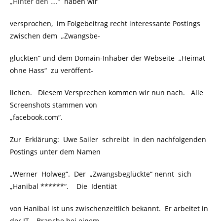
„Hinter den ….“
.
haben wir
versprochen, im Folgebeitrag recht interessante Postings
zwischen dem „Zwangsbe-
glückten“ und dem Domain-Inhaber der Webseite „Heimat
ohne Hass“ zu veröffent-
lichen. Diesem Versprechen kommen wir nun nach. Alle
Screenshots stammen von
„facebook.com“.
Zur Erklärung: Uwe Sailer schreibt in den nachfolgenden
Postings unter dem Namen
„Werner Holweg“. Der „Zwangsbeglückte“ nennt sich
„Hanibal ******“. Die Identiät
von Hanibal ist uns zwischenzeitlich bekannt. Er arbeitet in
der IT – Branche bei einem