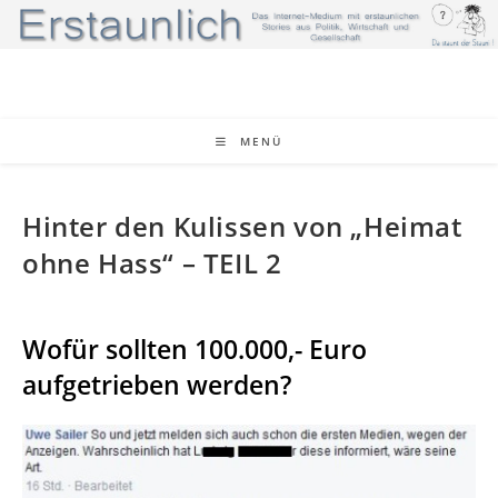
Zum
Inhalt
springen
MENÜ
Hinter den Kulissen von „Heimat
ohne Hass“ – TEIL 2
Wofür sollten 100.000,- Euro
aufgetrieben werden?