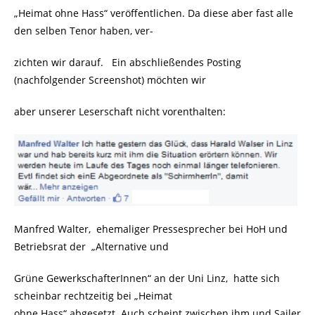
„Heimat ohne Hass“ veröffentlichen. Da diese aber fast alle
den selben Tenor haben, ver-
zichten wir darauf. Ein abschließendes Posting
(nachfolgender Screenshot) möchten wir
aber unserer Leserschaft nicht vorenthalten:
Manfred Walter, ehemaliger Pressesprecher bei HoH und
Betriebsrat der „Alternative und
Grüne GewerkschafterInnen“ an der Uni Linz, hatte sich
scheinbar rechtzeitig bei „Heimat
ohne Hass“ abgesetzt. Auch scheint zwischen ihm und Sailer