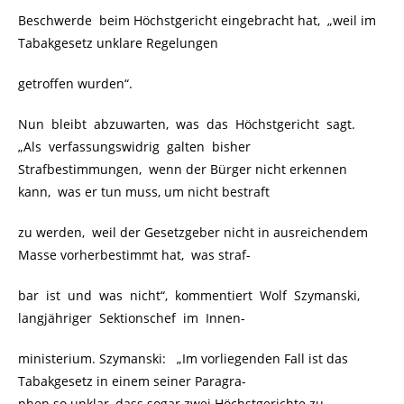
Beschwerde beim Höchstgericht eingebracht hat, „weil im
Tabakgesetz unklare Regelungen
getroffen wurden“.
Nun bleibt abzuwarten, was das Höchstgericht sagt.
„Als verfassungswidrig galten bisher
Strafbestimmungen, wenn der Bürger nicht erkennen
kann, was er tun muss, um nicht bestraft
zu werden, weil der Gesetzgeber nicht in ausreichendem
Masse vorherbestimmt hat, was straf-
bar ist und was nicht“, kommentiert Wolf Szymanski,
langjähriger Sektionschef im Innen-
ministerium. Szymanski: „Im vorliegenden Fall ist das
Tabakgesetz in einem seiner Paragra-
phen so unklar, dass sogar zwei Höchstgerichte zu