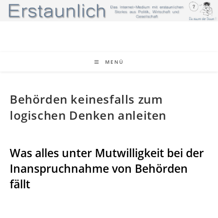
Zum
Inhalt
springen
MENÜ
Behörden keinesfalls zum
logischen Denken anleiten
Was alles unter Mutwilligkeit bei der
Inanspruchnahme von Behörden
fällt