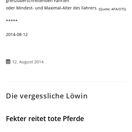
grenzüberschreitenden Fahrten
oder Mindest- und Maximal-Alter des Fahrers.
(Quelle: APA/OTS)
*****
2014-08-12
Beitrag
12. August 2014
veröffentlicht:
Die vergessliche Löwin
Fekter reitet tote Pferde