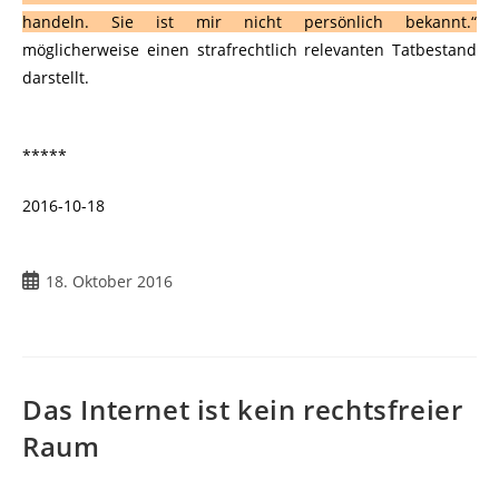
handeln. Sie ist mir nicht persönlich bekannt.“
möglicherweise einen strafrechtlich relevanten Tatbestand
darstellt.
*****
2016-10-18
Beitrag
18. Oktober 2016
veröffentlicht:
Das Internet ist kein rechtsfreier
Raum