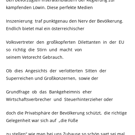
kämpfenden Löwin. Diese perfekte Medien
Inszenierung traf punktgenau den Nerv der Bevölkerung.
Endlich bietet mal ein österreichischer
Volksvertreter den großkopferten Dilettanten in der EU
so richtig die Stirn und macht von
seinem Vetorecht Gebrauch.
Ob dies Angesichts der verlotterten Sitten der
Superreichen und Großkonzernen, sowie der
Grundfrage ob das Bankgeheimnis eher
Wirtschaftsverbrecher und Steuerhinterzieher oder
doch die Privatsphäre der Bevölkerung schützt, die richtige
Gelegenheit war sich auf „die Füße
zu stellen“ wie man bei uns Zuhause so schön sagt sei mal