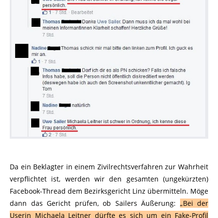
Da ein Beklagter in einem Zivilrechtsverfahren zur Wahrheit
verpflichtet ist, werden wir den gesamten (ungekürzten)
Facebook-Thread dem Bezirksgericht Linz übermitteln. Möge
dann das Gericht prüfen, ob Sailers Äußerung:
„Bei der
Userin Michaela Leitner dürfte es sich um ein Fake-Profil