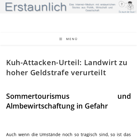
Zum
Inhalt
springen
MENÜ
Kuh-Attacken-Urteil: Landwirt zu
hoher Geldstrafe verurteilt
Sommertourismus und
Almbewirtschaftung in Gefahr
Auch wenn die Umstände noch so tragisch sind, so ist das