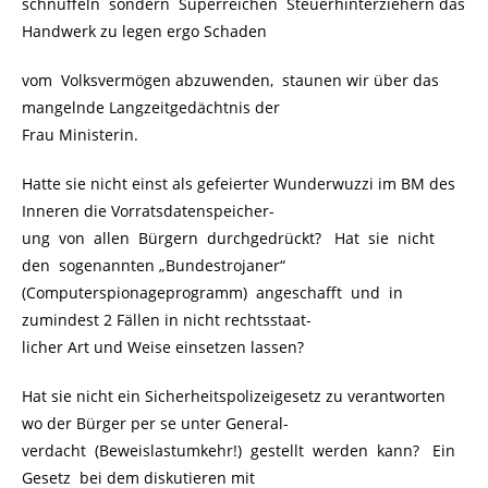
schnüffeln sondern Superreichen Steuerhinterziehern das
Handwerk zu legen ergo Schaden
vom Volksvermögen abzuwenden, staunen wir über das
mangelnde Langzeitgedächtnis der
Frau Ministerin.
Hatte sie nicht einst als gefeierter Wunderwuzzi im BM des
Inneren die Vorratsdatenspeicher-
ung von allen Bürgern durchgedrückt? Hat sie nicht
den sogenannten „Bundestrojaner“
(Computerspionageprogramm) angeschafft und in
zumindest 2 Fällen in nicht rechtsstaat-
licher Art und Weise einsetzen lassen?
Hat sie nicht ein Sicherheitspolizeigesetz zu verantworten
wo der Bürger per se unter General-
verdacht (Beweislastumkehr!) gestellt werden kann? Ein
Gesetz bei dem diskutieren mit