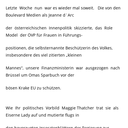
Letzte Woche nun war es wieder mal soweit. Die von den
Boulevard Medien als Jeanne d`Arc
der österreichischen Innenpolitik skizzierte, das Role
Model der ÖVP für Frauen in Führungs-
positionen, die selbsternannte Beschützerin des Volkes,
insbesondere des viel zitierten „kleinen
Mannes“, unsere Finanzministerin war ausgezogen nach
Brüssel um Omas Sparbuch vor der
bösen Krake EU zu schützen.
Wie Ihr politisches Vorbild Maggie Thatcher trat sie als
Eiserne Lady auf und mutierte flugs in
den bevorzugten Inseratenblättern der Regierung zur