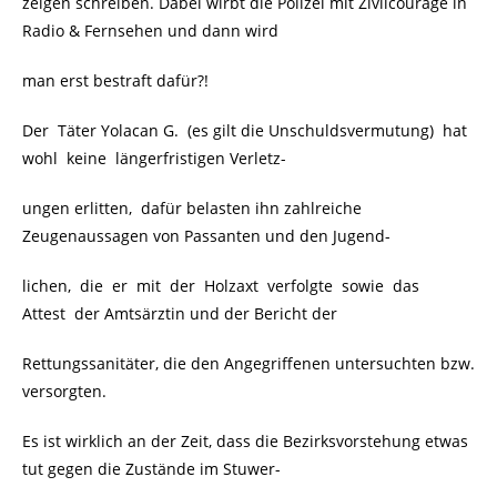
zeigen schreiben. Dabei wirbt die Polizei mit Zivilcourage in
Radio & Fernsehen und dann wird
man erst bestraft dafür?!
Der Täter Yolacan G. (es gilt die Unschuldsvermutung) hat
wohl keine längerfristigen Verletz-
ungen erlitten, dafür belasten ihn zahlreiche
Zeugenaussagen von Passanten und den Jugend-
lichen, die er mit der Holzaxt verfolgte sowie das
Attest der Amtsärztin und der Bericht der
Rettungssanitäter, die den Angegriffenen untersuchten bzw.
versorgten.
Es ist wirklich an der Zeit, dass die Bezirksvorstehung etwas
tut gegen die Zustände im Stuwer-