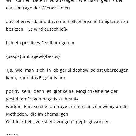
Wir können bereits voraussagen, wie das Ergebnis der
o.a. Umfrage der Wiener Linien
aussehen wird, und das ohne hellseherische Fähigkeiten zu
besitzen. Es wird ausschließ-
lich ein positives Feedback geben.
{besps}umfragewl{/besps}
Tja, wie man sich in obiger Slideshow selbst überzeugen
kann, kann das Ergebnis nur
positiv sein, denn es gibt keine Möglichkeit eine der
gestellten Fragen negativ zu beant-
worten. Eine solche Umfrage erinnert uns ein wenig an die
Methoden, die im ehemaligen
Ostblock bei „Volksbefragungen“ gepflegt wurden.
*****