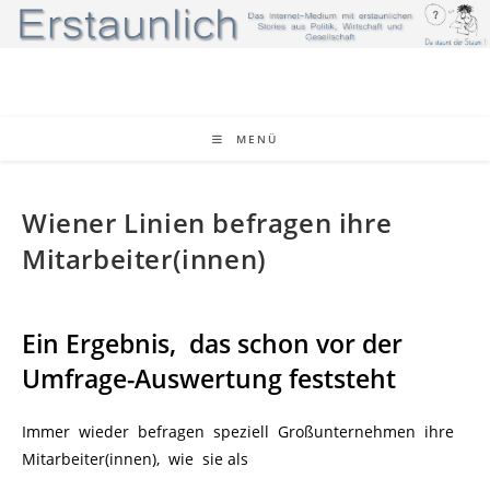
Zum
Inhalt
springen
MENÜ
Wiener Linien befragen ihre
Mitarbeiter(innen)
Ein Ergebnis, das schon vor der
Umfrage-Auswertung feststeht
Immer wieder befragen speziell Großunternehmen ihre
Mitarbeiter(innen), wie sie als