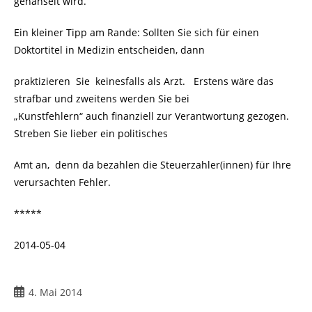
gehänselt wird.
Ein kleiner Tipp am Rande: Sollten Sie sich für einen
Doktortitel in Medizin entscheiden, dann
praktizieren Sie keinesfalls als Arzt. Erstens wäre das
strafbar und zweitens werden Sie bei
„Kunstfehlern“ auch finanziell zur Verantwortung gezogen.
Streben Sie lieber ein politisches
Amt an, denn da bezahlen die Steuerzahler(innen) für Ihre
verursachten Fehler.
*****
2014-05-04
Beitrag
4. Mai 2014
veröffentlicht: