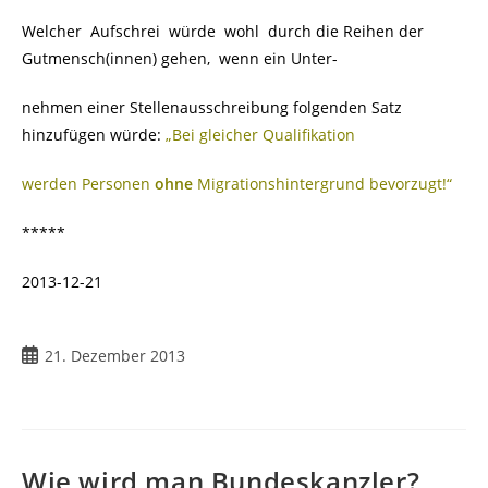
Welcher Aufschrei würde wohl durch die Reihen der
Gutmensch(innen) gehen, wenn ein Unter-
nehmen einer Stellenausschreibung folgenden Satz
hinzufügen würde:
„Bei gleicher Qualifikation
werden Personen
ohne
Migrationshintergrund bevorzugt!“
*****
2013-12-21
Beitrag
21. Dezember 2013
veröffentlicht:
Wie wird man Bundeskanzler?