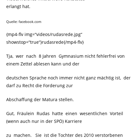
erlangt hat.
Quelle: facebook.com
{mp4-flv img=“videos/rudasrede.jpg“
showstop=“true“}rudasrede{/mp4-flv}
Tja, wer nach 8 Jahren Gymnasium nicht fehlerfrei von
einem Zettel ablesen kann und der
deutschen Sprache noch immer nicht ganz mächtig ist, der
darf zu Recht die Forderung zur
Abschaffung
der Matura stellen.
Gut, Fräulein Rudas hatte einen wesentlichen Vorteil
(wenn auch nur in der SPÖ) Karriere
zu machen. Sie ist die Tochter des 2010 verstorbenen