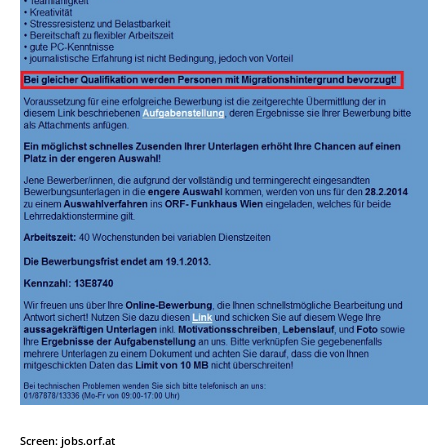
Screen: jobs.orf.at