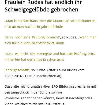
Fräulein Rudas hat endlich ihr
Schweigegelübde gebrochen
„Man kann durchaus über die Matura an sich diskutieren,
also ob man nach acht Jahren Schule
dann noch eine Prüfung braucht“
, so Rudas.
„Wenn man
sich für die Matura entscheidet, dann
muss es nicht die strengste und härteste Prüfung sein.
Immerhin hat derjenige ja schon acht
Jahre geschafft“
, so Rudas. (Zitat: Laura Rudas vom
18.02.2014 – Quelle:
nachrichten.at
)
Dass die nicht unattraktive SPÖ-Bildungssprecherin mit
Leistungsdruck in der Schule so ihre
Probleme gehabt haben könnte, beweist nachfolgendes
Video, welches mittlerweile Kultstatus