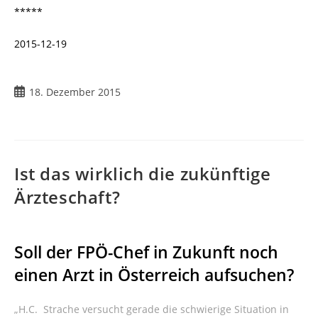
*****
2015-12-19
Beitrag
18. Dezember 2015
veröffentlicht:
Ist das wirklich die zukünftige
Ärzteschaft?
Soll der FPÖ-Chef in Zukunft noch
einen Arzt in Österreich aufsuchen?
„H.C. Strache versucht gerade die schwierige Situation in