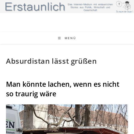
Zum
Inhalt
springen
MENÜ
Absurdistan lässt grüßen
Man könnte lachen, wenn es nicht
so traurig wäre