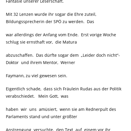
Fantasie unserer Leserschaft.
Mit 32 Lenzen wurde ihr sogar die Ehre zuteil,
Bildungssprecherin der SPÖ zu werden. Das
war allerdings der Anfang vom Ende. Erst vorige Woche
schlug sie ernsthaft vor, die Matura
abzuschaffen. Das dürfte sogar dem „Leider doch nicht“-
Doktor und ihrem Mentor, Werner
Faymann, zu viel gewesen sein.
Eigentlich schade, dass sich Fräulein Rudas aus der Politik
verabschiedet. Mein Gott, was
haben wir uns amüsiert, wenn sie am Rednerpult des
Parlaments stand und unter größter
Anstrengung versuchte, den Text auf einem vor ihr