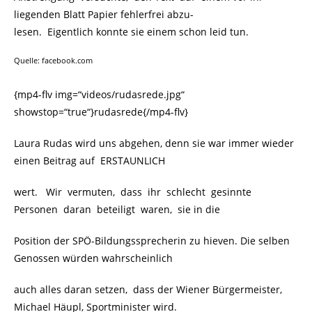
liegenden Blatt Papier fehlerfrei abzu-
lesen. Eigentlich konnte sie einem schon leid tun.
Quelle: facebook.com
{mp4-flv img=“videos/rudasrede.jpg“
showstop=“true“}rudasrede{/mp4-flv}
Laura Rudas wird uns abgehen, denn sie war immer wieder
einen Beitrag auf ERSTAUNLICH
wert. Wir vermuten, dass ihr schlecht gesinnte
Personen daran beteiligt waren, sie in die
Position der SPÖ-Bildungssprecherin zu hieven. Die selben
Genossen würden wahrscheinlich
auch alles daran setzen, dass der Wiener Bürgermeister,
Michael Häupl, Sportminister wird.