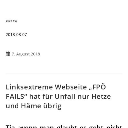
*****
2018-08-07
Beitrag
7. August 2018
veröffentlicht:
Linksextreme Webseite „FPÖ
FAILS“ hat für Unfall nur Hetze
und Häme übrig
Tja, wenn man glaubt es geht nicht