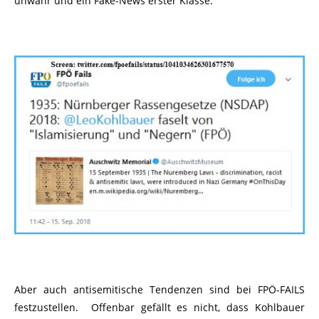
unwahr und ein Fake-News erster Klasse.
Aber auch antisemitische Tendenzen sind bei FPÖ-FAILS
festzustellen. Offenbar gefällt es nicht, dass Kohlbauer