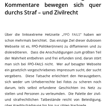
Kommentare bewegen sich quer
durchs Straf – und Zivilrecht
Über die linksextreme Hetzseite „
FPÖ FAILS
“ haben wir
schon mehrmals berichtet. Das einzige Ziel dieser dubiosen
Webseite ist es, FPÖ-Politiker(innen) zu diffamieren und zu
diskreditieren. Dass die Anschuldigungen zum größten Teil
der Wahrheit entbehren und frei erfunden sind, daran stört
man sich bei FPÖ-FAILS nicht. Wer auf besagter Webseite
ein gesetzlich vorgeschriebenes Impressum sucht, der sucht
vergebens. Diese Tatsache erleichtert den Herausgebern,
sich weder um Urheberrechte bei Fotos zu scheren noch
darum, teils selbst erfundene Geschichten ins Netz zu
stellen und Personen zu verleumden. Die Palette der zivil-
und strafrechtlichen Tatbestände reicht von Beleidigung,
über
Kreditschädigung
bis hin zur
üblen Nachrede
.