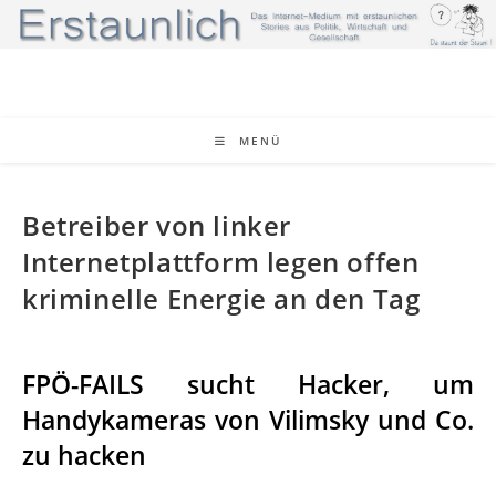
Zum
Inhalt
springen
MENÜ
Betreiber von linker
Internetplattform legen offen
kriminelle Energie an den Tag
FPÖ-FAILS sucht Hacker, um
Handykameras von Vilimsky und Co.
zu hacken