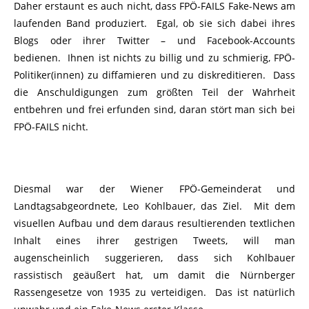
Daher erstaunt es auch nicht, dass FPÖ-FAILS Fake-News am
laufenden Band produziert. Egal, ob sie sich dabei ihres
Blogs oder ihrer Twitter – und Facebook-Accounts
bedienen. Ihnen ist nichts zu billig und zu schmierig, FPÖ-
Politiker(innen) zu diffamieren und zu diskreditieren. Dass
die Anschuldigungen zum größten Teil der Wahrheit
entbehren und frei erfunden sind, daran stört man sich bei
FPÖ-FAILS nicht.
Diesmal war der Wiener FPÖ-Gemeinderat und
Landtagsabgeordnete, Leo Kohlbauer, das Ziel. Mit dem
visuellen Aufbau und dem daraus resultierenden textlichen
Inhalt eines ihrer gestrigen Tweets, will man
augenscheinlich suggerieren, dass sich Kohlbauer
rassistisch geäußert hat, um damit die Nürnberger
Rassengesetze von 1935 zu verteidigen. Das ist natürlich