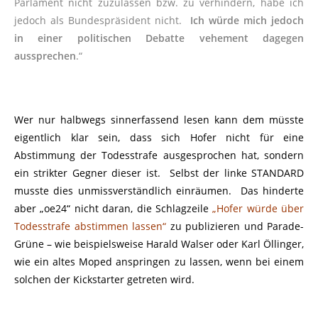
Parlament nicht zuzulassen bzw. zu verhindern, habe ich
jedoch als Bundespräsident nicht.
Ich würde mich jedoch
in einer politischen Debatte vehement dagegen
aussprechen
.“
Wer nur halbwegs sinnerfassend lesen kann dem müsste
eigentlich klar sein, dass sich Hofer nicht für eine
Abstimmung der Todesstrafe ausgesprochen hat, sondern
ein strikter Gegner dieser ist. Selbst der linke STANDARD
musste dies unmissverständlich einräumen. Das hinderte
aber „oe24“ nicht daran, die Schlagzeile
„Hofer würde über
Todesstrafe abstimmen lassen“
zu publizieren und Parade-
Grüne – wie beispielsweise Harald Walser oder Karl Öllinger,
wie ein altes Moped anspringen zu lassen, wenn bei einem
solchen der Kickstarter getreten wird.