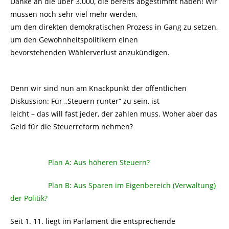
Danke an die über 3.000, die bereits abgestimmt haben! Wir
müssen noch sehr viel mehr werden,
um den direkten demokratischen Prozess in Gang zu setzen,
um den Gewohnheitspolitikern einen
bevorstehenden Wählerverlust anzukündigen.
Denn wir sind nun am Knackpunkt der öffentlichen
Diskussion: Für „Steuern runter“ zu sein, ist
leicht – das will fast jeder, der zahlen muss. Woher aber das
Geld für die Steuerreform nehmen?
………………..
Plan A: Aus höheren Steuern?
………………..
Plan B: Aus Sparen im Eigenbereich (Verwaltung)
der Politik?
Seit 1. 11. liegt im Parlament die entsprechende