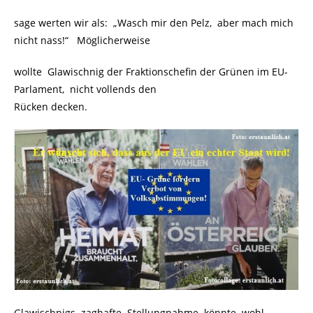
sage werten wir als: „Wasch mir den Pelz, aber mach mich
nicht nass!“ Möglicherweise
wollte Glawischnig der Fraktionschefin der Grünen im EU-
Parlament, nicht vollends den
Rücken decken.
Glawischnigs zaghafte Stellungnahme könnte wohl