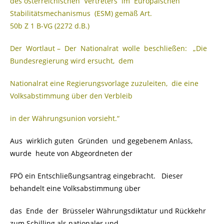
des österreichischen Vertreters im Europäischen
Stabilitätsmechanismus (ESM) gemäß Art.
50b Z 1 B-VG (2272 d.B.)
Der Wortlaut – Der Nationalrat wolle beschließen: „Die
Bundesregierung wird ersucht, dem
Nationalrat eine Regierungsvorlage zuzuleiten, die eine
Volksabstimmung über den Verbleib
in der Währungsunion vorsieht.“
Aus wirklich guten Gründen und gegebenem Anlass,
wurde heute von Abgeordneten der
FPÖ ein Entschließungsantrag eingebracht. Dieser
behandelt eine Volksabstimmung über
das Ende der Brüsseler Währungsdiktatur und Rückkehr
zum Schilling als nationaler und