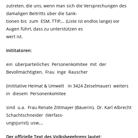
zutreten, die uns, wenn man sich die Versprechungen des
damaligen Beitritts über die Sank-
tionen bis zum ESM, TTIP,… (Liste ist endlos lange) vor
Augen führt, dass zu unterstützen es
wert ist.
Inititatoren:
ein überparteiliches Personenkomitee mit der
Bevollmächtigten, Frau Inge Rauscher
(Inititative Heimat & Umwelt in 3424 Zeiselmauer) weiters
in diesem Personenkomitee
sind u.a. Frau Renate Zittmayer (Bäuerin), Dr. Karl Albrecht
Schachtschneider (Verfass-
ungsjurist), usw,…
Der offizielle Text des Volksbegehrens lautet: