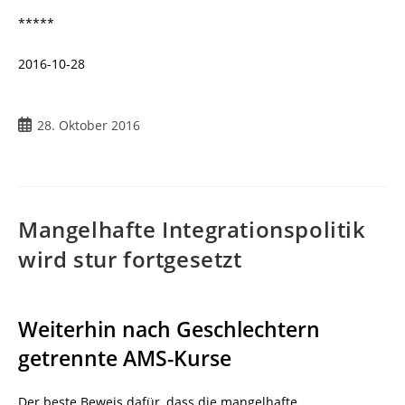
*****
2016-10-28
Beitrag
28. Oktober 2016
veröffentlicht:
Mangelhafte Integrationspolitik
wird stur fortgesetzt
Weiterhin nach Geschlechtern
getrennte AMS-Kurse
Der beste Beweis dafür, dass die mangelhafte