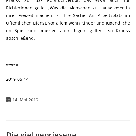
Krauss auf das Kopftuchverbot, das etwa auch für
Richterinnen gelte. „Was die Menschen zu Hause oder in
ihrer Freizeit machen, ist ihre Sache. Am Arbeitsplatz im
Öffentlichen Dienst, vor allem wenn Kinder und Jugendliche
im Spiel sind, müssen aber Regeln gelten“, so Krauss
abschließend.
*****
2019-05-14
Beitrag
14. Mai 2019
veröffentlicht:
Die viel gepriesene