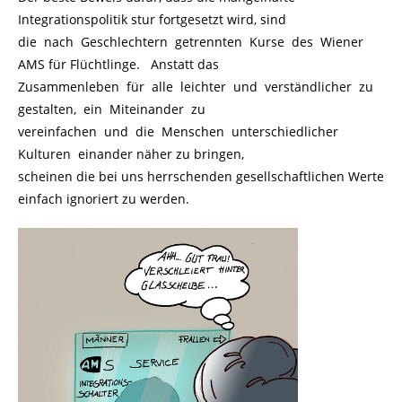
Integrationspolitik stur fortgesetzt wird, sind
die nach Geschlechtern getrennten Kurse des Wiener
AMS für Flüchtlinge. Anstatt das
Zusammenleben für alle leichter und verständlicher zu
gestalten, ein Miteinander zu
vereinfachen und die Menschen unterschiedlicher
Kulturen einander näher zu bringen,
scheinen die bei uns herrschenden gesellschaftlichen Werte
einfach ignoriert zu werden.