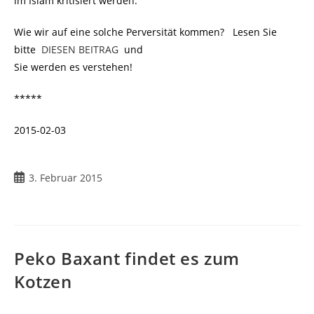
im Islam kritisiert werden.
Wie wir auf eine solche Perversität kommen? Lesen Sie
bitte
.
DIESEN BEITRAG
.
und
Sie werden es verstehen!
*****
2015-02-03
Beitrag
3. Februar 2015
veröffentlicht:
Peko Baxant findet es zum
Kotzen