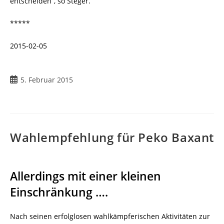
entscheiden“, so Steger.
*****
2015-02-05
Beitrag
5. Februar 2015
veröffentlicht:
Wahlempfehlung für Peko Baxant
Allerdings mit einer kleinen
Einschränkung ….
Nach seinen erfolglosen wahlkämpferischen Aktivitäten zur