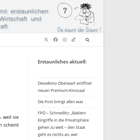
Erstaunliches aktuell:
Dieselkino Oberwart eröffnet
neuen Premium-Kinosaal
Die Post bringt allen was
FPÖ – Schnedlitz: „Bablers
 weil sie
Eingriffe in die Privatsphäre
m scheint
gehen zu weit – den Staat
geht es nichts an, wer