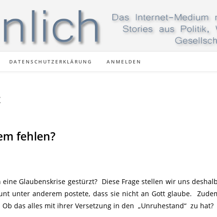
DATENSCHUTZERKLÄRUNG
ANMELDEN
z
em fehlen?
n eine Glaubenskrise gestürzt? Diese Frage stellen wir uns deshalb,
ount unter anderem postete, dass sie nicht an Gott glaube. Zude
 Ob das alles mit ihrer Versetzung in den „Unruhestand“ zu hat?