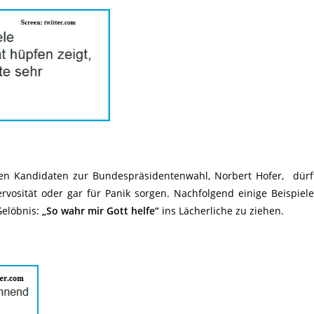
hen Kandidaten zur Bundespräsidentenwahl, Norbert Hofer, dürf
ervosität oder gar für Panik sorgen. Nachfolgend einige Beispiele
Gelöbnis:
„So wahr mir Gott helfe“
ins Lächerliche zu ziehen.