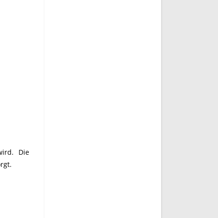
wird. Die
rgt.