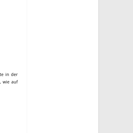
te in der
, wie auf