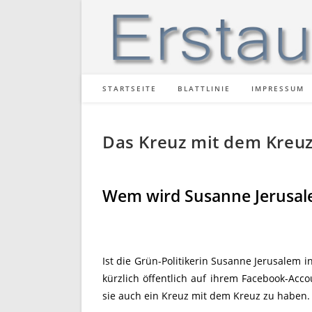
Zum
Inhalt
springen
STARTSEITE
BLATTLINIE
IMPRESSUM
Das Kreuz mit dem Kreu
Wem wird Susanne Jerusal
Ist die Grün-Politikerin Susanne Jerusalem i
kürzlich öffentlich auf ihrem Facebook-Acc
sie auch ein Kreuz mit dem Kreuz zu haben.