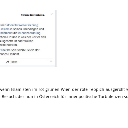
enn Islamisten im rot-grünen Wien der rote Teppich ausgerollt 
 Besuch, der nun in Österreich für innenpolitische Turbulenzen so