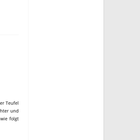
er Teufel
chter und
wie folgt