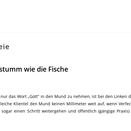
eie
 stumm wie die Fische
bt nur das Wort „Gott“ in den Mund zu nehmen, ist bei den Linken d
leiche Klientel den Mund keinen Millimeter weit auf, wenn Verfe
sogar einen Schritt weitergehen und öffentlich (gängige Praxis) 