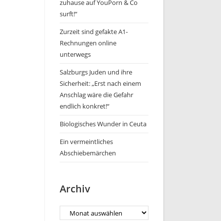
zuhause auf YouPorn & Co
surft!“
Zurzeit sind gefakte A1-
Rechnungen online
unterwegs
Salzburgs Juden und ihre
Sicherheit: „Erst nach einem
Anschlag wäre die Gefahr
endlich konkret!“
Biologisches Wunder in Ceuta
Ein vermeintliches
Abschiebemärchen
Archiv
Archiv